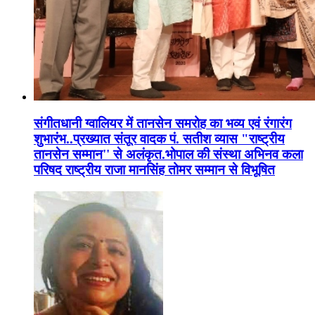
संगीतधानी ग्वालियर में तानसेन समरोह का भव्य एवं रंगारंग
शुभारंभ..प्रख्यात संतूर वादक पं. सतीश व्यास "राष्ट्रीय
तानसेन सम्मान'' से अलंकृत.भोपाल की संस्था अभिनव कला
परिषद राष्ट्रीय राजा मानसिंह तोमर सम्मान से विभूषित