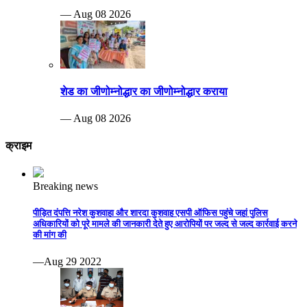
— Aug 08 2026
शेड का जीणोम्नोद्धार का जीणोम्नोद्धार कराया
— Aug 08 2026
क्राइम
Breaking news
पीड़ित दंपत्ति नरेश कुशवाहा और शारदा कुशवाह एसपी ऑफिस पहुंचे जहां पुलिस
अधिकारियों को पूरे मामले की जानकारी देते हुए आरोपियों पर जल्द से जल्द कार्रवाई करने
की मांग की
—Aug 29 2022