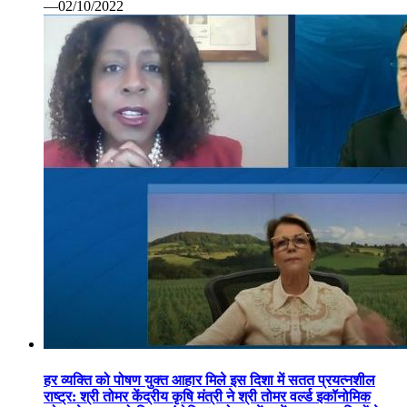
—02/10/2022
हर व्यक्ति को पोषण युक्त आहार मिले इस दिशा में सतत प्रयत्नशील
राष्ट्र: श्री तोमर केंद्रीय कृषि मंत्री ने श्री तोमर वर्ल्ड इकॉनोमिक