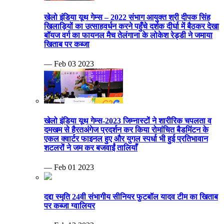
खेलो इंडिया यूथ गेम्स – 2022 संभाग आयुक्त श्री दीपक सिंह
खिलाड़ियों का उत्साहवर्धन करने पहुँचे दर्शक दीर्घा में बैठकर देखा
बॉयज वर्ग का फायनल मैच तेलंगाना के लोकेश रेड्डी ने जमाया
खिताब पर कब्जा
— Feb 03 2023
खेलो इंडिया यूथ गेम्स-2023 जिम्नास्टों ने शारीरिक चपलता व
दमखम से हैरतअंगेज प्रदर्शन कर किया रोमांचित बैडमिंटन के
एकल क्वार्टर फाइनल हुए और युगल स्पर्धा भी हुई प्रतिभावान
शटलरों ने जम कर बजवाईं तालियाँ
— Feb 01 2023
दद्दा स्मृति 24वी संभागीय सीनियर फुटबॉल यादव टीम का खिताब
पर कब्जा ग्वालियर