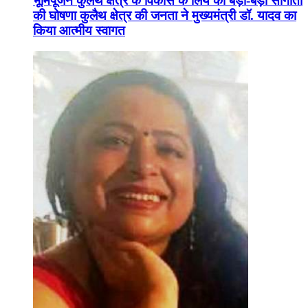
भूमिपूजन कुलैथ क्षेत्र के विकास के लिये की बड़ी-बड़ी सौगातों
की घोषणा कुलैथ क्षेत्र की जनता ने मुख्यमंत्री डॉ. यादव का
किया आत्मीय स्वागत