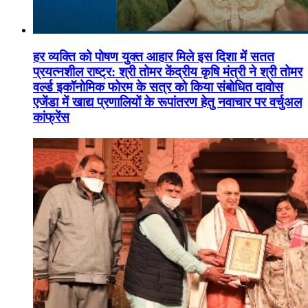
हर व्यक्ति को पोषण युक्त आहार मिले इस दिशा में सतत
प्रयत्नशील राष्ट्र: श्री तोमर केंद्रीय कृषि मंत्री ने श्री तोमर
वर्ल्ड इकॉनोमिक फोरम के सत्र को किया संबोधित दावोस
एजेंडा में खाद्य प्रणालियों के रूपांतरण हेतु नवाचार पर वर्चुअल
कांफ्रेंस