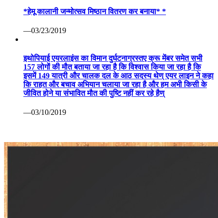
*हेमू कालानी जन्मोत्सव मिष्ठान वितरण कर बनाया* *
—03/23/2019
इथोपियाई एयरलाइंस का विमान दुर्घटनाग्रस्तए क्रू मेंबर समेत सभी
157 लोगों की मौत बताया जा रहा है कि विश्वास किया जा रहा है कि
इसमें 149 यात्री और चालक दल के आठ सदस्य थेण् एयर लाइन ने कहा
कि राहत और बचाव अभियान चलाया जा रहा है और हम अभी किसी के
जीवित होने या संभावित मौत की पुष्टि नहीं कर रहे हैण्
—03/10/2019