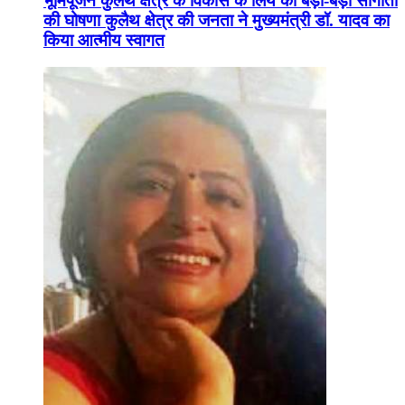
भूमिपूजन कुलैथ क्षेत्र के विकास के लिये की बड़ी-बड़ी सौगातों
की घोषणा कुलैथ क्षेत्र की जनता ने मुख्यमंत्री डॉ. यादव का
किया आत्मीय स्वागत