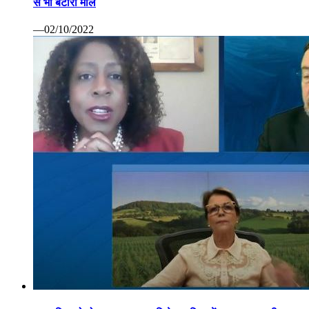
से भी बटोरा माल
—02/10/2022