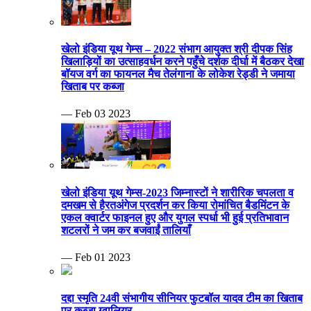
खेलो इंडिया यूथ गेम्स – 2022 संभाग आयुक्त श्री दीपक सिंह
खिलाड़ियों का उत्साहवर्धन करने पहुँचे दर्शक दीर्घा में बैठकर देखा
बॉयज वर्ग का फायनल मैच तेलंगाना के लोकेश रेड्डी ने जमाया
खिताब पर कब्जा
— Feb 03 2023
खेलो इंडिया यूथ गेम्स-2023 जिम्नास्टों ने शारीरिक चपलता व
दमखम से हैरतअंगेज प्रदर्शन कर किया रोमांचित बैडमिंटन के
एकल क्वार्टर फाइनल हुए और युगल स्पर्धा भी हुई प्रतिभावान
शटलरों ने जम कर बजवाईं तालियाँ
— Feb 01 2023
दद्दा स्मृति 24वी संभागीय सीनियर फुटबॉल यादव टीम का खिताब
पर कब्जा ग्वालियर