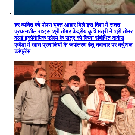
हर व्यक्ति को पोषण युक्त आहार मिले इस दिशा में सतत
प्रयत्नशील राष्ट्र: श्री तोमर केंद्रीय कृषि मंत्री ने श्री तोमर
वर्ल्ड इकॉनोमिक फोरम के सत्र को किया संबोधित दावोस
एजेंडा में खाद्य प्रणालियों के रूपांतरण हेतु नवाचार पर वर्चुअल
कांफ्रेंस