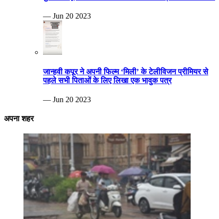
— Jun 20 2023
जान्हवी कपूर ने अपनी फिल्म ‘मिली’ के टेलीविजन प्रीमियर से
पहले सभी पिताओं के लिए लिखा एक भावुक पत्र
— Jun 20 2023
अपना शहर