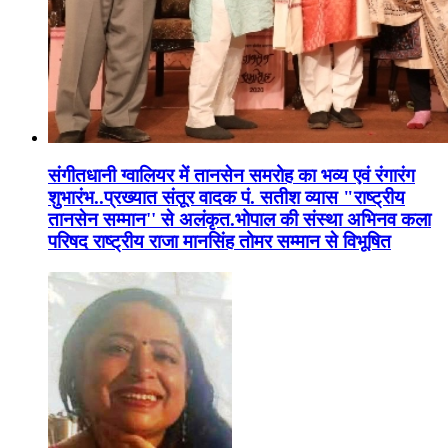
संगीतधानी ग्वालियर में तानसेन समरोह का भव्य एवं रंगारंग
शुभारंभ..प्रख्यात संतूर वादक पं. सतीश व्यास "राष्ट्रीय
तानसेन सम्मान'' से अलंकृत.भोपाल की संस्था अभिनव कला
परिषद राष्ट्रीय राजा मानसिंह तोमर सम्मान से विभूषित