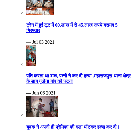
ट्रेन में हुई लूट में 60.लाख में से 45.लाख रूपये बरामद 5
गिरफ्तार
— Jul 03 2021
पति करता था शक, पत्नी ने कर दी हत्या .महाराजपुरा थाना क्षेत्र
के डांग गुठीना गांव की घटना
— Jun 06 2021
युवक ने अपनी ही प्रेमिका की गला घोंटकर हत्या कर दी।