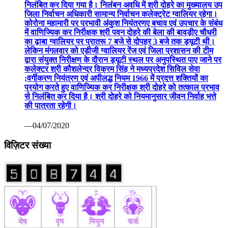
निलंबित कर दिया गया है। निलंबन अवधि में श्री दोहरे का मुख्यालय उप
जिला निर्वाचन अधिकारी सामान्य निर्वाचन कलेक्ट्रेट ग्वालियर रहेगा।
कोरोना महामारी पर प्रभावी अंकुश नियंत्रणए बचाव एवं उपचार के संबंध
में वाणिज्यिक कर निरीक्षक श्री पवन दोहरे की बेला की बावड़ीए चौधरी
का ढ़ाबा ग्वालियर पर प्रातरू 7 बजे से दोपहर 3 बजे तक ड्यूटी थी।
लेकिन मंगलवार को एडीजी ग्वालियर रेंज एवं जिला प्रशासन की टीम
द्वारा संयुक्त निरीक्षण के दौरान ड्यूटी स्थल पर अनुपस्थित पाए जाने पर
कलेक्टर श्री कौशलेन्द्र विक्रम सिंह ने मध्यप्रदेश सिविल सेवा
;वर्गीकरण नियंत्रण एवं अपीलद्ध नियम 1966 में प्रदत्त शक्तियों का
प्रयोग करते हुए वाणिज्यिक कर निरीक्षक श्री दोहरे को तत्काल प्रभाव
से निलंबित कर दिया है। श्री दोहरे को नियमानुसार जीवन निर्वाह भत्ते
की पात्रता रहेगी।
—04/07/2020
विज़िटर संख्या