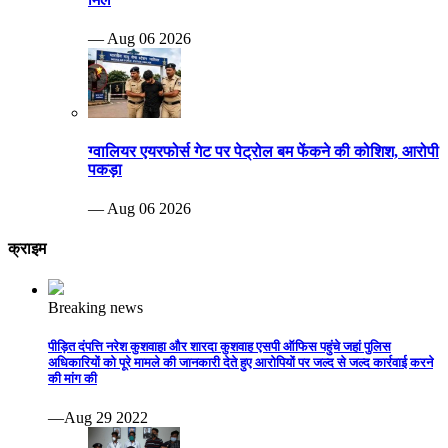
— Aug 06 2026
ग्वालियर एयरफोर्स गेट पर पेट्रोल बम फेंकने की कोशिश, आरोपी
पकड़ा
— Aug 06 2026
क्राइम
Breaking news
पीड़ित दंपत्ति नरेश कुशवाहा और शारदा कुशवाह एसपी ऑफिस पहुंचे जहां पुलिस
अधिकारियों को पूरे मामले की जानकारी देते हुए आरोपियों पर जल्द से जल्द कार्रवाई करने
की मांग की
—Aug 29 2022