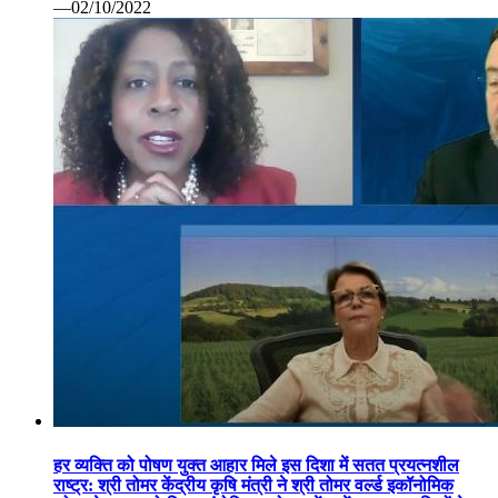
—02/10/2022
हर व्यक्ति को पोषण युक्त आहार मिले इस दिशा में सतत प्रयत्नशील
राष्ट्र: श्री तोमर केंद्रीय कृषि मंत्री ने श्री तोमर वर्ल्ड इकॉनोमिक