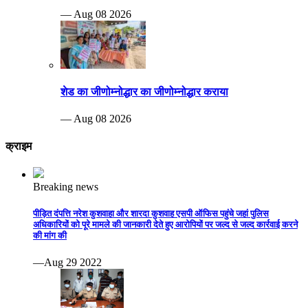
— Aug 08 2026
शेड का जीणोम्नोद्धार का जीणोम्नोद्धार कराया
— Aug 08 2026
क्राइम
Breaking news
पीड़ित दंपत्ति नरेश कुशवाहा और शारदा कुशवाह एसपी ऑफिस पहुंचे जहां पुलिस
अधिकारियों को पूरे मामले की जानकारी देते हुए आरोपियों पर जल्द से जल्द कार्रवाई करने
की मांग की
—Aug 29 2022