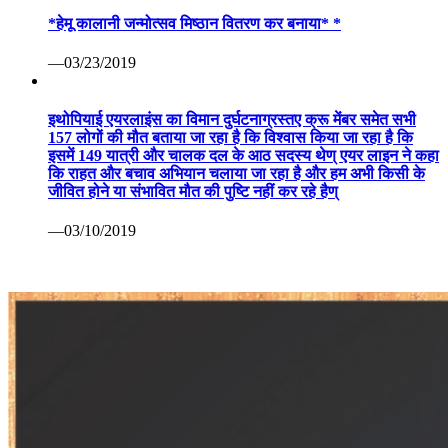
*हेमू कालानी जन्मोत्सव मिष्ठान वितरण कर बनाया* *
—03/23/2019
इथोपियाई एयरलाइंस का विमान दुर्घटनाग्रस्तए क्रू मेंबर समेत सभी
157 लोगों की मौत बताया जा रहा है कि विश्वास किया जा रहा है कि
इसमें 149 यात्री और चालक दल के आठ सदस्य थेण् एयर लाइन ने कहा
कि राहत और बचाव अभियान चलाया जा रहा है और हम अभी किसी के
जीवित होने या संभावित मौत की पुष्टि नहीं कर रहे हैण्
—03/10/2019