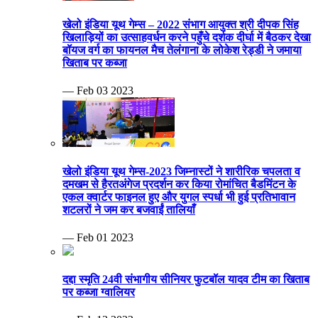
खेलो इंडिया यूथ गेम्स – 2022 संभाग आयुक्त श्री दीपक सिंह
खिलाड़ियों का उत्साहवर्धन करने पहुँचे दर्शक दीर्घा में बैठकर देखा
बॉयज वर्ग का फायनल मैच तेलंगाना के लोकेश रेड्डी ने जमाया
खिताब पर कब्जा
— Feb 03 2023
खेलो इंडिया यूथ गेम्स-2023 जिम्नास्टों ने शारीरिक चपलता व
दमखम से हैरतअंगेज प्रदर्शन कर किया रोमांचित बैडमिंटन के
एकल क्वार्टर फाइनल हुए और युगल स्पर्धा भी हुई प्रतिभावान
शटलरों ने जम कर बजवाईं तालियाँ
— Feb 01 2023
दद्दा स्मृति 24वी संभागीय सीनियर फुटबॉल यादव टीम का खिताब
पर कब्जा ग्वालियर