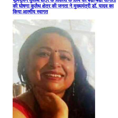
भूमिपूजन कुलैथ क्षेत्र के विकास के लिये की बड़ी-बड़ी सौगातों
की घोषणा कुलैथ क्षेत्र की जनता ने मुख्यमंत्री डॉ. यादव का
किया आत्मीय स्वागत