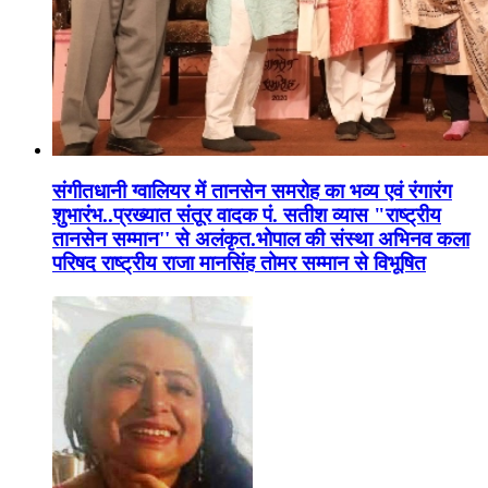
संगीतधानी ग्वालियर में तानसेन समरोह का भव्य एवं रंगारंग
शुभारंभ..प्रख्यात संतूर वादक पं. सतीश व्यास "राष्ट्रीय
तानसेन सम्मान'' से अलंकृत.भोपाल की संस्था अभिनव कला
परिषद राष्ट्रीय राजा मानसिंह तोमर सम्मान से विभूषित