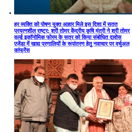
हर व्यक्ति को पोषण युक्त आहार मिले इस दिशा में सतत
प्रयत्नशील राष्ट्र: श्री तोमर केंद्रीय कृषि मंत्री ने श्री तोमर
वर्ल्ड इकॉनोमिक फोरम के सत्र को किया संबोधित दावोस
एजेंडा में खाद्य प्रणालियों के रूपांतरण हेतु नवाचार पर वर्चुअल
कांफ्रेंस