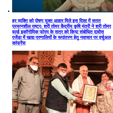
हर व्यक्ति को पोषण युक्त आहार मिले इस दिशा में सतत
प्रयत्नशील राष्ट्र: श्री तोमर केंद्रीय कृषि मंत्री ने श्री तोमर
वर्ल्ड इकॉनोमिक फोरम के सत्र को किया संबोधित दावोस
एजेंडा में खाद्य प्रणालियों के रूपांतरण हेतु नवाचार पर वर्चुअल
कांफ्रेंस