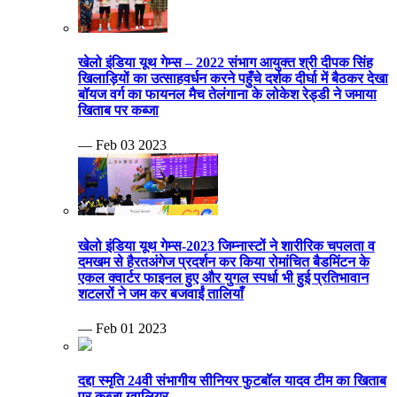
खेलो इंडिया यूथ गेम्स – 2022 संभाग आयुक्त श्री दीपक सिंह
खिलाड़ियों का उत्साहवर्धन करने पहुँचे दर्शक दीर्घा में बैठकर देखा
बॉयज वर्ग का फायनल मैच तेलंगाना के लोकेश रेड्डी ने जमाया
खिताब पर कब्जा
— Feb 03 2023
खेलो इंडिया यूथ गेम्स-2023 जिम्नास्टों ने शारीरिक चपलता व
दमखम से हैरतअंगेज प्रदर्शन कर किया रोमांचित बैडमिंटन के
एकल क्वार्टर फाइनल हुए और युगल स्पर्धा भी हुई प्रतिभावान
शटलरों ने जम कर बजवाईं तालियाँ
— Feb 01 2023
दद्दा स्मृति 24वी संभागीय सीनियर फुटबॉल यादव टीम का खिताब
पर कब्जा ग्वालियर