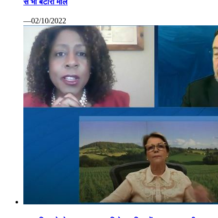
से भी बटोरा माल
—02/10/2022