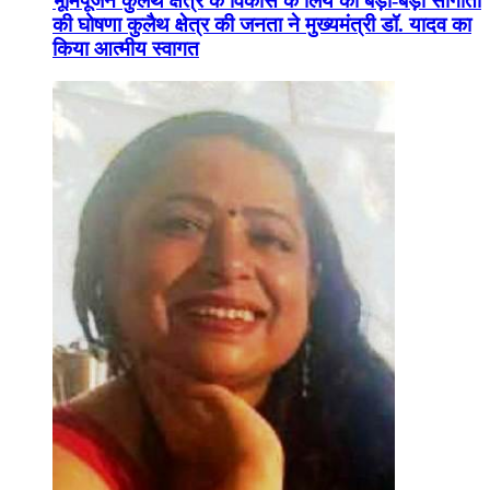
भूमिपूजन कुलैथ क्षेत्र के विकास के लिये की बड़ी-बड़ी सौगातों
की घोषणा कुलैथ क्षेत्र की जनता ने मुख्यमंत्री डॉ. यादव का
किया आत्मीय स्वागत