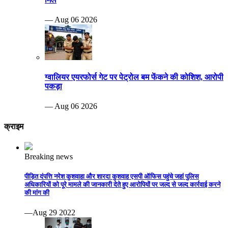
— Aug 06 2026
ग्वालियर एयरफोर्स गेट पर पेट्रोल बम फेंकने की कोशिश, आरोपी
पकड़ा
— Aug 06 2026
क्राइम
Breaking news
पीड़ित दंपत्ति नरेश कुशवाहा और शारदा कुशवाह एसपी ऑफिस पहुंचे जहां पुलिस
अधिकारियों को पूरे मामले की जानकारी देते हुए आरोपियों पर जल्द से जल्द कार्रवाई करने
की मांग की
—Aug 29 2022