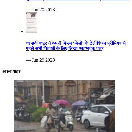
— Jun 20 2023
जान्हवी कपूर ने अपनी फिल्म ‘मिली’ के टेलीविजन प्रीमियर से
पहले सभी पिताओं के लिए लिखा एक भावुक पत्र
— Jun 20 2023
अपना शहर