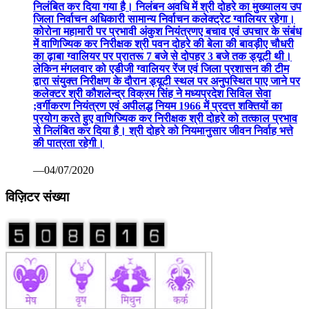
निलंबित कर दिया गया है। निलंबन अवधि में श्री दोहरे का मुख्यालय उप
जिला निर्वाचन अधिकारी सामान्य निर्वाचन कलेक्ट्रेट ग्वालियर रहेगा।
कोरोना महामारी पर प्रभावी अंकुश नियंत्रणए बचाव एवं उपचार के संबंध
में वाणिज्यिक कर निरीक्षक श्री पवन दोहरे की बेला की बावड़ीए चौधरी
का ढ़ाबा ग्वालियर पर प्रातरू 7 बजे से दोपहर 3 बजे तक ड्यूटी थी।
लेकिन मंगलवार को एडीजी ग्वालियर रेंज एवं जिला प्रशासन की टीम
द्वारा संयुक्त निरीक्षण के दौरान ड्यूटी स्थल पर अनुपस्थित पाए जाने पर
कलेक्टर श्री कौशलेन्द्र विक्रम सिंह ने मध्यप्रदेश सिविल सेवा
;वर्गीकरण नियंत्रण एवं अपीलद्ध नियम 1966 में प्रदत्त शक्तियों का
प्रयोग करते हुए वाणिज्यिक कर निरीक्षक श्री दोहरे को तत्काल प्रभाव
से निलंबित कर दिया है। श्री दोहरे को नियमानुसार जीवन निर्वाह भत्ते
की पात्रता रहेगी।
—04/07/2020
विज़िटर संख्या