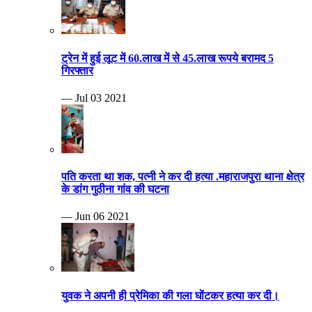
ट्रेन में हुई लूट में 60.लाख में से 45.लाख रूपये बरामद 5
गिरफ्तार
— Jul 03 2021
पति करता था शक, पत्नी ने कर दी हत्या .महाराजपुरा थाना क्षेत्र
के डांग गुठीना गांव की घटना
— Jun 06 2021
युवक ने अपनी ही प्रेमिका की गला घोंटकर हत्या कर दी।