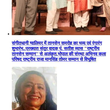
संगीतधानी ग्वालियर में तानसेन समरोह का भव्य एवं रंगारंग
शुभारंभ..प्रख्यात संतूर वादक पं. सतीश व्यास "राष्ट्रीय
तानसेन सम्मान'' से अलंकृत.भोपाल की संस्था अभिनव कला
परिषद राष्ट्रीय राजा मानसिंह तोमर सम्मान से विभूषित