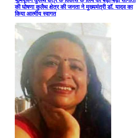
भूमिपूजन कुलैथ क्षेत्र के विकास के लिये की बड़ी-बड़ी सौगातों
की घोषणा कुलैथ क्षेत्र की जनता ने मुख्यमंत्री डॉ. यादव का
किया आत्मीय स्वागत