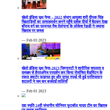
खेलो इंडिया यूथ गेम्स – 2022 संभाग आयुक्त श्री दीपक सिंह
खिलाड़ियों का उत्साहवर्धन करने पहुँचे दर्शक दीर्घा में बैठकर देखा
बॉयज वर्ग का फायनल मैच तेलंगाना के लोकेश रेड्डी ने जमाया
खिताब पर कब्जा
— Feb 03 2023
खेलो इंडिया यूथ गेम्स-2023 जिम्नास्टों ने शारीरिक चपलता व
दमखम से हैरतअंगेज प्रदर्शन कर किया रोमांचित बैडमिंटन के
एकल क्वार्टर फाइनल हुए और युगल स्पर्धा भी हुई प्रतिभावान
शटलरों ने जम कर बजवाईं तालियाँ
— Feb 01 2023
दद्दा स्मृति 24वी संभागीय सीनियर फुटबॉल यादव टीम का खिताब
पर कब्जा ग्वालियर