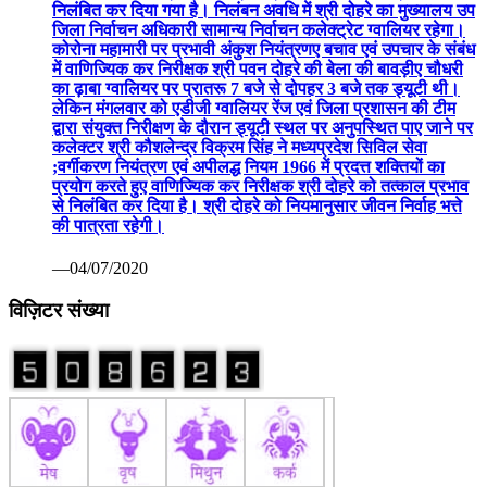
निलंबित कर दिया गया है। निलंबन अवधि में श्री दोहरे का मुख्यालय उप
जिला निर्वाचन अधिकारी सामान्य निर्वाचन कलेक्ट्रेट ग्वालियर रहेगा।
कोरोना महामारी पर प्रभावी अंकुश नियंत्रणए बचाव एवं उपचार के संबंध
में वाणिज्यिक कर निरीक्षक श्री पवन दोहरे की बेला की बावड़ीए चौधरी
का ढ़ाबा ग्वालियर पर प्रातरू 7 बजे से दोपहर 3 बजे तक ड्यूटी थी।
लेकिन मंगलवार को एडीजी ग्वालियर रेंज एवं जिला प्रशासन की टीम
द्वारा संयुक्त निरीक्षण के दौरान ड्यूटी स्थल पर अनुपस्थित पाए जाने पर
कलेक्टर श्री कौशलेन्द्र विक्रम सिंह ने मध्यप्रदेश सिविल सेवा
;वर्गीकरण नियंत्रण एवं अपीलद्ध नियम 1966 में प्रदत्त शक्तियों का
प्रयोग करते हुए वाणिज्यिक कर निरीक्षक श्री दोहरे को तत्काल प्रभाव
से निलंबित कर दिया है। श्री दोहरे को नियमानुसार जीवन निर्वाह भत्ते
की पात्रता रहेगी।
—04/07/2020
विज़िटर संख्या