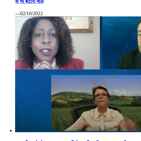
से भी बटोरा माल
—02/10/2022