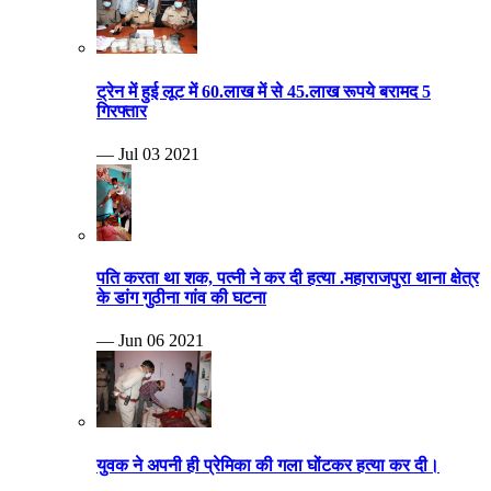
ट्रेन में हुई लूट में 60.लाख में से 45.लाख रूपये बरामद 5
गिरफ्तार
— Jul 03 2021
पति करता था शक, पत्नी ने कर दी हत्या .महाराजपुरा थाना क्षेत्र
के डांग गुठीना गांव की घटना
— Jun 06 2021
युवक ने अपनी ही प्रेमिका की गला घोंटकर हत्या कर दी।