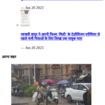
— Jun 20 2023
जान्हवी कपूर ने अपनी फिल्म ‘मिली’ के टेलीविजन प्रीमियर से
पहले सभी पिताओं के लिए लिखा एक भावुक पत्र
— Jun 20 2023
अपना शहर