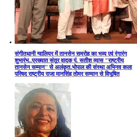
संगीतधानी ग्वालियर में तानसेन समरोह का भव्य एवं रंगारंग
शुभारंभ..प्रख्यात संतूर वादक पं. सतीश व्यास "राष्ट्रीय
तानसेन सम्मान'' से अलंकृत.भोपाल की संस्था अभिनव कला
परिषद राष्ट्रीय राजा मानसिंह तोमर सम्मान से विभूषित