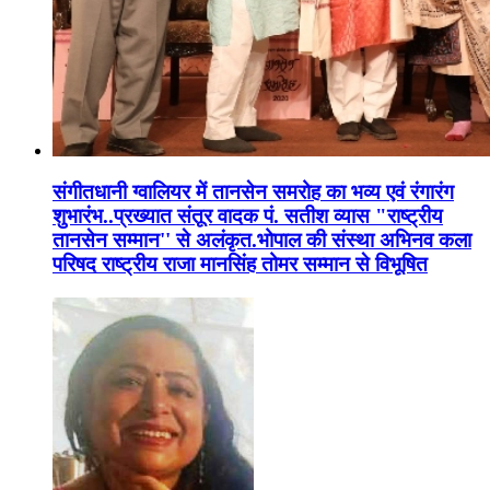
संगीतधानी ग्वालियर में तानसेन समरोह का भव्य एवं रंगारंग
शुभारंभ..प्रख्यात संतूर वादक पं. सतीश व्यास "राष्ट्रीय
तानसेन सम्मान'' से अलंकृत.भोपाल की संस्था अभिनव कला
परिषद राष्ट्रीय राजा मानसिंह तोमर सम्मान से विभूषित