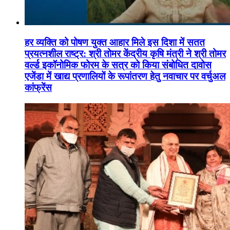
हर व्यक्ति को पोषण युक्त आहार मिले इस दिशा में सतत
प्रयत्नशील राष्ट्र: श्री तोमर केंद्रीय कृषि मंत्री ने श्री तोमर
वर्ल्ड इकॉनोमिक फोरम के सत्र को किया संबोधित दावोस
एजेंडा में खाद्य प्रणालियों के रूपांतरण हेतु नवाचार पर वर्चुअल
कांफ्रेंस