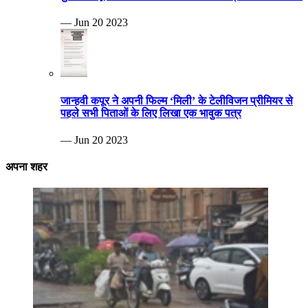
— Jun 20 2023
जान्हवी कपूर ने अपनी फिल्म ‘मिली’ के टेलीविजन प्रीमियर से
पहले सभी पिताओं के लिए लिखा एक भावुक पत्र
— Jun 20 2023
अपना शहर