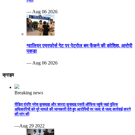
— Aug 06 2026
ग्वालियर एयरफोर्स गेट पर पेट्रोल बम फेंकने की कोशिश, आरोपी
पकड़ा
— Aug 06 2026
क्राइम
Breaking news
पीड़ित दंपत्ति नरेश कुशवाहा और शारदा कुशवाह एसपी ऑफिस पहुंचे जहां पुलिस
अधिकारियों को पूरे मामले की जानकारी देते हुए आरोपियों पर जल्द से जल्द कार्रवाई करने
की मांग की
—Aug 29 2022