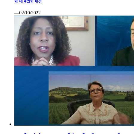
से भी बटोरा माल
—02/10/2022