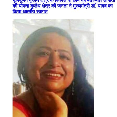
भूमिपूजन कुलैथ क्षेत्र के विकास के लिये की बड़ी-बड़ी सौगातों
की घोषणा कुलैथ क्षेत्र की जनता ने मुख्यमंत्री डॉ. यादव का
किया आत्मीय स्वागत