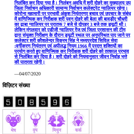
निलंबित कर दिया गया है। निलंबन अवधि में श्री दोहरे का मुख्यालय उप
जिला निर्वाचन अधिकारी सामान्य निर्वाचन कलेक्ट्रेट ग्वालियर रहेगा।
कोरोना महामारी पर प्रभावी अंकुश नियंत्रणए बचाव एवं उपचार के संबंध
में वाणिज्यिक कर निरीक्षक श्री पवन दोहरे की बेला की बावड़ीए चौधरी
का ढ़ाबा ग्वालियर पर प्रातरू 7 बजे से दोपहर 3 बजे तक ड्यूटी थी।
लेकिन मंगलवार को एडीजी ग्वालियर रेंज एवं जिला प्रशासन की टीम
द्वारा संयुक्त निरीक्षण के दौरान ड्यूटी स्थल पर अनुपस्थित पाए जाने पर
कलेक्टर श्री कौशलेन्द्र विक्रम सिंह ने मध्यप्रदेश सिविल सेवा
;वर्गीकरण नियंत्रण एवं अपीलद्ध नियम 1966 में प्रदत्त शक्तियों का
प्रयोग करते हुए वाणिज्यिक कर निरीक्षक श्री दोहरे को तत्काल प्रभाव
से निलंबित कर दिया है। श्री दोहरे को नियमानुसार जीवन निर्वाह भत्ते
की पात्रता रहेगी।
—04/07/2020
विज़िटर संख्या