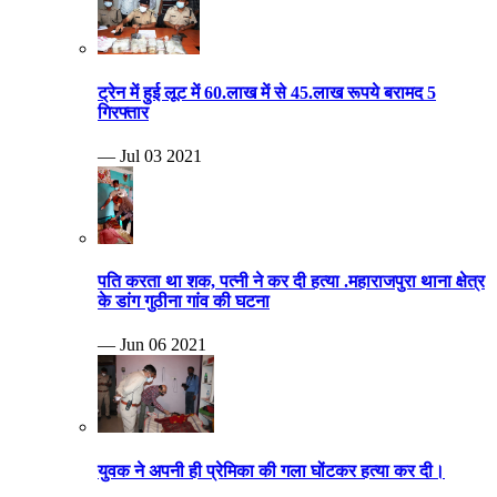
ट्रेन में हुई लूट में 60.लाख में से 45.लाख रूपये बरामद 5
गिरफ्तार
— Jul 03 2021
पति करता था शक, पत्नी ने कर दी हत्या .महाराजपुरा थाना क्षेत्र
के डांग गुठीना गांव की घटना
— Jun 06 2021
युवक ने अपनी ही प्रेमिका की गला घोंटकर हत्या कर दी।