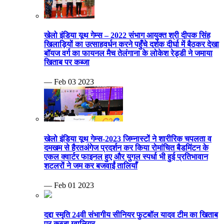
खेलो इंडिया यूथ गेम्स – 2022 संभाग आयुक्त श्री दीपक सिंह
खिलाड़ियों का उत्साहवर्धन करने पहुँचे दर्शक दीर्घा में बैठकर देखा
बॉयज वर्ग का फायनल मैच तेलंगाना के लोकेश रेड्डी ने जमाया
खिताब पर कब्जा
— Feb 03 2023
खेलो इंडिया यूथ गेम्स-2023 जिम्नास्टों ने शारीरिक चपलता व
दमखम से हैरतअंगेज प्रदर्शन कर किया रोमांचित बैडमिंटन के
एकल क्वार्टर फाइनल हुए और युगल स्पर्धा भी हुई प्रतिभावान
शटलरों ने जम कर बजवाईं तालियाँ
— Feb 01 2023
दद्दा स्मृति 24वी संभागीय सीनियर फुटबॉल यादव टीम का खिताब
पर कब्जा ग्वालियर