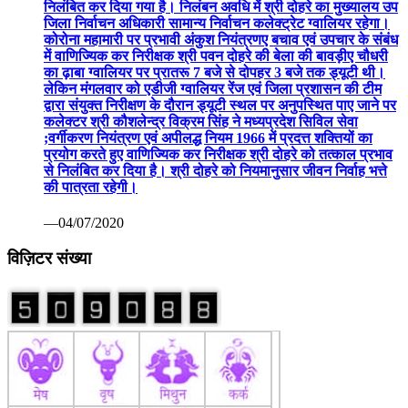
निलंबित कर दिया गया है। निलंबन अवधि में श्री दोहरे का मुख्यालय उप
जिला निर्वाचन अधिकारी सामान्य निर्वाचन कलेक्ट्रेट ग्वालियर रहेगा।
कोरोना महामारी पर प्रभावी अंकुश नियंत्रणए बचाव एवं उपचार के संबंध
में वाणिज्यिक कर निरीक्षक श्री पवन दोहरे की बेला की बावड़ीए चौधरी
का ढ़ाबा ग्वालियर पर प्रातरू 7 बजे से दोपहर 3 बजे तक ड्यूटी थी।
लेकिन मंगलवार को एडीजी ग्वालियर रेंज एवं जिला प्रशासन की टीम
द्वारा संयुक्त निरीक्षण के दौरान ड्यूटी स्थल पर अनुपस्थित पाए जाने पर
कलेक्टर श्री कौशलेन्द्र विक्रम सिंह ने मध्यप्रदेश सिविल सेवा
;वर्गीकरण नियंत्रण एवं अपीलद्ध नियम 1966 में प्रदत्त शक्तियों का
प्रयोग करते हुए वाणिज्यिक कर निरीक्षक श्री दोहरे को तत्काल प्रभाव
से निलंबित कर दिया है। श्री दोहरे को नियमानुसार जीवन निर्वाह भत्ते
की पात्रता रहेगी।
—04/07/2020
विज़िटर संख्या