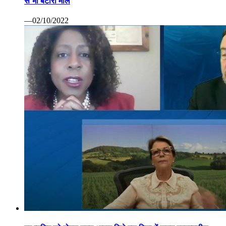
से भी बटोरा माल
—02/10/2022