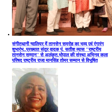
संगीतधानी ग्वालियर में तानसेन समरोह का भव्य एवं रंगारंग
शुभारंभ..प्रख्यात संतूर वादक पं. सतीश व्यास "राष्ट्रीय
तानसेन सम्मान'' से अलंकृत.भोपाल की संस्था अभिनव कला
परिषद राष्ट्रीय राजा मानसिंह तोमर सम्मान से विभूषित