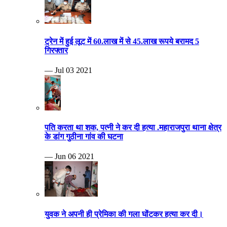
ट्रेन में हुई लूट में 60.लाख में से 45.लाख रूपये बरामद 5
गिरफ्तार
— Jul 03 2021
पति करता था शक, पत्नी ने कर दी हत्या .महाराजपुरा थाना क्षेत्र
के डांग गुठीना गांव की घटना
— Jun 06 2021
युवक ने अपनी ही प्रेमिका की गला घोंटकर हत्या कर दी।