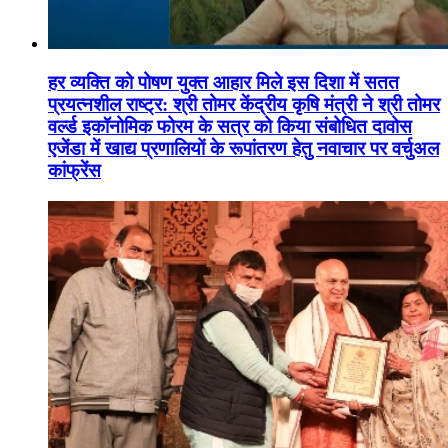
हर व्यक्ति को पोषण युक्त आहार मिले इस दिशा में सतत
प्रयत्नशील राष्ट्र: श्री तोमर केंद्रीय कृषि मंत्री ने श्री तोमर
वर्ल्ड इकॉनोमिक फोरम के सत्र को किया संबोधित दावोस
एजेंडा में खाद्य प्रणालियों के रूपांतरण हेतु नवाचार पर वर्चुअल
कांफ्रेंस