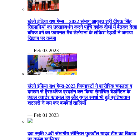
खेलो इंडिया यूथ गेम्स – 2022 संभाग आयुक्त श्री दीपक सिंह
खिलाड़ियों का उत्साहवर्धन करने पहुँचे दर्शक दीर्घा में बैठकर देखा
बॉयज वर्ग का फायनल मैच तेलंगाना के लोकेश रेड्डी ने जमाया
खिताब पर कब्जा
— Feb 03 2023
खेलो इंडिया यूथ गेम्स-2023 जिम्नास्टों ने शारीरिक चपलता व
दमखम से हैरतअंगेज प्रदर्शन कर किया रोमांचित बैडमिंटन के
एकल क्वार्टर फाइनल हुए और युगल स्पर्धा भी हुई प्रतिभावान
शटलरों ने जम कर बजवाईं तालियाँ
— Feb 01 2023
दद्दा स्मृति 24वी संभागीय सीनियर फुटबॉल यादव टीम का खिताब
पर कब्जा ग्वालियर