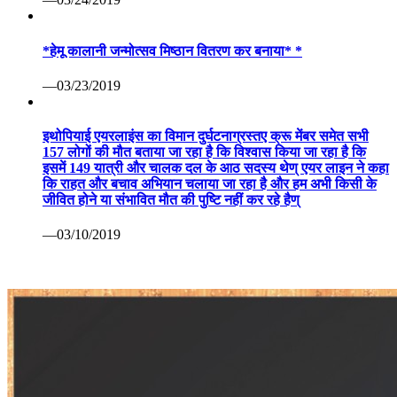
*हेमू कालानी जन्मोत्सव मिष्ठान वितरण कर बनाया* *
—03/23/2019
इथोपियाई एयरलाइंस का विमान दुर्घटनाग्रस्तए क्रू मेंबर समेत सभी
157 लोगों की मौत बताया जा रहा है कि विश्वास किया जा रहा है कि
इसमें 149 यात्री और चालक दल के आठ सदस्य थेण् एयर लाइन ने कहा
कि राहत और बचाव अभियान चलाया जा रहा है और हम अभी किसी के
जीवित होने या संभावित मौत की पुष्टि नहीं कर रहे हैण्
—03/10/2019