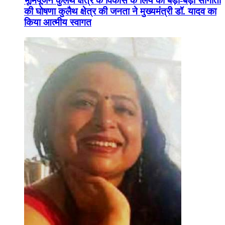
भूमिपूजन कुलैथ क्षेत्र के विकास के लिये की बड़ी-बड़ी सौगातों
की घोषणा कुलैथ क्षेत्र की जनता ने मुख्यमंत्री डॉ. यादव का
किया आत्मीय स्वागत