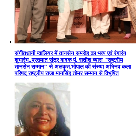
संगीतधानी ग्वालियर में तानसेन समरोह का भव्य एवं रंगारंग
शुभारंभ..प्रख्यात संतूर वादक पं. सतीश व्यास "राष्ट्रीय
तानसेन सम्मान'' से अलंकृत.भोपाल की संस्था अभिनव कला
परिषद राष्ट्रीय राजा मानसिंह तोमर सम्मान से विभूषित