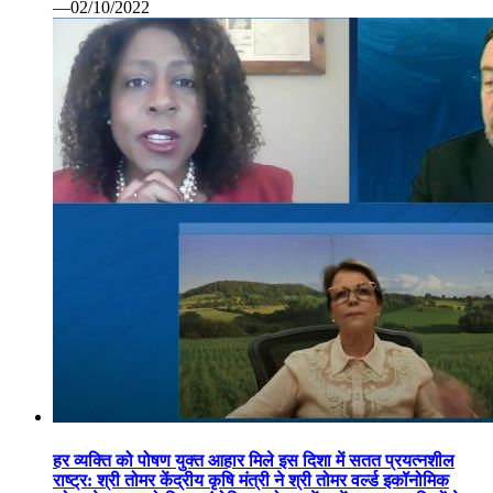
—02/10/2022
हर व्यक्ति को पोषण युक्त आहार मिले इस दिशा में सतत प्रयत्नशील
राष्ट्र: श्री तोमर केंद्रीय कृषि मंत्री ने श्री तोमर वर्ल्ड इकॉनोमिक