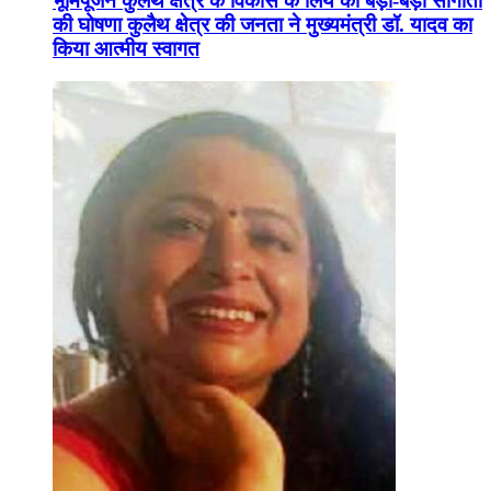
भूमिपूजन कुलैथ क्षेत्र के विकास के लिये की बड़ी-बड़ी सौगातों
की घोषणा कुलैथ क्षेत्र की जनता ने मुख्यमंत्री डॉ. यादव का
किया आत्मीय स्वागत