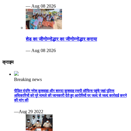
— Aug 08 2026
शेड का जीणोम्नोद्धार का जीणोम्नोद्धार कराया
— Aug 08 2026
क्राइम
Breaking news
पीड़ित दंपत्ति नरेश कुशवाहा और शारदा कुशवाह एसपी ऑफिस पहुंचे जहां पुलिस
अधिकारियों को पूरे मामले की जानकारी देते हुए आरोपियों पर जल्द से जल्द कार्रवाई करने
की मांग की
—Aug 29 2022