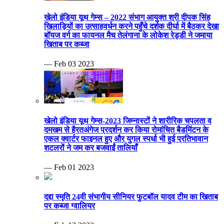
खेलो इंडिया यूथ गेम्स – 2022 संभाग आयुक्त श्री दीपक सिंह
खिलाड़ियों का उत्साहवर्धन करने पहुँचे दर्शक दीर्घा में बैठकर देखा
बॉयज वर्ग का फायनल मैच तेलंगाना के लोकेश रेड्डी ने जमाया
खिताब पर कब्जा
— Feb 03 2023
खेलो इंडिया यूथ गेम्स-2023 जिम्नास्टों ने शारीरिक चपलता व
दमखम से हैरतअंगेज प्रदर्शन कर किया रोमांचित बैडमिंटन के
एकल क्वार्टर फाइनल हुए और युगल स्पर्धा भी हुई प्रतिभावान
शटलरों ने जम कर बजवाईं तालियाँ
— Feb 01 2023
दद्दा स्मृति 24वी संभागीय सीनियर फुटबॉल यादव टीम का खिताब
पर कब्जा ग्वालियर