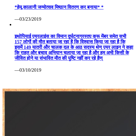
*हेमू कालानी जन्मोत्सव मिष्ठान वितरण कर बनाया* *
—03/23/2019
इथोपियाई एयरलाइंस का विमान दुर्घटनाग्रस्तए क्रू मेंबर समेत सभी
157 लोगों की मौत बताया जा रहा है कि विश्वास किया जा रहा है कि
इसमें 149 यात्री और चालक दल के आठ सदस्य थेण् एयर लाइन ने कहा
कि राहत और बचाव अभियान चलाया जा रहा है और हम अभी किसी के
जीवित होने या संभावित मौत की पुष्टि नहीं कर रहे हैण्
—03/10/2019