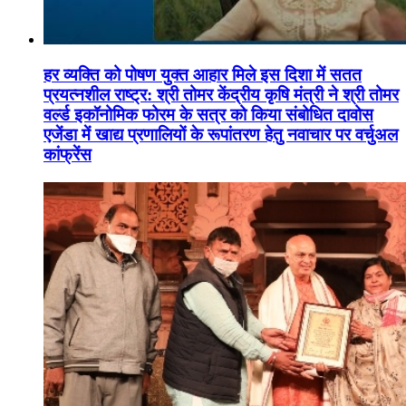
हर व्यक्ति को पोषण युक्त आहार मिले इस दिशा में सतत
प्रयत्नशील राष्ट्र: श्री तोमर केंद्रीय कृषि मंत्री ने श्री तोमर
वर्ल्ड इकॉनोमिक फोरम के सत्र को किया संबोधित दावोस
एजेंडा में खाद्य प्रणालियों के रूपांतरण हेतु नवाचार पर वर्चुअल
कांफ्रेंस