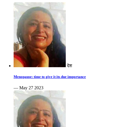
देश
Menopause: time to give it its due importance
— May 27 2023