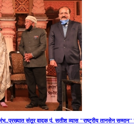
भारंभ..प्रख्यात संतूर वादक पं. सतीश व्यास "राष्ट्रीय तानसेन सम्मा