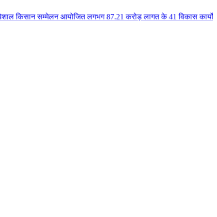
सम्मेलन आयोजित लगभग 87.21 करोड़ लागत के 41 विकास कार्यों का किया लोकार्पण एव