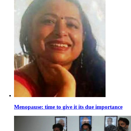
Menopause: time to give it its due importance