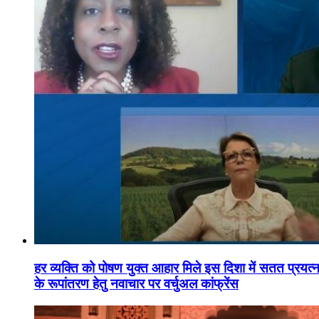
हर व्यक्ति को पोषण युक्त आहार मिले इस दिशा में सतत प्रयत्नशी
के रूपांतरण हेतु नवाचार पर वर्चुअल कांफ्रेंस