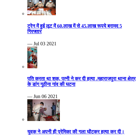
ट्रेन में हुई लूट में 60.लाख में से 45.लाख रूपये बरामद 5
गिरफ्तार
— Jul 03 2021
पति करता था शक, पत्नी ने कर दी हत्या .महाराजपुरा थाना क्षेत्र
के डांग गुठीना गांव की घटना
— Jun 06 2021
युवक ने अपनी ही प्रेमिका की गला घोंटकर हत्या कर दी।