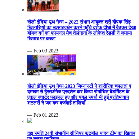
खेलो इंडिया यूथ गेम्स – 2022 संभाग आयुक्त श्री दीपक सिंह
खिलाड़ियों का उत्साहवर्धन करने पहुँचे दर्शक दीर्घा में बैठकर देखा
बॉयज वर्ग का फायनल मैच तेलंगाना के लोकेश रेड्डी ने जमाया
खिताब पर कब्जा
— Feb 03 2023
खेलो इंडिया यूथ गेम्स-2023 जिम्नास्टों ने शारीरिक चपलता व
दमखम से हैरतअंगेज प्रदर्शन कर किया रोमांचित बैडमिंटन के
एकल क्वार्टर फाइनल हुए और युगल स्पर्धा भी हुई प्रतिभावान
शटलरों ने जम कर बजवाईं तालियाँ
— Feb 01 2023
दद्दा स्मृति 24वी संभागीय सीनियर फुटबॉल यादव टीम का खिताब
पर कब्जा ग्वालियर