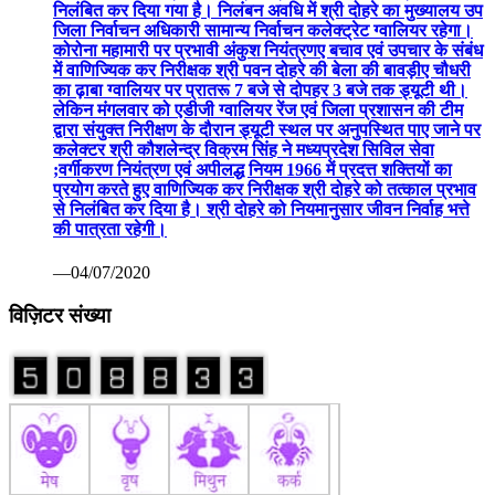
निलंबित कर दिया गया है। निलंबन अवधि में श्री दोहरे का मुख्यालय उप
जिला निर्वाचन अधिकारी सामान्य निर्वाचन कलेक्ट्रेट ग्वालियर रहेगा।
कोरोना महामारी पर प्रभावी अंकुश नियंत्रणए बचाव एवं उपचार के संबंध
में वाणिज्यिक कर निरीक्षक श्री पवन दोहरे की बेला की बावड़ीए चौधरी
का ढ़ाबा ग्वालियर पर प्रातरू 7 बजे से दोपहर 3 बजे तक ड्यूटी थी।
लेकिन मंगलवार को एडीजी ग्वालियर रेंज एवं जिला प्रशासन की टीम
द्वारा संयुक्त निरीक्षण के दौरान ड्यूटी स्थल पर अनुपस्थित पाए जाने पर
कलेक्टर श्री कौशलेन्द्र विक्रम सिंह ने मध्यप्रदेश सिविल सेवा
;वर्गीकरण नियंत्रण एवं अपीलद्ध नियम 1966 में प्रदत्त शक्तियों का
प्रयोग करते हुए वाणिज्यिक कर निरीक्षक श्री दोहरे को तत्काल प्रभाव
से निलंबित कर दिया है। श्री दोहरे को नियमानुसार जीवन निर्वाह भत्ते
की पात्रता रहेगी।
—04/07/2020
विज़िटर संख्या