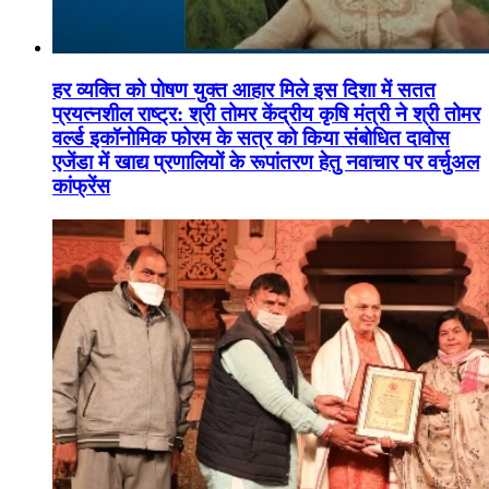
हर व्यक्ति को पोषण युक्त आहार मिले इस दिशा में सतत
प्रयत्नशील राष्ट्र: श्री तोमर केंद्रीय कृषि मंत्री ने श्री तोमर
वर्ल्ड इकॉनोमिक फोरम के सत्र को किया संबोधित दावोस
एजेंडा में खाद्य प्रणालियों के रूपांतरण हेतु नवाचार पर वर्चुअल
कांफ्रेंस