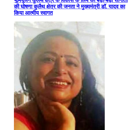
भूमिपूजन कुलैथ क्षेत्र के विकास के लिये की बड़ी-बड़ी सौगातों
की घोषणा कुलैथ क्षेत्र की जनता ने मुख्यमंत्री डॉ. यादव का
किया आत्मीय स्वागत