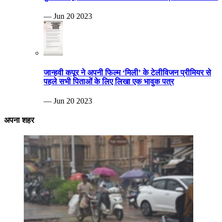
— Jun 20 2023
जान्हवी कपूर ने अपनी फिल्म ‘मिली’ के टेलीविजन प्रीमियर से
पहले सभी पिताओं के लिए लिखा एक भावुक पत्र
— Jun 20 2023
अपना शहर