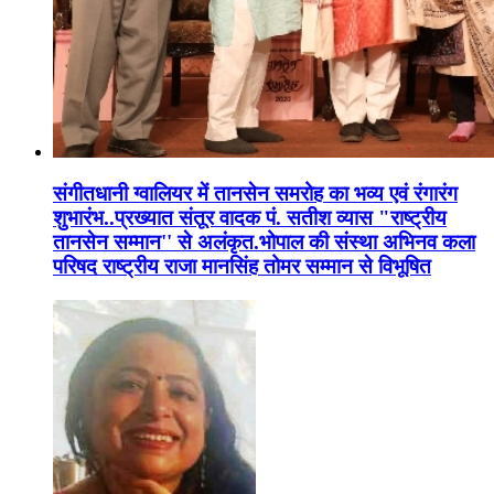
संगीतधानी ग्वालियर में तानसेन समरोह का भव्य एवं रंगारंग
शुभारंभ..प्रख्यात संतूर वादक पं. सतीश व्यास "राष्ट्रीय
तानसेन सम्मान'' से अलंकृत.भोपाल की संस्था अभिनव कला
परिषद राष्ट्रीय राजा मानसिंह तोमर सम्मान से विभूषित