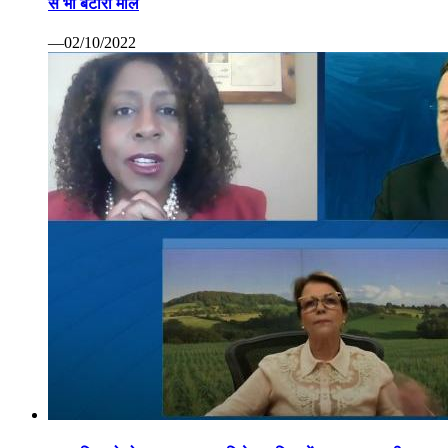
से भी बटोरा माल
—02/10/2022