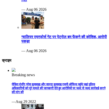
— Aug 06 2026
ग्वालियर एयरफोर्स गेट पर पेट्रोल बम फेंकने की कोशिश, आरोपी
पकड़ा
— Aug 06 2026
क्राइम
Breaking news
पीड़ित दंपत्ति नरेश कुशवाहा और शारदा कुशवाह एसपी ऑफिस पहुंचे जहां पुलिस
अधिकारियों को पूरे मामले की जानकारी देते हुए आरोपियों पर जल्द से जल्द कार्रवाई करने
की मांग की
—Aug 29 2022