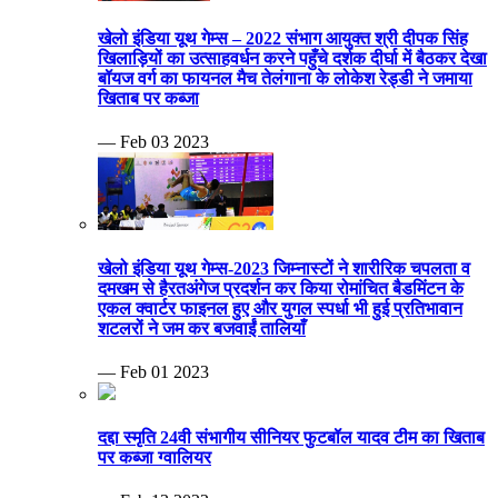
खेलो इंडिया यूथ गेम्स – 2022 संभाग आयुक्त श्री दीपक सिंह
खिलाड़ियों का उत्साहवर्धन करने पहुँचे दर्शक दीर्घा में बैठकर देखा
बॉयज वर्ग का फायनल मैच तेलंगाना के लोकेश रेड्डी ने जमाया
खिताब पर कब्जा
— Feb 03 2023
खेलो इंडिया यूथ गेम्स-2023 जिम्नास्टों ने शारीरिक चपलता व
दमखम से हैरतअंगेज प्रदर्शन कर किया रोमांचित बैडमिंटन के
एकल क्वार्टर फाइनल हुए और युगल स्पर्धा भी हुई प्रतिभावान
शटलरों ने जम कर बजवाईं तालियाँ
— Feb 01 2023
दद्दा स्मृति 24वी संभागीय सीनियर फुटबॉल यादव टीम का खिताब
पर कब्जा ग्वालियर