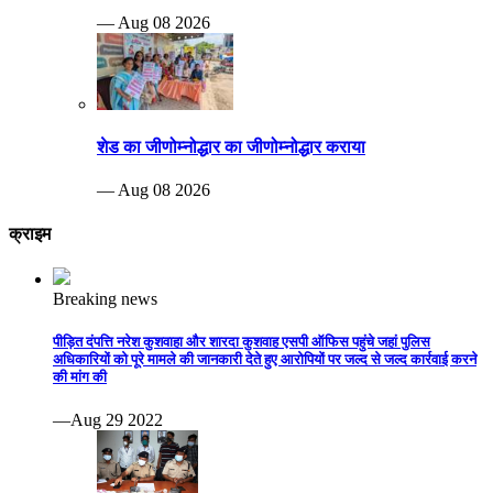
— Aug 08 2026
शेड का जीणोम्नोद्धार का जीणोम्नोद्धार कराया
— Aug 08 2026
क्राइम
Breaking news
पीड़ित दंपत्ति नरेश कुशवाहा और शारदा कुशवाह एसपी ऑफिस पहुंचे जहां पुलिस
अधिकारियों को पूरे मामले की जानकारी देते हुए आरोपियों पर जल्द से जल्द कार्रवाई करने
की मांग की
—Aug 29 2022