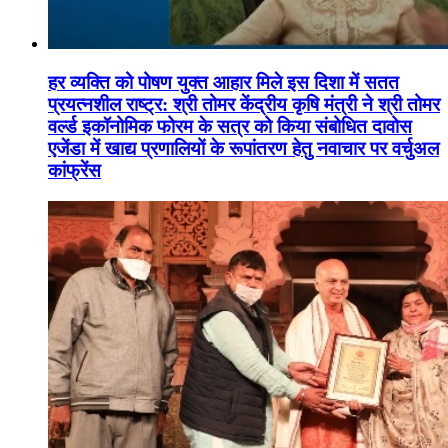
हर व्यक्ति को पोषण युक्त आहार मिले इस दिशा में सतत
प्रयत्नशील राष्ट्र: श्री तोमर केंद्रीय कृषि मंत्री ने श्री तोमर
वर्ल्ड इकॉनोमिक फोरम के सत्र को किया संबोधित दावोस
एजेंडा में खाद्य प्रणालियों के रूपांतरण हेतु नवाचार पर वर्चुअल
कांफ्रेंस