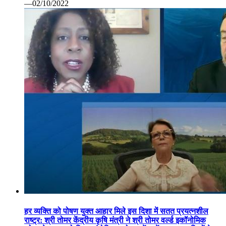
—02/10/2022
हर व्यक्ति को पोषण युक्त आहार मिले इस दिशा में सतत प्रयत्नशील
राष्ट्र: श्री तोमर केंद्रीय कृषि मंत्री ने श्री तोमर वर्ल्ड इकॉनोमिक