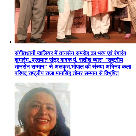
संगीतधानी ग्वालियर में तानसेन समरोह का भव्य एवं रंगारंग
शुभारंभ..प्रख्यात संतूर वादक पं. सतीश व्यास "राष्ट्रीय
तानसेन सम्मान'' से अलंकृत.भोपाल की संस्था अभिनव कला
परिषद राष्ट्रीय राजा मानसिंह तोमर सम्मान से विभूषित