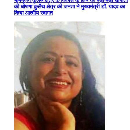
भूमिपूजन कुलैथ क्षेत्र के विकास के लिये की बड़ी-बड़ी सौगातों
की घोषणा कुलैथ क्षेत्र की जनता ने मुख्यमंत्री डॉ. यादव का
किया आत्मीय स्वागत