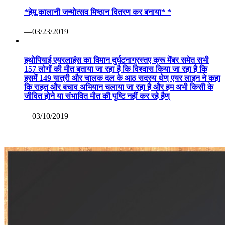
*हेमू कालानी जन्मोत्सव मिष्ठान वितरण कर बनाया* *
—03/23/2019
इथोपियाई एयरलाइंस का विमान दुर्घटनाग्रस्तए क्रू मेंबर समेत सभी
157 लोगों की मौत बताया जा रहा है कि विश्वास किया जा रहा है कि
इसमें 149 यात्री और चालक दल के आठ सदस्य थेण् एयर लाइन ने कहा
कि राहत और बचाव अभियान चलाया जा रहा है और हम अभी किसी के
जीवित होने या संभावित मौत की पुष्टि नहीं कर रहे हैण्
—03/10/2019