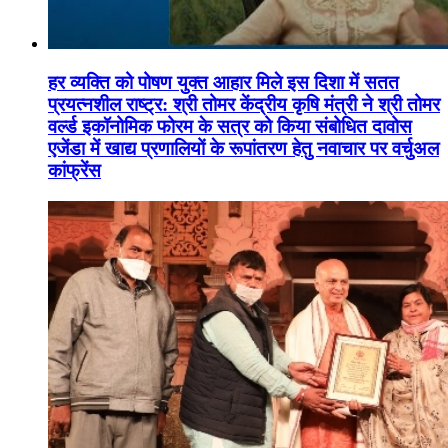
हर व्यक्ति को पोषण युक्त आहार मिले इस दिशा में सतत
प्रयत्नशील राष्ट्र: श्री तोमर केंद्रीय कृषि मंत्री ने श्री तोमर
वर्ल्ड इकॉनोमिक फोरम के सत्र को किया संबोधित दावोस
एजेंडा में खाद्य प्रणालियों के रूपांतरण हेतु नवाचार पर वर्चुअल
कांफ्रेंस