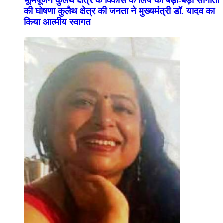
भूमिपूजन कुलैथ क्षेत्र के विकास के लिये की बड़ी-बड़ी सौगातों
की घोषणा कुलैथ क्षेत्र की जनता ने मुख्यमंत्री डॉ. यादव का
किया आत्मीय स्वागत