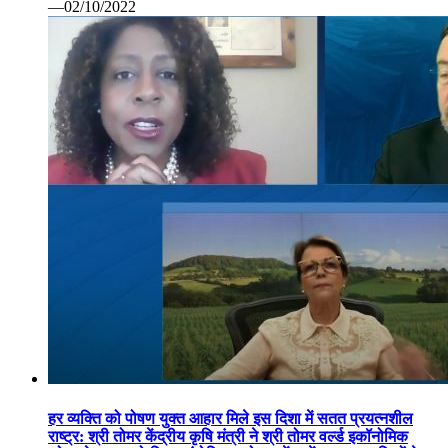
—02/10/2022
हर व्यक्ति को पोषण युक्त आहार मिले इस दिशा में सतत प्रयत्नशील
राष्ट्र: श्री तोमर केंद्रीय कृषि मंत्री ने श्री तोमर वर्ल्ड इकॉनोमिक