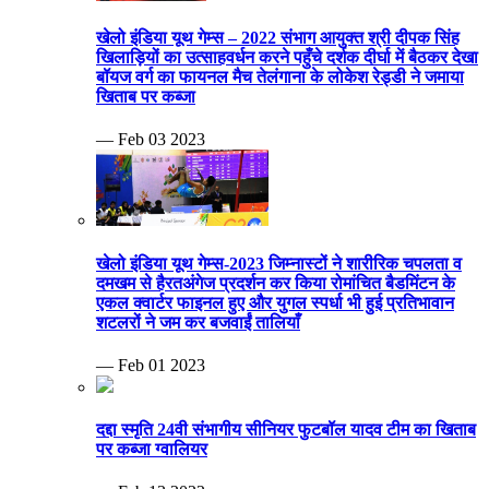
खेलो इंडिया यूथ गेम्स – 2022 संभाग आयुक्त श्री दीपक सिंह
खिलाड़ियों का उत्साहवर्धन करने पहुँचे दर्शक दीर्घा में बैठकर देखा
बॉयज वर्ग का फायनल मैच तेलंगाना के लोकेश रेड्डी ने जमाया
खिताब पर कब्जा
— Feb 03 2023
खेलो इंडिया यूथ गेम्स-2023 जिम्नास्टों ने शारीरिक चपलता व
दमखम से हैरतअंगेज प्रदर्शन कर किया रोमांचित बैडमिंटन के
एकल क्वार्टर फाइनल हुए और युगल स्पर्धा भी हुई प्रतिभावान
शटलरों ने जम कर बजवाईं तालियाँ
— Feb 01 2023
दद्दा स्मृति 24वी संभागीय सीनियर फुटबॉल यादव टीम का खिताब
पर कब्जा ग्वालियर