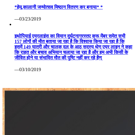
*हेमू कालानी जन्मोत्सव मिष्ठान वितरण कर बनाया* *
—03/23/2019
इथोपियाई एयरलाइंस का विमान दुर्घटनाग्रस्तए क्रू मेंबर समेत सभी
157 लोगों की मौत बताया जा रहा है कि विश्वास किया जा रहा है कि
इसमें 149 यात्री और चालक दल के आठ सदस्य थेण् एयर लाइन ने कहा
कि राहत और बचाव अभियान चलाया जा रहा है और हम अभी किसी के
जीवित होने या संभावित मौत की पुष्टि नहीं कर रहे हैण्
—03/10/2019