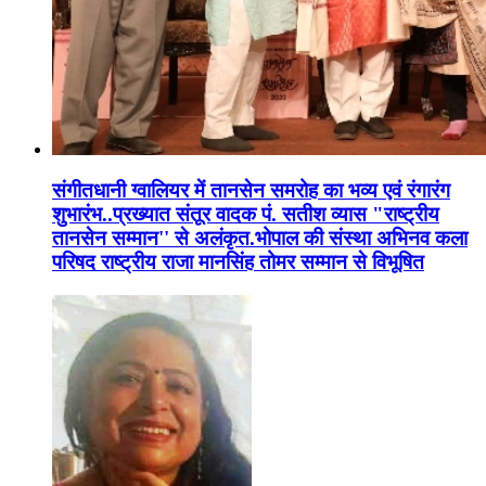
संगीतधानी ग्वालियर में तानसेन समरोह का भव्य एवं रंगारंग
शुभारंभ..प्रख्यात संतूर वादक पं. सतीश व्यास "राष्ट्रीय
तानसेन सम्मान'' से अलंकृत.भोपाल की संस्था अभिनव कला
परिषद राष्ट्रीय राजा मानसिंह तोमर सम्मान से विभूषित