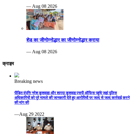
— Aug 08 2026
शेड का जीणोम्नोद्धार का जीणोम्नोद्धार कराया
— Aug 08 2026
क्राइम
Breaking news
पीड़ित दंपत्ति नरेश कुशवाहा और शारदा कुशवाह एसपी ऑफिस पहुंचे जहां पुलिस
अधिकारियों को पूरे मामले की जानकारी देते हुए आरोपियों पर जल्द से जल्द कार्रवाई करने
की मांग की
—Aug 29 2022