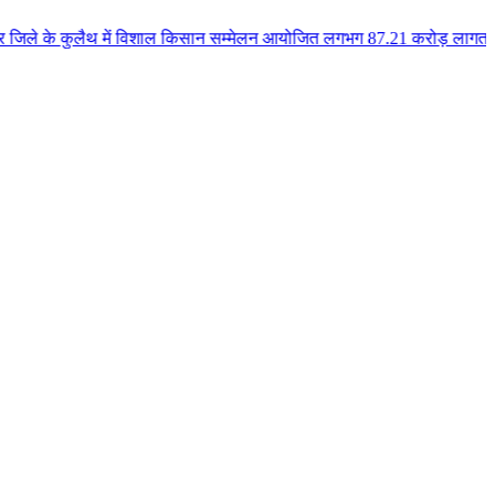
ैथ में विशाल किसान सम्मेलन आयोजित लगभग 87.21 करोड़ लागत के 41 विकास कार्यों 