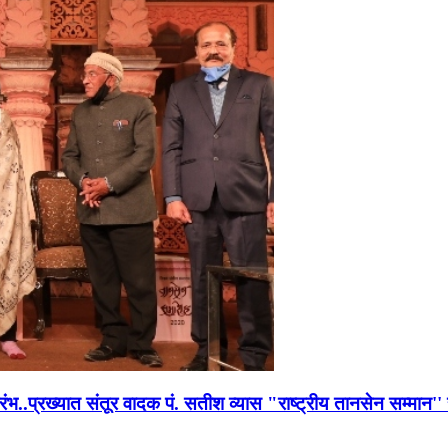
भारंभ..प्रख्यात संतूर वादक पं. सतीश व्यास "राष्ट्रीय तानसेन सम्मा