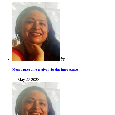
देश
Menopause: time to give it its due importance
— May 27 2023