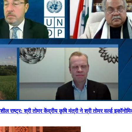
ल राष्ट्र: श्री तोमर केंद्रीय कृषि मंत्री ने श्री तोमर वर्ल्ड इकॉनो