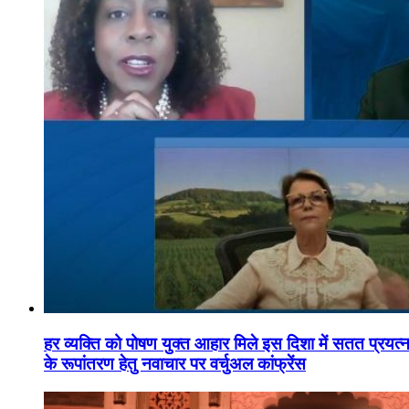
हर व्यक्ति को पोषण युक्त आहार मिले इस दिशा में सतत प्रयत्नशी
के रूपांतरण हेतु नवाचार पर वर्चुअल कांफ्रेंस