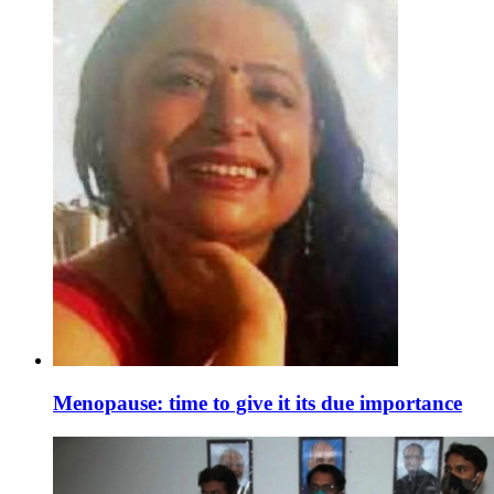
Menopause: time to give it its due importance