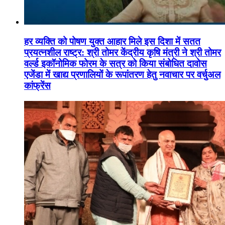
हर व्यक्ति को पोषण युक्त आहार मिले इस दिशा में सतत
प्रयत्नशील राष्ट्र: श्री तोमर केंद्रीय कृषि मंत्री ने श्री तोमर
वर्ल्ड इकॉनोमिक फोरम के सत्र को किया संबोधित दावोस
एजेंडा में खाद्य प्रणालियों के रूपांतरण हेतु नवाचार पर वर्चुअल
कांफ्रेंस