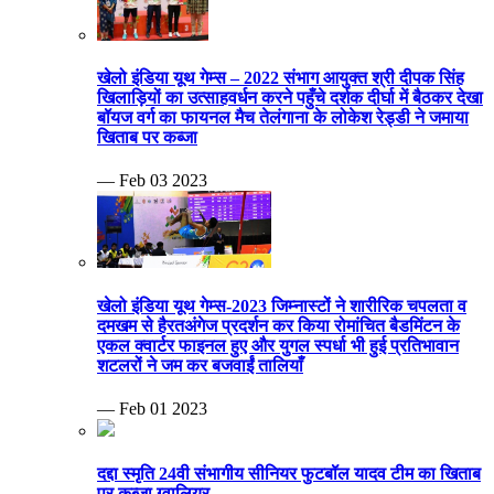
खेलो इंडिया यूथ गेम्स – 2022 संभाग आयुक्त श्री दीपक सिंह
खिलाड़ियों का उत्साहवर्धन करने पहुँचे दर्शक दीर्घा में बैठकर देखा
बॉयज वर्ग का फायनल मैच तेलंगाना के लोकेश रेड्डी ने जमाया
खिताब पर कब्जा
— Feb 03 2023
खेलो इंडिया यूथ गेम्स-2023 जिम्नास्टों ने शारीरिक चपलता व
दमखम से हैरतअंगेज प्रदर्शन कर किया रोमांचित बैडमिंटन के
एकल क्वार्टर फाइनल हुए और युगल स्पर्धा भी हुई प्रतिभावान
शटलरों ने जम कर बजवाईं तालियाँ
— Feb 01 2023
दद्दा स्मृति 24वी संभागीय सीनियर फुटबॉल यादव टीम का खिताब
पर कब्जा ग्वालियर