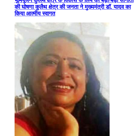
भूमिपूजन कुलैथ क्षेत्र के विकास के लिये की बड़ी-बड़ी सौगातों
की घोषणा कुलैथ क्षेत्र की जनता ने मुख्यमंत्री डॉ. यादव का
किया आत्मीय स्वागत