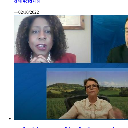
से भी बटोरा माल
—02/10/2022