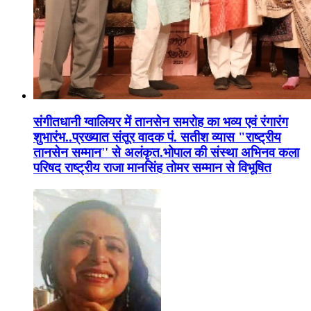
संगीतधानी ग्वालियर में तानसेन समरोह का भव्य एवं रंगारंग
शुभारंभ..प्रख्यात संतूर वादक पं. सतीश व्यास "राष्ट्रीय
तानसेन सम्मान'' से अलंकृत.भोपाल की संस्था अभिनव कला
परिषद राष्ट्रीय राजा मानसिंह तोमर सम्मान से विभूषित