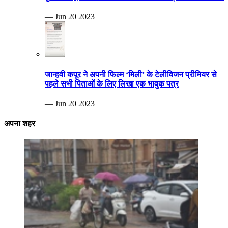
— Jun 20 2023
जान्हवी कपूर ने अपनी फिल्म ‘मिली’ के टेलीविजन प्रीमियर से
पहले सभी पिताओं के लिए लिखा एक भावुक पत्र
— Jun 20 2023
अपना शहर