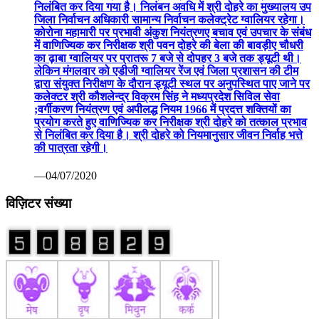
निलंबित कर दिया गया है। निलंबन अवधि में श्री दोहरे का मुख्यालय उप
जिला निर्वाचन अधिकारी सामान्य निर्वाचन कलेक्ट्रेट ग्वालियर रहेगा।
कोरोना महामारी पर प्रभावी अंकुश नियंत्रणए बचाव एवं उपचार के संबंध
में वाणिज्यिक कर निरीक्षक श्री पवन दोहरे की बेला की बावड़ीए चौधरी
का ढ़ाबा ग्वालियर पर प्रातरू 7 बजे से दोपहर 3 बजे तक ड्यूटी थी।
लेकिन मंगलवार को एडीजी ग्वालियर रेंज एवं जिला प्रशासन की टीम
द्वारा संयुक्त निरीक्षण के दौरान ड्यूटी स्थल पर अनुपस्थित पाए जाने पर
कलेक्टर श्री कौशलेन्द्र विक्रम सिंह ने मध्यप्रदेश सिविल सेवा
;वर्गीकरण नियंत्रण एवं अपीलद्ध नियम 1966 में प्रदत्त शक्तियों का
प्रयोग करते हुए वाणिज्यिक कर निरीक्षक श्री दोहरे को तत्काल प्रभाव
से निलंबित कर दिया है। श्री दोहरे को नियमानुसार जीवन निर्वाह भत्ते
की पात्रता रहेगी।
—04/07/2020
विज़िटर संख्या