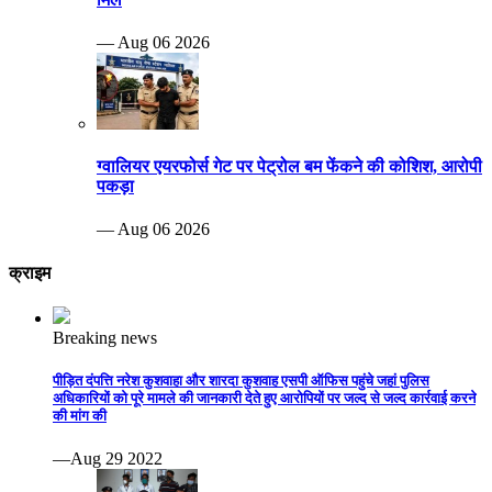
— Aug 06 2026
ग्वालियर एयरफोर्स गेट पर पेट्रोल बम फेंकने की कोशिश, आरोपी
पकड़ा
— Aug 06 2026
क्राइम
Breaking news
पीड़ित दंपत्ति नरेश कुशवाहा और शारदा कुशवाह एसपी ऑफिस पहुंचे जहां पुलिस
अधिकारियों को पूरे मामले की जानकारी देते हुए आरोपियों पर जल्द से जल्द कार्रवाई करने
की मांग की
—Aug 29 2022