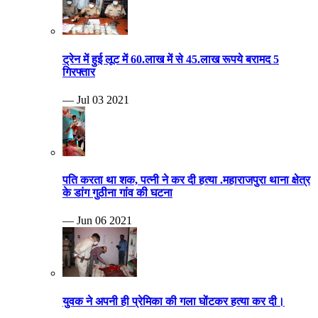
ट्रेन में हुई लूट में 60.लाख में से 45.लाख रूपये बरामद 5
गिरफ्तार
— Jul 03 2021
पति करता था शक, पत्नी ने कर दी हत्या .महाराजपुरा थाना क्षेत्र
के डांग गुठीना गांव की घटना
— Jun 06 2021
युवक ने अपनी ही प्रेमिका की गला घोंटकर हत्या कर दी।