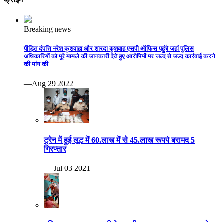
Breaking news
पीड़ित दंपत्ति नरेश कुशवाहा और शारदा कुशवाह एसपी ऑफिस पहुंचे जहां पुलिस
अधिकारियों को पूरे मामले की जानकारी देते हुए आरोपियों पर जल्द से जल्द कार्रवाई करने
की मांग की
—Aug 29 2022
ट्रेन में हुई लूट में 60.लाख में से 45.लाख रूपये बरामद 5
गिरफ्तार
— Jul 03 2021