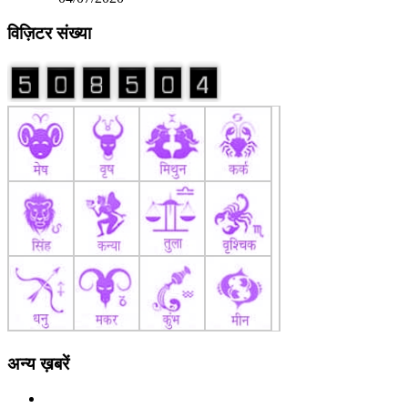
विज़िटर संख्या
अन्य ख़बरें