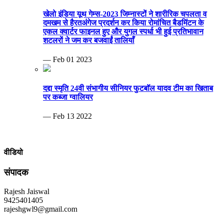
खेलो इंडिया यूथ गेम्स-2023 जिम्नास्टों ने शारीरिक चपलता व
दमखम से हैरतअंगेज प्रदर्शन कर किया रोमांचित बैडमिंटन के
एकल क्वार्टर फाइनल हुए और युगल स्पर्धा भी हुई प्रतिभावान
शटलरों ने जम कर बजवाईं तालियाँ
— Feb 01 2023
दद्दा स्मृति 24वी संभागीय सीनियर फुटबॉल यादव टीम का खिताब
पर कब्जा ग्वालियर
— Feb 13 2022
वीडियो
संपादक
Rajesh Jaiswal
9425401405
rajeshgwl9@gmail.com