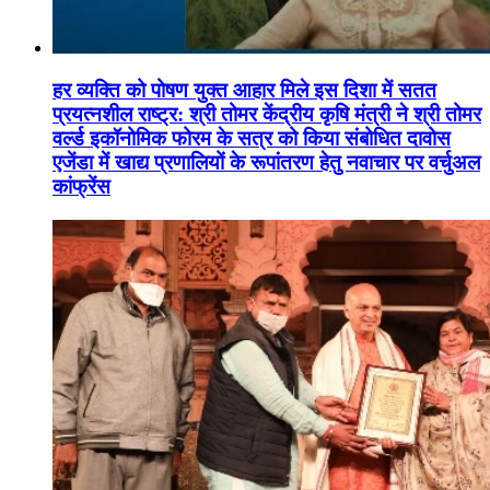
हर व्यक्ति को पोषण युक्त आहार मिले इस दिशा में सतत
प्रयत्नशील राष्ट्र: श्री तोमर केंद्रीय कृषि मंत्री ने श्री तोमर
वर्ल्ड इकॉनोमिक फोरम के सत्र को किया संबोधित दावोस
एजेंडा में खाद्य प्रणालियों के रूपांतरण हेतु नवाचार पर वर्चुअल
कांफ्रेंस