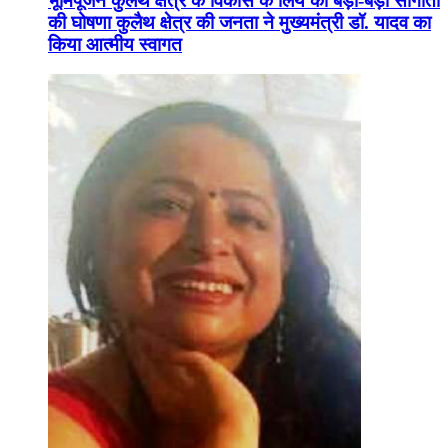
भूमिपूजन कुलैथ क्षेत्र के विकास के लिये की बड़ी-बड़ी सौगातों
की घोषणा कुलैथ क्षेत्र की जनता ने मुख्यमंत्री डॉ. यादव का
किया आत्मीय स्वागत