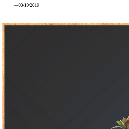
—03/10/2019