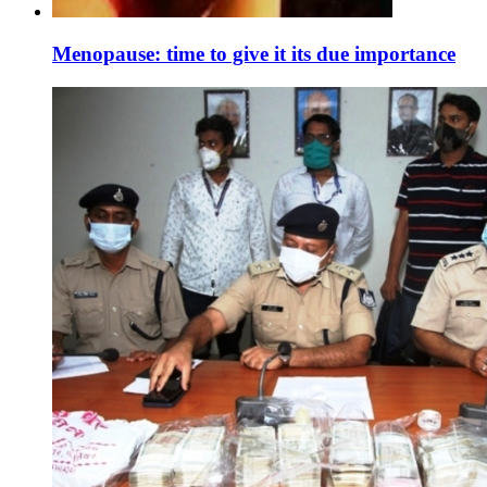
Menopause: time to give it its due importance