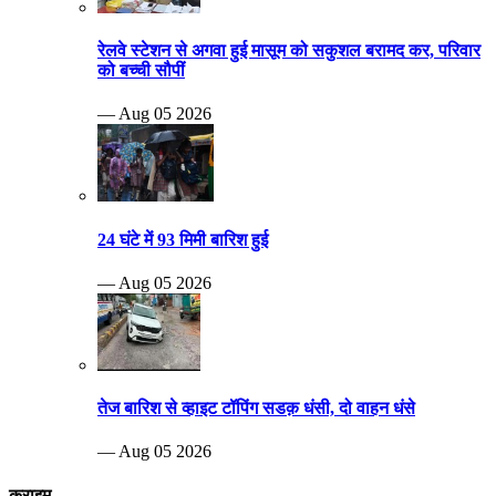
रेलवे स्टेशन से अगवा हुई मासूम को सकुशल बरामद कर, परिवार
को बच्ची सौपीं
— Aug 05 2026
24 घंटे में 93 मिमी बारिश हुई
— Aug 05 2026
तेज बारिश से व्हाइट टॉपिंग सडक़ धंसी, दो वाहन धंसे
— Aug 05 2026
क्राइम