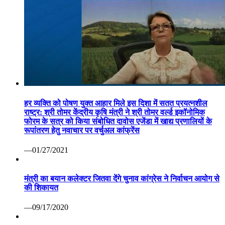
हर व्यक्ति को पोषण युक्त आहार मिले इस दिशा में सतत प्रयत्नशील
राष्ट्र: श्री तोमर केंद्रीय कृषि मंत्री ने श्री तोमर वर्ल्ड इकॉनोमिक
फोरम के सत्र को किया संबोधित दावोस एजेंडा में खाद्य प्रणालियों के
रूपांतरण हेतु नवाचार पर वर्चुअल कांफ्रेंस
—01/27/2021
मंत्री का बयान कलेक्टर जितवा देंगे चुनाव कांग्रेस ने निर्वाचन आयोग से
की शिकायत
—09/17/2020