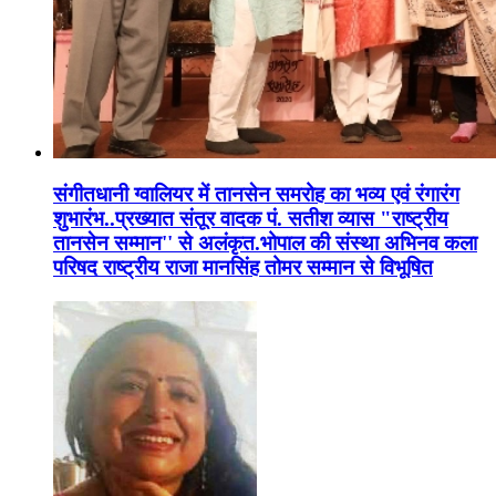
संगीतधानी ग्वालियर में तानसेन समरोह का भव्य एवं रंगारंग
शुभारंभ..प्रख्यात संतूर वादक पं. सतीश व्यास "राष्ट्रीय
तानसेन सम्मान'' से अलंकृत.भोपाल की संस्था अभिनव कला
परिषद राष्ट्रीय राजा मानसिंह तोमर सम्मान से विभूषित