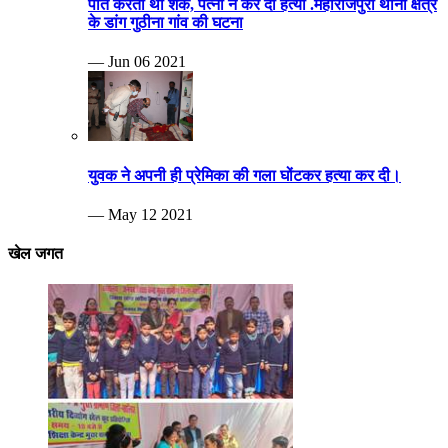
पति करता था शक, पत्नी ने कर दी हत्या .महाराजपुरा थाना क्षेत्र
के डांग गुठीना गांव की घटना
— Jun 06 2021
युवक ने अपनी ही प्रेमिका की गला घोंटकर हत्या कर दी।
— May 12 2021
खेल जगत