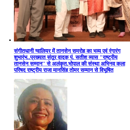
संगीतधानी ग्वालियर में तानसेन समरोह का भव्य एवं रंगारंग
शुभारंभ..प्रख्यात संतूर वादक पं. सतीश व्यास "राष्ट्रीय
तानसेन सम्मान'' से अलंकृत.भोपाल की संस्था अभिनव कला
परिषद राष्ट्रीय राजा मानसिंह तोमर सम्मान से विभूषित