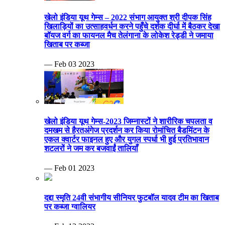
खेलो इंडिया यूथ गेम्स – 2022 संभाग आयुक्त श्री दीपक सिंह
खिलाड़ियों का उत्साहवर्धन करने पहुँचे दर्शक दीर्घा में बैठकर देखा
बॉयज वर्ग का फायनल मैच तेलंगाना के लोकेश रेड्डी ने जमाया
खिताब पर कब्जा
— Feb 03 2023
खेलो इंडिया यूथ गेम्स-2023 जिम्नास्टों ने शारीरिक चपलता व
दमखम से हैरतअंगेज प्रदर्शन कर किया रोमांचित बैडमिंटन के
एकल क्वार्टर फाइनल हुए और युगल स्पर्धा भी हुई प्रतिभावान
शटलरों ने जम कर बजवाईं तालियाँ
— Feb 01 2023
दद्दा स्मृति 24वी संभागीय सीनियर फुटबॉल यादव टीम का खिताब
पर कब्जा ग्वालियर