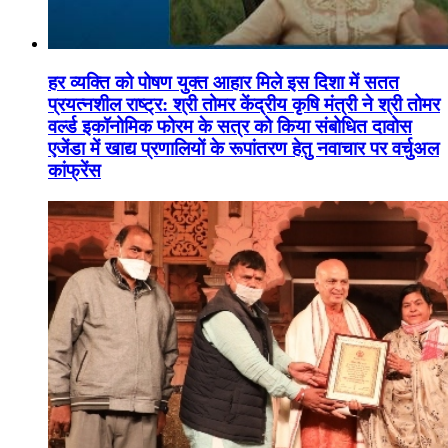
हर व्यक्ति को पोषण युक्त आहार मिले इस दिशा में सतत
प्रयत्नशील राष्ट्र: श्री तोमर केंद्रीय कृषि मंत्री ने श्री तोमर
वर्ल्ड इकॉनोमिक फोरम के सत्र को किया संबोधित दावोस
एजेंडा में खाद्य प्रणालियों के रूपांतरण हेतु नवाचार पर वर्चुअल
कांफ्रेंस