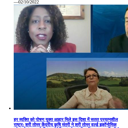
—02/10/2022
हर व्यक्ति को पोषण युक्त आहार मिले इस दिशा में सतत प्रयत्नशील
राष्ट्र: श्री तोमर केंद्रीय कृषि मंत्री ने श्री तोमर वर्ल्ड इकॉनोमिक