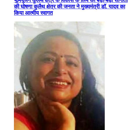
भूमिपूजन कुलैथ क्षेत्र के विकास के लिये की बड़ी-बड़ी सौगातों
की घोषणा कुलैथ क्षेत्र की जनता ने मुख्यमंत्री डॉ. यादव का
किया आत्मीय स्वागत