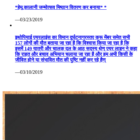
*हेमू कालानी जन्मोत्सव मिष्ठान वितरण कर बनाया* *
—03/23/2019
इथोपियाई एयरलाइंस का विमान दुर्घटनाग्रस्तए क्रू मेंबर समेत सभी
157 लोगों की मौत बताया जा रहा है कि विश्वास किया जा रहा है कि
इसमें 149 यात्री और चालक दल के आठ सदस्य थेण् एयर लाइन ने कहा
कि राहत और बचाव अभियान चलाया जा रहा है और हम अभी किसी के
जीवित होने या संभावित मौत की पुष्टि नहीं कर रहे हैण्
—03/10/2019