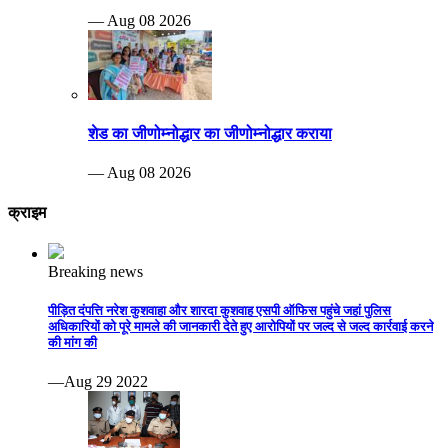
— Aug 08 2026
शेड का जीणोम्नोद्धार का जीणोम्नोद्धार कराया
— Aug 08 2026
क्राइम
Breaking news
पीड़ित दंपत्ति नरेश कुशवाहा और शारदा कुशवाह एसपी ऑफिस पहुंचे जहां पुलिस
अधिकारियों को पूरे मामले की जानकारी देते हुए आरोपियों पर जल्द से जल्द कार्रवाई करने
की मांग की
—Aug 29 2022