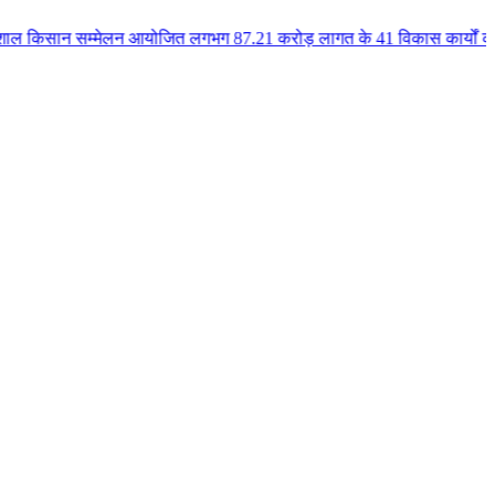
मेलन आयोजित लगभग 87.21 करोड़ लागत के 41 विकास कार्यों का किया लोकार्पण एवं भ