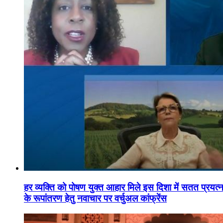
हर व्यक्ति को पोषण युक्त आहार मिले इस दिशा में सतत प्रयत्नशी
के रूपांतरण हेतु नवाचार पर वर्चुअल कांफ्रेंस