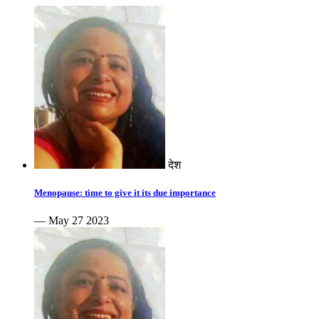
देश
Menopause: time to give it its due importance
— May 27 2023