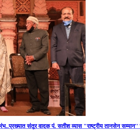
भारंभ..प्रख्यात संतूर वादक पं. सतीश व्यास "राष्ट्रीय तानसेन सम्मा