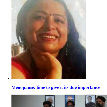
Menopause: time to give it its due importance