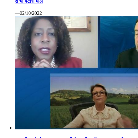
से भी बटोरा माल
—02/10/2022