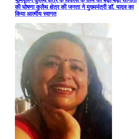
भूमिपूजन कुलैथ क्षेत्र के विकास के लिये की बड़ी-बड़ी सौगातों
की घोषणा कुलैथ क्षेत्र की जनता ने मुख्यमंत्री डॉ. यादव का
किया आत्मीय स्वागत