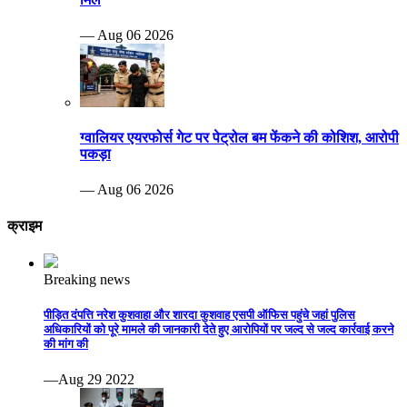
— Aug 06 2026
ग्वालियर एयरफोर्स गेट पर पेट्रोल बम फेंकने की कोशिश, आरोपी
पकड़ा
— Aug 06 2026
क्राइम
Breaking news
पीड़ित दंपत्ति नरेश कुशवाहा और शारदा कुशवाह एसपी ऑफिस पहुंचे जहां पुलिस
अधिकारियों को पूरे मामले की जानकारी देते हुए आरोपियों पर जल्द से जल्द कार्रवाई करने
की मांग की
—Aug 29 2022