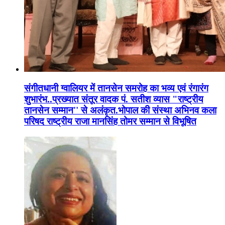
संगीतधानी ग्वालियर में तानसेन समरोह का भव्य एवं रंगारंग
शुभारंभ..प्रख्यात संतूर वादक पं. सतीश व्यास "राष्ट्रीय
तानसेन सम्मान'' से अलंकृत.भोपाल की संस्था अभिनव कला
परिषद राष्ट्रीय राजा मानसिंह तोमर सम्मान से विभूषित