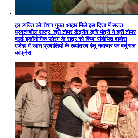
हर व्यक्ति को पोषण युक्त आहार मिले इस दिशा में सतत
प्रयत्नशील राष्ट्र: श्री तोमर केंद्रीय कृषि मंत्री ने श्री तोमर
वर्ल्ड इकॉनोमिक फोरम के सत्र को किया संबोधित दावोस
एजेंडा में खाद्य प्रणालियों के रूपांतरण हेतु नवाचार पर वर्चुअल
कांफ्रेंस