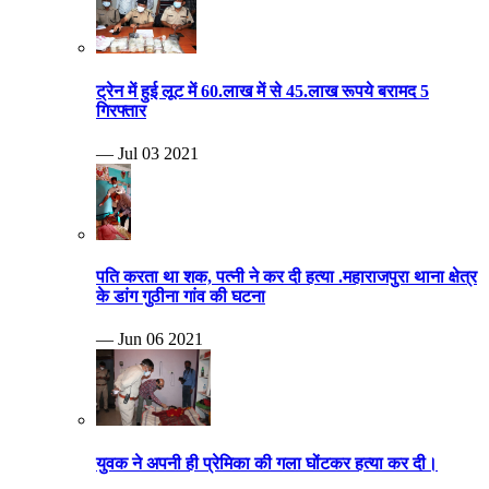
ट्रेन में हुई लूट में 60.लाख में से 45.लाख रूपये बरामद 5
गिरफ्तार
— Jul 03 2021
पति करता था शक, पत्नी ने कर दी हत्या .महाराजपुरा थाना क्षेत्र
के डांग गुठीना गांव की घटना
— Jun 06 2021
युवक ने अपनी ही प्रेमिका की गला घोंटकर हत्या कर दी।