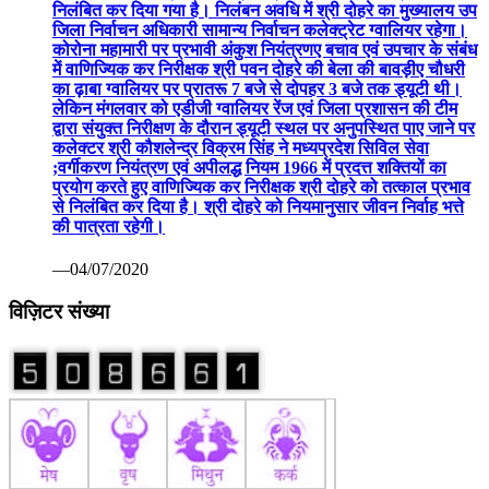
निलंबित कर दिया गया है। निलंबन अवधि में श्री दोहरे का मुख्यालय उप
जिला निर्वाचन अधिकारी सामान्य निर्वाचन कलेक्ट्रेट ग्वालियर रहेगा।
कोरोना महामारी पर प्रभावी अंकुश नियंत्रणए बचाव एवं उपचार के संबंध
में वाणिज्यिक कर निरीक्षक श्री पवन दोहरे की बेला की बावड़ीए चौधरी
का ढ़ाबा ग्वालियर पर प्रातरू 7 बजे से दोपहर 3 बजे तक ड्यूटी थी।
लेकिन मंगलवार को एडीजी ग्वालियर रेंज एवं जिला प्रशासन की टीम
द्वारा संयुक्त निरीक्षण के दौरान ड्यूटी स्थल पर अनुपस्थित पाए जाने पर
कलेक्टर श्री कौशलेन्द्र विक्रम सिंह ने मध्यप्रदेश सिविल सेवा
;वर्गीकरण नियंत्रण एवं अपीलद्ध नियम 1966 में प्रदत्त शक्तियों का
प्रयोग करते हुए वाणिज्यिक कर निरीक्षक श्री दोहरे को तत्काल प्रभाव
से निलंबित कर दिया है। श्री दोहरे को नियमानुसार जीवन निर्वाह भत्ते
की पात्रता रहेगी।
—04/07/2020
विज़िटर संख्या