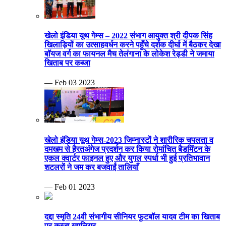
खेलो इंडिया यूथ गेम्स – 2022 संभाग आयुक्त श्री दीपक सिंह
खिलाड़ियों का उत्साहवर्धन करने पहुँचे दर्शक दीर्घा में बैठकर देखा
बॉयज वर्ग का फायनल मैच तेलंगाना के लोकेश रेड्डी ने जमाया
खिताब पर कब्जा
— Feb 03 2023
खेलो इंडिया यूथ गेम्स-2023 जिम्नास्टों ने शारीरिक चपलता व
दमखम से हैरतअंगेज प्रदर्शन कर किया रोमांचित बैडमिंटन के
एकल क्वार्टर फाइनल हुए और युगल स्पर्धा भी हुई प्रतिभावान
शटलरों ने जम कर बजवाईं तालियाँ
— Feb 01 2023
दद्दा स्मृति 24वी संभागीय सीनियर फुटबॉल यादव टीम का खिताब
पर कब्जा ग्वालियर