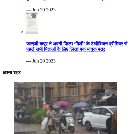
— Jun 20 2023
जान्हवी कपूर ने अपनी फिल्म ‘मिली’ के टेलीविजन प्रीमियर से
पहले सभी पिताओं के लिए लिखा एक भावुक पत्र
— Jun 20 2023
अपना शहर