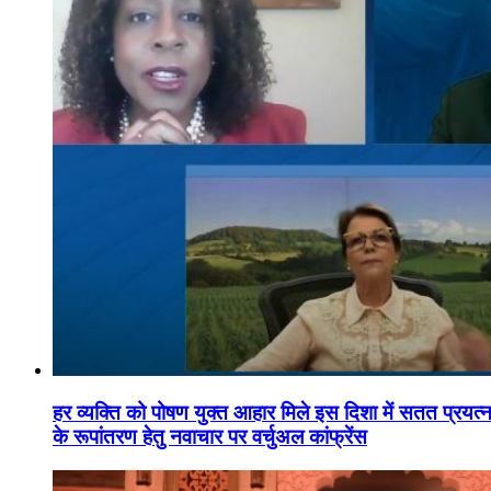
हर व्यक्ति को पोषण युक्त आहार मिले इस दिशा में सतत प्रयत्नशी
के रूपांतरण हेतु नवाचार पर वर्चुअल कांफ्रेंस