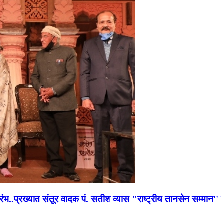
भारंभ..प्रख्यात संतूर वादक पं. सतीश व्यास "राष्ट्रीय तानसेन सम्मा