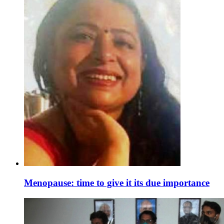
Menopause: time to give it its due importance