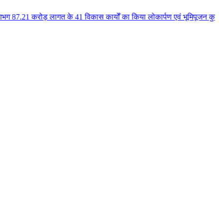
गत के 41 विकास कार्यों का किया लोकार्पण एवं भूमिपूजन कुलैथ क्षेत्र के विकास 