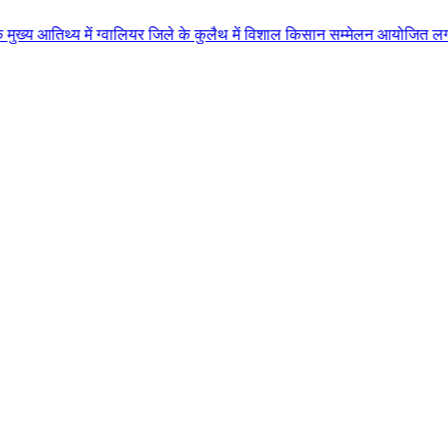
ें ग्वालियर जिले के कुलैथ में विशाल किसान सम्मेलन आयोजित लगभग 87.21 करोड़ ला