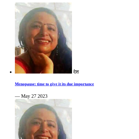
देश
Menopause: time to give it its due importance
— May 27 2023