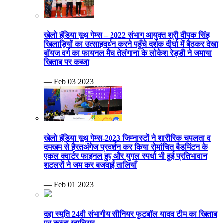
खेलो इंडिया यूथ गेम्स – 2022 संभाग आयुक्त श्री दीपक सिंह
खिलाड़ियों का उत्साहवर्धन करने पहुँचे दर्शक दीर्घा में बैठकर देखा
बॉयज वर्ग का फायनल मैच तेलंगाना के लोकेश रेड्डी ने जमाया
खिताब पर कब्जा
— Feb 03 2023
खेलो इंडिया यूथ गेम्स-2023 जिम्नास्टों ने शारीरिक चपलता व
दमखम से हैरतअंगेज प्रदर्शन कर किया रोमांचित बैडमिंटन के
एकल क्वार्टर फाइनल हुए और युगल स्पर्धा भी हुई प्रतिभावान
शटलरों ने जम कर बजवाईं तालियाँ
— Feb 01 2023
दद्दा स्मृति 24वी संभागीय सीनियर फुटबॉल यादव टीम का खिताब
पर कब्जा ग्वालियर