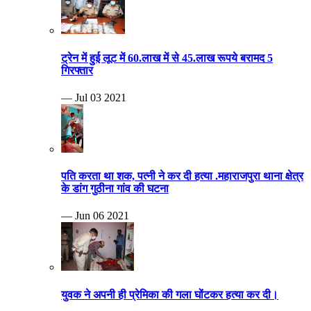
ट्रेन में हुई लूट में 60.लाख में से 45.लाख रूपये बरामद 5
गिरफ्तार
— Jul 03 2021
पति करता था शक, पत्नी ने कर दी हत्या .महाराजपुरा थाना क्षेत्र
के डांग गुठीना गांव की घटना
— Jun 06 2021
युवक ने अपनी ही प्रेमिका की गला घोंटकर हत्या कर दी।