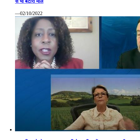
से भी बटोरा माल
—02/10/2022