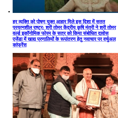
हर व्यक्ति को पोषण युक्त आहार मिले इस दिशा में सतत
प्रयत्नशील राष्ट्र: श्री तोमर केंद्रीय कृषि मंत्री ने श्री तोमर
वर्ल्ड इकॉनोमिक फोरम के सत्र को किया संबोधित दावोस
एजेंडा में खाद्य प्रणालियों के रूपांतरण हेतु नवाचार पर वर्चुअल
कांफ्रेंस