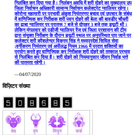
निलंबित कर दिया गया है। निलंबन अवधि में श्री दोहरे का मुख्यालय उप
जिला निर्वाचन अधिकारी सामान्य निर्वाचन कलेक्ट्रेट ग्वालियर रहेगा।
कोरोना महामारी पर प्रभावी अंकुश नियंत्रणए बचाव एवं उपचार के संबंध
में वाणिज्यिक कर निरीक्षक श्री पवन दोहरे की बेला की बावड़ीए चौधरी
का ढ़ाबा ग्वालियर पर प्रातरू 7 बजे से दोपहर 3 बजे तक ड्यूटी थी।
लेकिन मंगलवार को एडीजी ग्वालियर रेंज एवं जिला प्रशासन की टीम
द्वारा संयुक्त निरीक्षण के दौरान ड्यूटी स्थल पर अनुपस्थित पाए जाने पर
कलेक्टर श्री कौशलेन्द्र विक्रम सिंह ने मध्यप्रदेश सिविल सेवा
;वर्गीकरण नियंत्रण एवं अपीलद्ध नियम 1966 में प्रदत्त शक्तियों का
प्रयोग करते हुए वाणिज्यिक कर निरीक्षक श्री दोहरे को तत्काल प्रभाव
से निलंबित कर दिया है। श्री दोहरे को नियमानुसार जीवन निर्वाह भत्ते
की पात्रता रहेगी।
—04/07/2020
विज़िटर संख्या