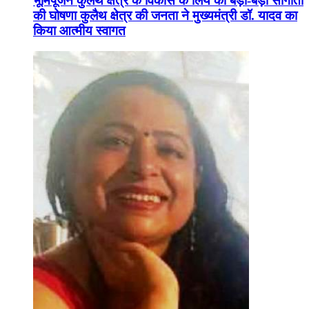
भूमिपूजन कुलैथ क्षेत्र के विकास के लिये की बड़ी-बड़ी सौगातों
की घोषणा कुलैथ क्षेत्र की जनता ने मुख्यमंत्री डॉ. यादव का
किया आत्मीय स्वागत