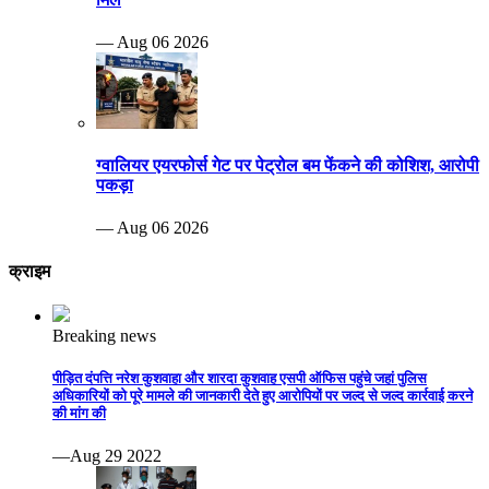
— Aug 06 2026
ग्वालियर एयरफोर्स गेट पर पेट्रोल बम फेंकने की कोशिश, आरोपी
पकड़ा
— Aug 06 2026
क्राइम
Breaking news
पीड़ित दंपत्ति नरेश कुशवाहा और शारदा कुशवाह एसपी ऑफिस पहुंचे जहां पुलिस
अधिकारियों को पूरे मामले की जानकारी देते हुए आरोपियों पर जल्द से जल्द कार्रवाई करने
की मांग की
—Aug 29 2022