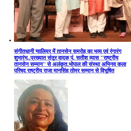
संगीतधानी ग्वालियर में तानसेन समरोह का भव्य एवं रंगारंग
शुभारंभ..प्रख्यात संतूर वादक पं. सतीश व्यास "राष्ट्रीय
तानसेन सम्मान'' से अलंकृत.भोपाल की संस्था अभिनव कला
परिषद राष्ट्रीय राजा मानसिंह तोमर सम्मान से विभूषित