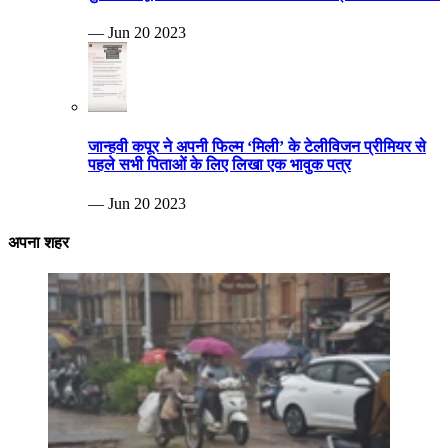
— Jun 20 2023
जान्हवी कपूर ने अपनी फिल्म ‘मिली’ के टेलीविजन प्रीमियर से
पहले सभी पिताओं के लिए लिखा एक भावुक पत्र
— Jun 20 2023
अपना शहर