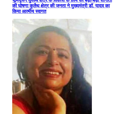
भूमिपूजन कुलैथ क्षेत्र के विकास के लिये की बड़ी-बड़ी सौगातों
की घोषणा कुलैथ क्षेत्र की जनता ने मुख्यमंत्री डॉ. यादव का
किया आत्मीय स्वागत