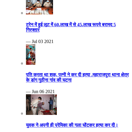
ट्रेन में हुई लूट में 60.लाख में से 45.लाख रूपये बरामद 5
गिरफ्तार
— Jul 03 2021
पति करता था शक, पत्नी ने कर दी हत्या .महाराजपुरा थाना क्षेत्र
के डांग गुठीना गांव की घटना
— Jun 06 2021
युवक ने अपनी ही प्रेमिका की गला घोंटकर हत्या कर दी।