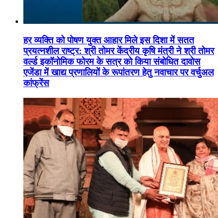
हर व्यक्ति को पोषण युक्त आहार मिले इस दिशा में सतत
प्रयत्नशील राष्ट्र: श्री तोमर केंद्रीय कृषि मंत्री ने श्री तोमर
वर्ल्ड इकॉनोमिक फोरम के सत्र को किया संबोधित दावोस
एजेंडा में खाद्य प्रणालियों के रूपांतरण हेतु नवाचार पर वर्चुअल
कांफ्रेंस