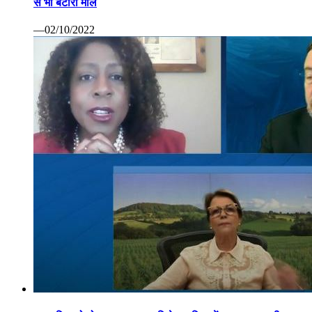
से भी बटोरा माल
—02/10/2022