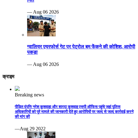
— Aug 06 2026
ग्वालियर एयरफोर्स गेट पर पेट्रोल बम फेंकने की कोशिश, आरोपी
पकड़ा
— Aug 06 2026
क्राइम
Breaking news
पीड़ित दंपत्ति नरेश कुशवाहा और शारदा कुशवाह एसपी ऑफिस पहुंचे जहां पुलिस
अधिकारियों को पूरे मामले की जानकारी देते हुए आरोपियों पर जल्द से जल्द कार्रवाई करने
की मांग की
—Aug 29 2022