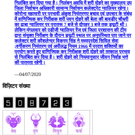
निलंबित कर दिया गया है। निलंबन अवधि में श्री दोहरे का मुख्यालय उप
जिला निर्वाचन अधिकारी सामान्य निर्वाचन कलेक्ट्रेट ग्वालियर रहेगा।
कोरोना महामारी पर प्रभावी अंकुश नियंत्रणए बचाव एवं उपचार के संबंध
में वाणिज्यिक कर निरीक्षक श्री पवन दोहरे की बेला की बावड़ीए चौधरी
का ढ़ाबा ग्वालियर पर प्रातरू 7 बजे से दोपहर 3 बजे तक ड्यूटी थी।
लेकिन मंगलवार को एडीजी ग्वालियर रेंज एवं जिला प्रशासन की टीम
द्वारा संयुक्त निरीक्षण के दौरान ड्यूटी स्थल पर अनुपस्थित पाए जाने पर
कलेक्टर श्री कौशलेन्द्र विक्रम सिंह ने मध्यप्रदेश सिविल सेवा
;वर्गीकरण नियंत्रण एवं अपीलद्ध नियम 1966 में प्रदत्त शक्तियों का
प्रयोग करते हुए वाणिज्यिक कर निरीक्षक श्री दोहरे को तत्काल प्रभाव
से निलंबित कर दिया है। श्री दोहरे को नियमानुसार जीवन निर्वाह भत्ते
की पात्रता रहेगी।
—04/07/2020
विज़िटर संख्या