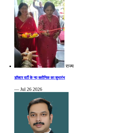
राज्य
डॉक्टर वर्टी के नए क्लीनिक का शुभारंभ
— Jul 26 2026