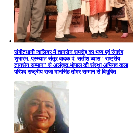
संगीतधानी ग्वालियर में तानसेन समरोह का भव्य एवं रंगारंग
शुभारंभ..प्रख्यात संतूर वादक पं. सतीश व्यास "राष्ट्रीय
तानसेन सम्मान'' से अलंकृत.भोपाल की संस्था अभिनव कला
परिषद राष्ट्रीय राजा मानसिंह तोमर सम्मान से विभूषित