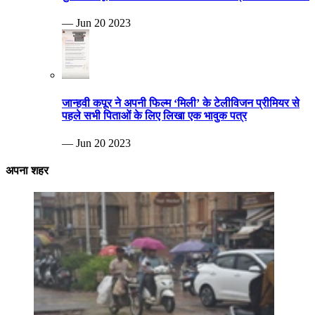
— Jun 20 2023
जान्हवी कपूर ने अपनी फिल्म ‘मिली’ के टेलीविजन प्रीमियर से
पहले सभी पिताओं के लिए लिखा एक भावुक पत्र
— Jun 20 2023
अपना शहर