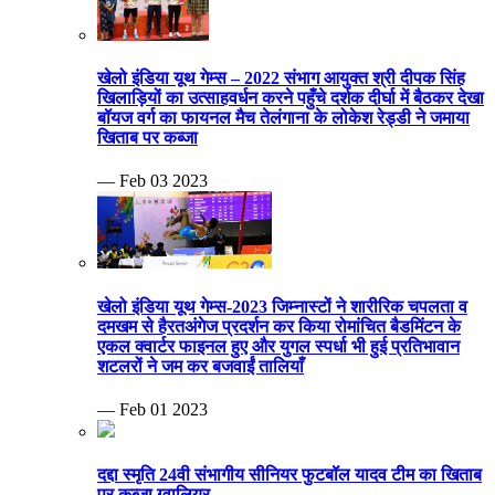
खेलो इंडिया यूथ गेम्स – 2022 संभाग आयुक्त श्री दीपक सिंह
खिलाड़ियों का उत्साहवर्धन करने पहुँचे दर्शक दीर्घा में बैठकर देखा
बॉयज वर्ग का फायनल मैच तेलंगाना के लोकेश रेड्डी ने जमाया
खिताब पर कब्जा
— Feb 03 2023
खेलो इंडिया यूथ गेम्स-2023 जिम्नास्टों ने शारीरिक चपलता व
दमखम से हैरतअंगेज प्रदर्शन कर किया रोमांचित बैडमिंटन के
एकल क्वार्टर फाइनल हुए और युगल स्पर्धा भी हुई प्रतिभावान
शटलरों ने जम कर बजवाईं तालियाँ
— Feb 01 2023
दद्दा स्मृति 24वी संभागीय सीनियर फुटबॉल यादव टीम का खिताब
पर कब्जा ग्वालियर