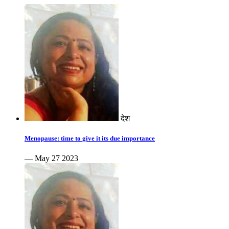
देश
Menopause: time to give it its due importance
— May 27 2023