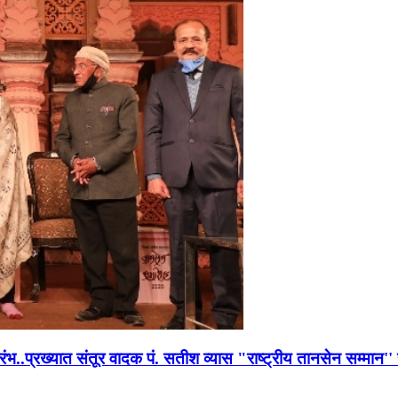
भारंभ..प्रख्यात संतूर वादक पं. सतीश व्यास "राष्ट्रीय तानसेन सम्मा