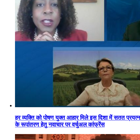
हर व्यक्ति को पोषण युक्त आहार मिले इस दिशा में सतत प्रयत्नशी
के रूपांतरण हेतु नवाचार पर वर्चुअल कांफ्रेंस