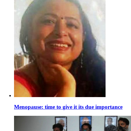
Menopause: time to give it its due importance