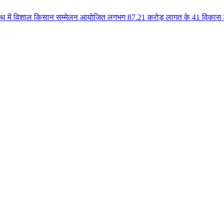
िसान सम्मेलन आयोजित लगभग 87.21 करोड़ लागत के 41 विकास कार्यों का किया लोकार्