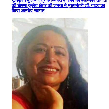
भूमिपूजन कुलैथ क्षेत्र के विकास के लिये की बड़ी-बड़ी सौगातों
की घोषणा कुलैथ क्षेत्र की जनता ने मुख्यमंत्री डॉ. यादव का
किया आत्मीय स्वागत