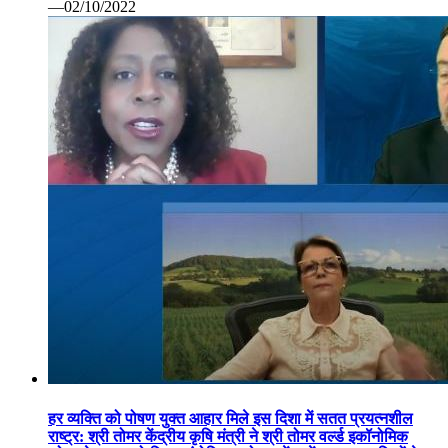
—02/10/2022
हर व्यक्ति को पोषण युक्त आहार मिले इस दिशा में सतत प्रयत्नशील
राष्ट्र: श्री तोमर केंद्रीय कृषि मंत्री ने श्री तोमर वर्ल्ड इकॉनोमिक