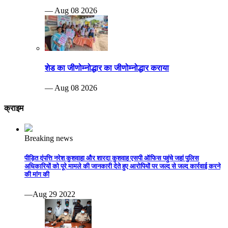
— Aug 08 2026
शेड का जीणोम्नोद्धार का जीणोम्नोद्धार कराया
— Aug 08 2026
क्राइम
Breaking news
पीड़ित दंपत्ति नरेश कुशवाहा और शारदा कुशवाह एसपी ऑफिस पहुंचे जहां पुलिस
अधिकारियों को पूरे मामले की जानकारी देते हुए आरोपियों पर जल्द से जल्द कार्रवाई करने
की मांग की
—Aug 29 2022