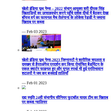
खेलो इंडिया यूथ गेम्स – 2022 संभाग आयुक्त श्री दीपक सिंह
खिलाड़ियों का उत्साहवर्धन करने पहुँचे दर्शक दीर्घा में बैठकर देखा
बॉयज वर्ग का फायनल मैच तेलंगाना के लोकेश रेड्डी ने जमाया
खिताब पर कब्जा
— Feb 03 2023
खेलो इंडिया यूथ गेम्स-2023 जिम्नास्टों ने शारीरिक चपलता व
दमखम से हैरतअंगेज प्रदर्शन कर किया रोमांचित बैडमिंटन के
एकल क्वार्टर फाइनल हुए और युगल स्पर्धा भी हुई प्रतिभावान
शटलरों ने जम कर बजवाईं तालियाँ
— Feb 01 2023
दद्दा स्मृति 24वी संभागीय सीनियर फुटबॉल यादव टीम का खिताब
पर कब्जा ग्वालियर