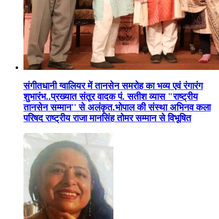
संगीतधानी ग्वालियर में तानसेन समरोह का भव्य एवं रंगारंग
शुभारंभ..प्रख्यात संतूर वादक पं. सतीश व्यास "राष्ट्रीय
तानसेन सम्मान'' से अलंकृत.भोपाल की संस्था अभिनव कला
परिषद राष्ट्रीय राजा मानसिंह तोमर सम्मान से विभूषित