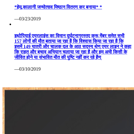
*हेमू कालानी जन्मोत्सव मिष्ठान वितरण कर बनाया* *
—03/23/2019
इथोपियाई एयरलाइंस का विमान दुर्घटनाग्रस्तए क्रू मेंबर समेत सभी
157 लोगों की मौत बताया जा रहा है कि विश्वास किया जा रहा है कि
इसमें 149 यात्री और चालक दल के आठ सदस्य थेण् एयर लाइन ने कहा
कि राहत और बचाव अभियान चलाया जा रहा है और हम अभी किसी के
जीवित होने या संभावित मौत की पुष्टि नहीं कर रहे हैण्
—03/10/2019