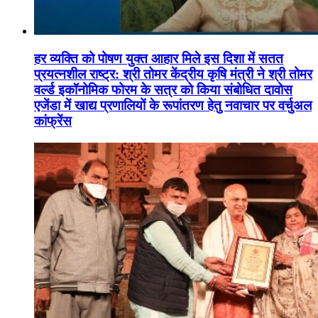
हर व्यक्ति को पोषण युक्त आहार मिले इस दिशा में सतत
प्रयत्नशील राष्ट्र: श्री तोमर केंद्रीय कृषि मंत्री ने श्री तोमर
वर्ल्ड इकॉनोमिक फोरम के सत्र को किया संबोधित दावोस
एजेंडा में खाद्य प्रणालियों के रूपांतरण हेतु नवाचार पर वर्चुअल
कांफ्रेंस