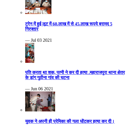
ट्रेन में हुई लूट में 60.लाख में से 45.लाख रूपये बरामद 5
गिरफ्तार
— Jul 03 2021
पति करता था शक, पत्नी ने कर दी हत्या .महाराजपुरा थाना क्षेत्र
के डांग गुठीना गांव की घटना
— Jun 06 2021
युवक ने अपनी ही प्रेमिका की गला घोंटकर हत्या कर दी।