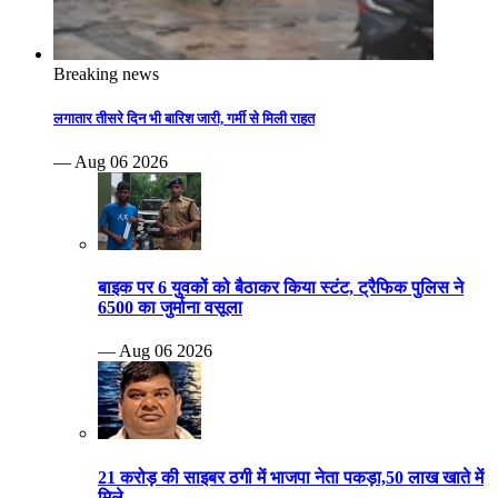
Breaking news
लगातार तीसरे दिन भी बारिश जारी, गर्मी से मिली राहत
— Aug 06 2026
बाइक पर 6 युवकों को बैठाकर किया स्टंट, ट्रैफिक पुलिस ने
6500 का जुर्माना वसूला
— Aug 06 2026
21 करोड़ की साइबर ठगी में भाजपा नेता पकड़ा,50 लाख खाते में
मिले