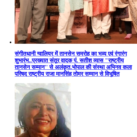
संगीतधानी ग्वालियर में तानसेन समरोह का भव्य एवं रंगारंग
शुभारंभ..प्रख्यात संतूर वादक पं. सतीश व्यास "राष्ट्रीय
तानसेन सम्मान'' से अलंकृत.भोपाल की संस्था अभिनव कला
परिषद राष्ट्रीय राजा मानसिंह तोमर सम्मान से विभूषित