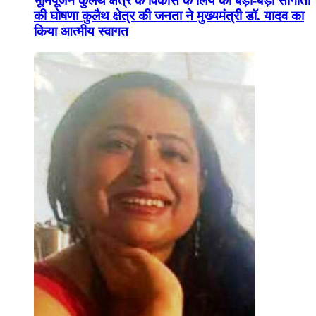
भूमिपूजन कुलैथ क्षेत्र के विकास के लिये की बड़ी-बड़ी सौगातों
की घोषणा कुलैथ क्षेत्र की जनता ने मुख्यमंत्री डॉ. यादव का
किया आत्मीय स्वागत