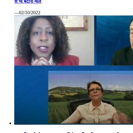
से भी बटोरा माल
—02/10/2022