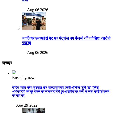
— Aug 06 2026
ग्वालियर एयरफोर्स गेट पर पेट्रोल बम फेंकने की कोशिश, आरोपी
पकड़ा
— Aug 06 2026
क्राइम
Breaking news
पीड़ित दंपत्ति नरेश कुशवाहा और शारदा कुशवाह एसपी ऑफिस पहुंचे जहां पुलिस
अधिकारियों को पूरे मामले की जानकारी देते हुए आरोपियों पर जल्द से जल्द कार्रवाई करने
की मांग की
—Aug 29 2022