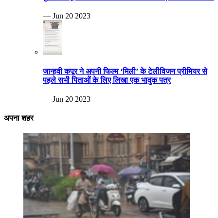
— Jun 20 2023
जान्हवी कपूर ने अपनी फिल्म ‘मिली’ के टेलीविजन प्रीमियर से
पहले सभी पिताओं के लिए लिखा एक भावुक पत्र
— Jun 20 2023
अपना शहर