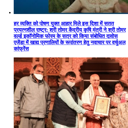
हर व्यक्ति को पोषण युक्त आहार मिले इस दिशा में सतत
प्रयत्नशील राष्ट्र: श्री तोमर केंद्रीय कृषि मंत्री ने श्री तोमर
वर्ल्ड इकॉनोमिक फोरम के सत्र को किया संबोधित दावोस
एजेंडा में खाद्य प्रणालियों के रूपांतरण हेतु नवाचार पर वर्चुअल
कांफ्रेंस