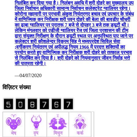
निलंबित कर दिया गया है। निलंबन अवधि में श्री दोहरे का मुख्यालय उप
जिला निर्वाचन अधिकारी सामान्य निर्वाचन कलेक्ट्रेट ग्वालियर रहेगा।
कोरोना महामारी पर प्रभावी अंकुश नियंत्रणए बचाव एवं उपचार के संबंध
में वाणिज्यिक कर निरीक्षक श्री पवन दोहरे की बेला की बावड़ीए चौधरी
का ढ़ाबा ग्वालियर पर प्रातरू 7 बजे से दोपहर 3 बजे तक ड्यूटी थी।
लेकिन मंगलवार को एडीजी ग्वालियर रेंज एवं जिला प्रशासन की टीम
द्वारा संयुक्त निरीक्षण के दौरान ड्यूटी स्थल पर अनुपस्थित पाए जाने पर
कलेक्टर श्री कौशलेन्द्र विक्रम सिंह ने मध्यप्रदेश सिविल सेवा
;वर्गीकरण नियंत्रण एवं अपीलद्ध नियम 1966 में प्रदत्त शक्तियों का
प्रयोग करते हुए वाणिज्यिक कर निरीक्षक श्री दोहरे को तत्काल प्रभाव
से निलंबित कर दिया है। श्री दोहरे को नियमानुसार जीवन निर्वाह भत्ते
की पात्रता रहेगी।
—04/07/2020
विज़िटर संख्या