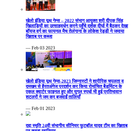
खेलो इंडिया यूथ गेम्स – 2022 संभाग आयुक्त श्री दीपक सिंह
खिलाड़ियों का उत्साहवर्धन करने पहुँचे दर्शक दीर्घा में बैठकर देखा
बॉयज वर्ग का फायनल मैच तेलंगाना के लोकेश रेड्डी ने जमाया
खिताब पर कब्जा
— Feb 03 2023
खेलो इंडिया यूथ गेम्स-2023 जिम्नास्टों ने शारीरिक चपलता व
दमखम से हैरतअंगेज प्रदर्शन कर किया रोमांचित बैडमिंटन के
एकल क्वार्टर फाइनल हुए और युगल स्पर्धा भी हुई प्रतिभावान
शटलरों ने जम कर बजवाईं तालियाँ
— Feb 01 2023
दद्दा स्मृति 24वी संभागीय सीनियर फुटबॉल यादव टीम का खिताब
पर कब्जा ग्वालियर