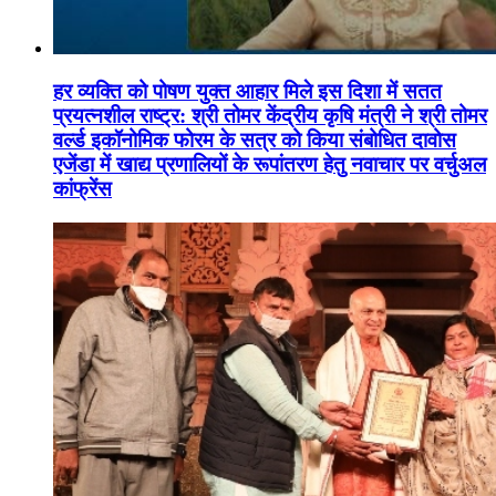
हर व्यक्ति को पोषण युक्त आहार मिले इस दिशा में सतत
प्रयत्नशील राष्ट्र: श्री तोमर केंद्रीय कृषि मंत्री ने श्री तोमर
वर्ल्ड इकॉनोमिक फोरम के सत्र को किया संबोधित दावोस
एजेंडा में खाद्य प्रणालियों के रूपांतरण हेतु नवाचार पर वर्चुअल
कांफ्रेंस