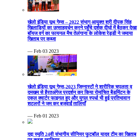
खेलो इंडिया यूथ गेम्स – 2022 संभाग आयुक्त श्री दीपक सिंह
खिलाड़ियों का उत्साहवर्धन करने पहुँचे दर्शक दीर्घा में बैठकर देखा
बॉयज वर्ग का फायनल मैच तेलंगाना के लोकेश रेड्डी ने जमाया
खिताब पर कब्जा
— Feb 03 2023
खेलो इंडिया यूथ गेम्स-2023 जिम्नास्टों ने शारीरिक चपलता व
दमखम से हैरतअंगेज प्रदर्शन कर किया रोमांचित बैडमिंटन के
एकल क्वार्टर फाइनल हुए और युगल स्पर्धा भी हुई प्रतिभावान
शटलरों ने जम कर बजवाईं तालियाँ
— Feb 01 2023
दद्दा स्मृति 24वी संभागीय सीनियर फुटबॉल यादव टीम का खिताब
पर कब्जा ग्वालियर