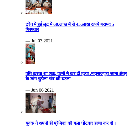
ट्रेन में हुई लूट में 60.लाख में से 45.लाख रूपये बरामद 5
गिरफ्तार
— Jul 03 2021
पति करता था शक, पत्नी ने कर दी हत्या .महाराजपुरा थाना क्षेत्र
के डांग गुठीना गांव की घटना
— Jun 06 2021
युवक ने अपनी ही प्रेमिका की गला घोंटकर हत्या कर दी।