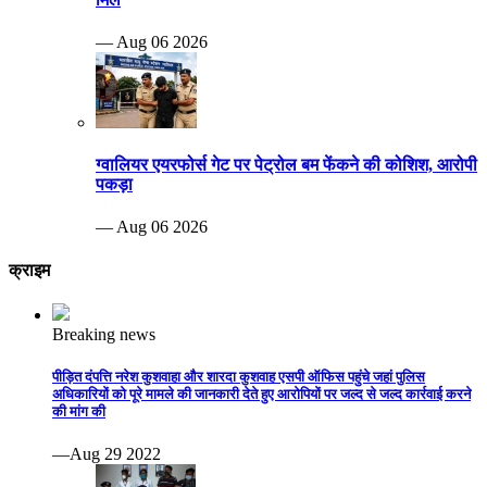
— Aug 06 2026
ग्वालियर एयरफोर्स गेट पर पेट्रोल बम फेंकने की कोशिश, आरोपी
पकड़ा
— Aug 06 2026
क्राइम
Breaking news
पीड़ित दंपत्ति नरेश कुशवाहा और शारदा कुशवाह एसपी ऑफिस पहुंचे जहां पुलिस
अधिकारियों को पूरे मामले की जानकारी देते हुए आरोपियों पर जल्द से जल्द कार्रवाई करने
की मांग की
—Aug 29 2022