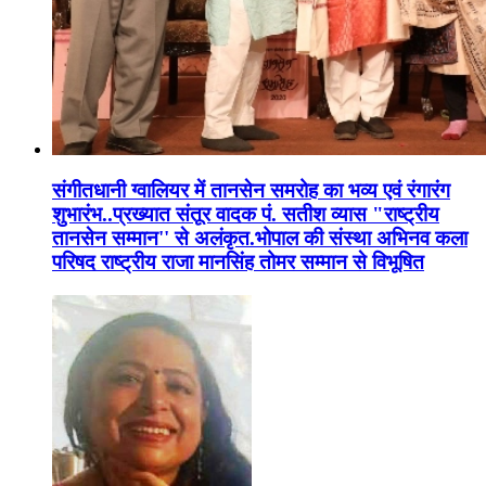
संगीतधानी ग्वालियर में तानसेन समरोह का भव्य एवं रंगारंग
शुभारंभ..प्रख्यात संतूर वादक पं. सतीश व्यास "राष्ट्रीय
तानसेन सम्मान'' से अलंकृत.भोपाल की संस्था अभिनव कला
परिषद राष्ट्रीय राजा मानसिंह तोमर सम्मान से विभूषित