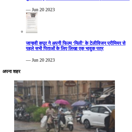
— Jun 20 2023
जान्हवी कपूर ने अपनी फिल्म ‘मिली’ के टेलीविजन प्रीमियर से
पहले सभी पिताओं के लिए लिखा एक भावुक पत्र
— Jun 20 2023
अपना शहर