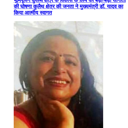
भूमिपूजन कुलैथ क्षेत्र के विकास के लिये की बड़ी-बड़ी सौगातों
की घोषणा कुलैथ क्षेत्र की जनता ने मुख्यमंत्री डॉ. यादव का
किया आत्मीय स्वागत