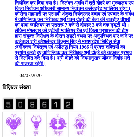
निलंबित कर दिया गया है। निलंबन अवधि में श्री दोहरे का मुख्यालय उप
जिला निर्वाचन अधिकारी सामान्य निर्वाचन कलेक्ट्रेट ग्वालियर रहेगा।
कोरोना महामारी पर प्रभावी अंकुश नियंत्रणए बचाव एवं उपचार के संबंध
में वाणिज्यिक कर निरीक्षक श्री पवन दोहरे की बेला की बावड़ीए चौधरी
का ढ़ाबा ग्वालियर पर प्रातरू 7 बजे से दोपहर 3 बजे तक ड्यूटी थी।
लेकिन मंगलवार को एडीजी ग्वालियर रेंज एवं जिला प्रशासन की टीम
द्वारा संयुक्त निरीक्षण के दौरान ड्यूटी स्थल पर अनुपस्थित पाए जाने पर
कलेक्टर श्री कौशलेन्द्र विक्रम सिंह ने मध्यप्रदेश सिविल सेवा
;वर्गीकरण नियंत्रण एवं अपीलद्ध नियम 1966 में प्रदत्त शक्तियों का
प्रयोग करते हुए वाणिज्यिक कर निरीक्षक श्री दोहरे को तत्काल प्रभाव
से निलंबित कर दिया है। श्री दोहरे को नियमानुसार जीवन निर्वाह भत्ते
की पात्रता रहेगी।
—04/07/2020
विज़िटर संख्या