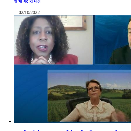
से भी बटोरा माल
—02/10/2022