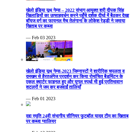
खेलो इंडिया यूथ गेम्स – 2022 संभाग आयुक्त श्री दीपक सिंह
खिलाड़ियों का उत्साहवर्धन करने पहुँचे दर्शक दीर्घा में बैठकर देखा
बॉयज वर्ग का फायनल मैच तेलंगाना के लोकेश रेड्डी ने जमाया
खिताब पर कब्जा
— Feb 03 2023
खेलो इंडिया यूथ गेम्स-2023 जिम्नास्टों ने शारीरिक चपलता व
दमखम से हैरतअंगेज प्रदर्शन कर किया रोमांचित बैडमिंटन के
एकल क्वार्टर फाइनल हुए और युगल स्पर्धा भी हुई प्रतिभावान
शटलरों ने जम कर बजवाईं तालियाँ
— Feb 01 2023
दद्दा स्मृति 24वी संभागीय सीनियर फुटबॉल यादव टीम का खिताब
पर कब्जा ग्वालियर