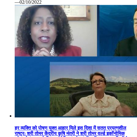
—02/10/2022
हर व्यक्ति को पोषण युक्त आहार मिले इस दिशा में सतत प्रयत्नशील
राष्ट्र: श्री तोमर केंद्रीय कृषि मंत्री ने श्री तोमर वर्ल्ड इकॉनोमिक