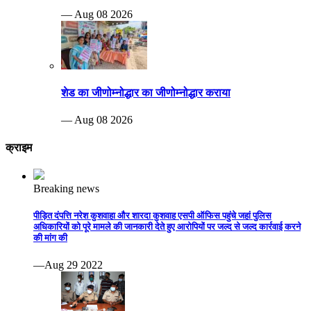
— Aug 08 2026
शेड का जीणोम्नोद्धार का जीणोम्नोद्धार कराया
— Aug 08 2026
क्राइम
Breaking news
पीड़ित दंपत्ति नरेश कुशवाहा और शारदा कुशवाह एसपी ऑफिस पहुंचे जहां पुलिस
अधिकारियों को पूरे मामले की जानकारी देते हुए आरोपियों पर जल्द से जल्द कार्रवाई करने
की मांग की
—Aug 29 2022