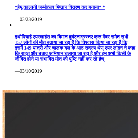
*हेमू कालानी जन्मोत्सव मिष्ठान वितरण कर बनाया* *
—03/23/2019
इथोपियाई एयरलाइंस का विमान दुर्घटनाग्रस्तए क्रू मेंबर समेत सभी
157 लोगों की मौत बताया जा रहा है कि विश्वास किया जा रहा है कि
इसमें 149 यात्री और चालक दल के आठ सदस्य थेण् एयर लाइन ने कहा
कि राहत और बचाव अभियान चलाया जा रहा है और हम अभी किसी के
जीवित होने या संभावित मौत की पुष्टि नहीं कर रहे हैण्
—03/10/2019