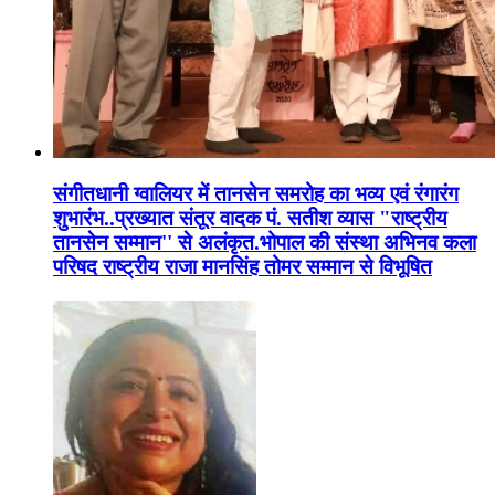
संगीतधानी ग्वालियर में तानसेन समरोह का भव्य एवं रंगारंग
शुभारंभ..प्रख्यात संतूर वादक पं. सतीश व्यास "राष्ट्रीय
तानसेन सम्मान'' से अलंकृत.भोपाल की संस्था अभिनव कला
परिषद राष्ट्रीय राजा मानसिंह तोमर सम्मान से विभूषित