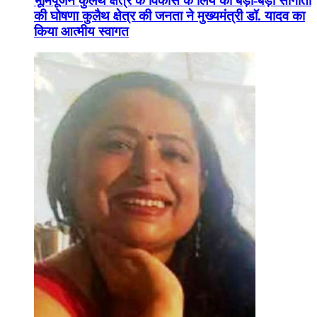
भूमिपूजन कुलैथ क्षेत्र के विकास के लिये की बड़ी-बड़ी सौगातों
की घोषणा कुलैथ क्षेत्र की जनता ने मुख्यमंत्री डॉ. यादव का
किया आत्मीय स्वागत