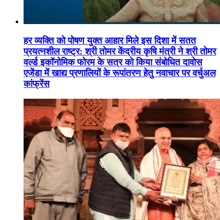
हर व्यक्ति को पोषण युक्त आहार मिले इस दिशा में सतत
प्रयत्नशील राष्ट्र: श्री तोमर केंद्रीय कृषि मंत्री ने श्री तोमर
वर्ल्ड इकॉनोमिक फोरम के सत्र को किया संबोधित दावोस
एजेंडा में खाद्य प्रणालियों के रूपांतरण हेतु नवाचार पर वर्चुअल
कांफ्रेंस