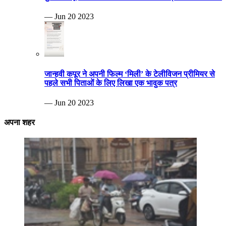
— Jun 20 2023
जान्हवी कपूर ने अपनी फिल्म ‘मिली’ के टेलीविजन प्रीमियर से
पहले सभी पिताओं के लिए लिखा एक भावुक पत्र
— Jun 20 2023
अपना शहर