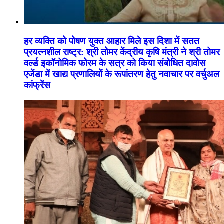
हर व्यक्ति को पोषण युक्त आहार मिले इस दिशा में सतत
प्रयत्नशील राष्ट्र: श्री तोमर केंद्रीय कृषि मंत्री ने श्री तोमर
वर्ल्ड इकॉनोमिक फोरम के सत्र को किया संबोधित दावोस
एजेंडा में खाद्य प्रणालियों के रूपांतरण हेतु नवाचार पर वर्चुअल
कांफ्रेंस