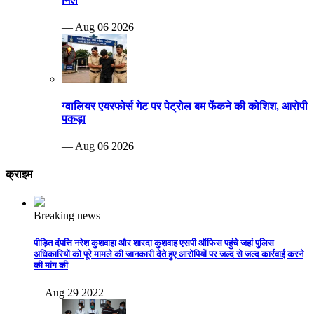
— Aug 06 2026
ग्वालियर एयरफोर्स गेट पर पेट्रोल बम फेंकने की कोशिश, आरोपी
पकड़ा
— Aug 06 2026
क्राइम
Breaking news
पीड़ित दंपत्ति नरेश कुशवाहा और शारदा कुशवाह एसपी ऑफिस पहुंचे जहां पुलिस
अधिकारियों को पूरे मामले की जानकारी देते हुए आरोपियों पर जल्द से जल्द कार्रवाई करने
की मांग की
—Aug 29 2022