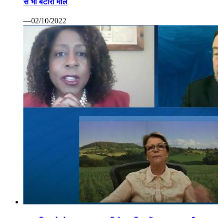
से भी बटोरा माल
—02/10/2022