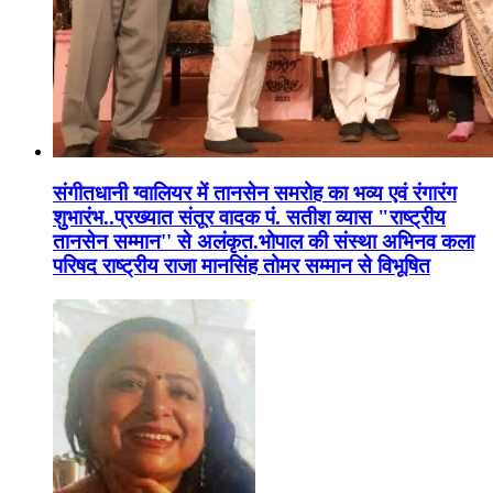
संगीतधानी ग्वालियर में तानसेन समरोह का भव्य एवं रंगारंग
शुभारंभ..प्रख्यात संतूर वादक पं. सतीश व्यास "राष्ट्रीय
तानसेन सम्मान'' से अलंकृत.भोपाल की संस्था अभिनव कला
परिषद राष्ट्रीय राजा मानसिंह तोमर सम्मान से विभूषित