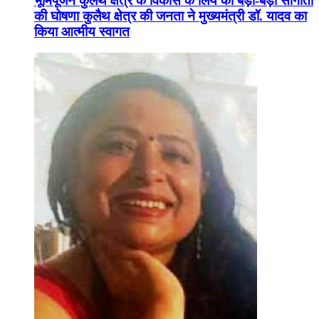
भूमिपूजन कुलैथ क्षेत्र के विकास के लिये की बड़ी-बड़ी सौगातों
की घोषणा कुलैथ क्षेत्र की जनता ने मुख्यमंत्री डॉ. यादव का
किया आत्मीय स्वागत