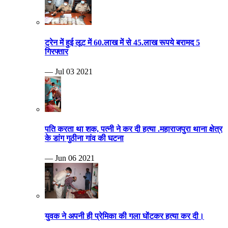
ट्रेन में हुई लूट में 60.लाख में से 45.लाख रूपये बरामद 5
गिरफ्तार
— Jul 03 2021
पति करता था शक, पत्नी ने कर दी हत्या .महाराजपुरा थाना क्षेत्र
के डांग गुठीना गांव की घटना
— Jun 06 2021
युवक ने अपनी ही प्रेमिका की गला घोंटकर हत्या कर दी।