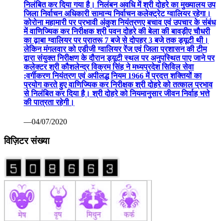
निलंबित कर दिया गया है। निलंबन अवधि में श्री दोहरे का मुख्यालय उप
जिला निर्वाचन अधिकारी सामान्य निर्वाचन कलेक्ट्रेट ग्वालियर रहेगा।
कोरोना महामारी पर प्रभावी अंकुश नियंत्रणए बचाव एवं उपचार के संबंध
में वाणिज्यिक कर निरीक्षक श्री पवन दोहरे की बेला की बावड़ीए चौधरी
का ढ़ाबा ग्वालियर पर प्रातरू 7 बजे से दोपहर 3 बजे तक ड्यूटी थी।
लेकिन मंगलवार को एडीजी ग्वालियर रेंज एवं जिला प्रशासन की टीम
द्वारा संयुक्त निरीक्षण के दौरान ड्यूटी स्थल पर अनुपस्थित पाए जाने पर
कलेक्टर श्री कौशलेन्द्र विक्रम सिंह ने मध्यप्रदेश सिविल सेवा
;वर्गीकरण नियंत्रण एवं अपीलद्ध नियम 1966 में प्रदत्त शक्तियों का
प्रयोग करते हुए वाणिज्यिक कर निरीक्षक श्री दोहरे को तत्काल प्रभाव
से निलंबित कर दिया है। श्री दोहरे को नियमानुसार जीवन निर्वाह भत्ते
की पात्रता रहेगी।
—04/07/2020
विज़िटर संख्या