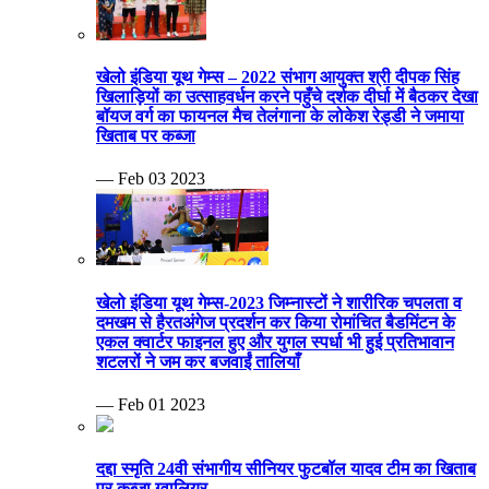
खेलो इंडिया यूथ गेम्स – 2022 संभाग आयुक्त श्री दीपक सिंह
खिलाड़ियों का उत्साहवर्धन करने पहुँचे दर्शक दीर्घा में बैठकर देखा
बॉयज वर्ग का फायनल मैच तेलंगाना के लोकेश रेड्डी ने जमाया
खिताब पर कब्जा
— Feb 03 2023
खेलो इंडिया यूथ गेम्स-2023 जिम्नास्टों ने शारीरिक चपलता व
दमखम से हैरतअंगेज प्रदर्शन कर किया रोमांचित बैडमिंटन के
एकल क्वार्टर फाइनल हुए और युगल स्पर्धा भी हुई प्रतिभावान
शटलरों ने जम कर बजवाईं तालियाँ
— Feb 01 2023
दद्दा स्मृति 24वी संभागीय सीनियर फुटबॉल यादव टीम का खिताब
पर कब्जा ग्वालियर