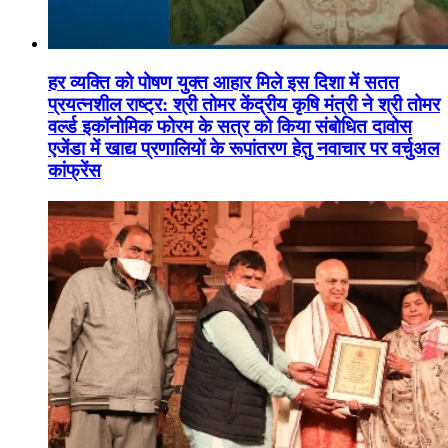
हर व्यक्ति को पोषण युक्त आहार मिले इस दिशा में सतत
प्रयत्नशील राष्ट्र: श्री तोमर केंद्रीय कृषि मंत्री ने श्री तोमर
वर्ल्ड इकॉनोमिक फोरम के सत्र को किया संबोधित दावोस
एजेंडा में खाद्य प्रणालियों के रूपांतरण हेतु नवाचार पर वर्चुअल
कांफ्रेंस