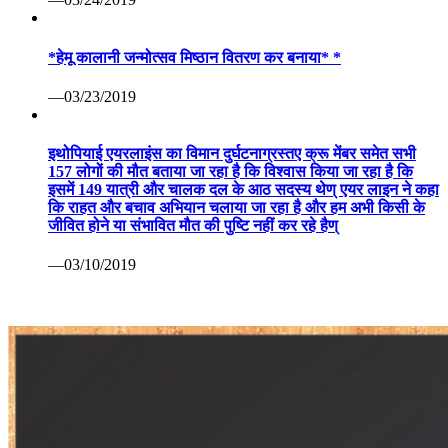
*हेमू कालानी जन्मोत्सव मिष्ठान वितरण कर बनाया* *
—03/23/2019
इथोपियाई एयरलाइंस का विमान दुर्घटनाग्रस्तए क्रू मेंबर समेत सभी
157 लोगों की मौत बताया जा रहा है कि विश्वास किया जा रहा है कि
इसमें 149 यात्री और चालक दल के आठ सदस्य थेण् एयर लाइन ने कहा
कि राहत और बचाव अभियान चलाया जा रहा है और हम अभी किसी के
जीवित होने या संभावित मौत की पुष्टि नहीं कर रहे हैण्
—03/10/2019