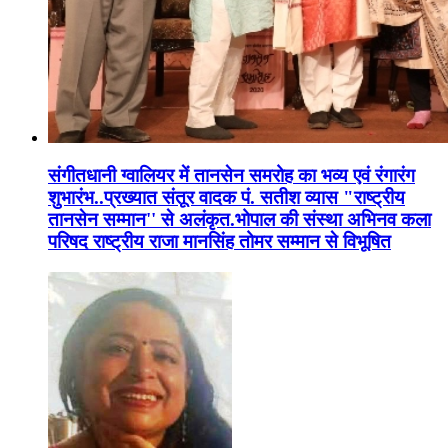
संगीतधानी ग्वालियर में तानसेन समरोह का भव्य एवं रंगारंग
शुभारंभ..प्रख्यात संतूर वादक पं. सतीश व्यास "राष्ट्रीय
तानसेन सम्मान'' से अलंकृत.भोपाल की संस्था अभिनव कला
परिषद राष्ट्रीय राजा मानसिंह तोमर सम्मान से विभूषित