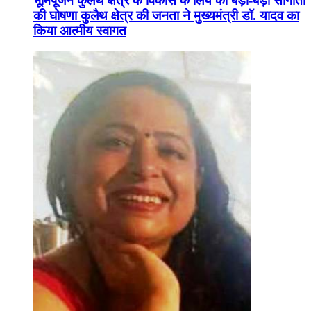
भूमिपूजन कुलैथ क्षेत्र के विकास के लिये की बड़ी-बड़ी सौगातों
की घोषणा कुलैथ क्षेत्र की जनता ने मुख्यमंत्री डॉ. यादव का
किया आत्मीय स्वागत