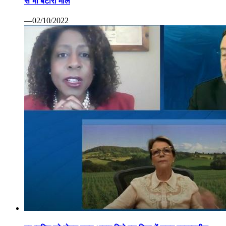
से भी बटोरा माल
—02/10/2022