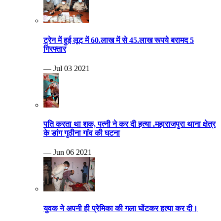
ट्रेन में हुई लूट में 60.लाख में से 45.लाख रूपये बरामद 5
गिरफ्तार
— Jul 03 2021
पति करता था शक, पत्नी ने कर दी हत्या .महाराजपुरा थाना क्षेत्र
के डांग गुठीना गांव की घटना
— Jun 06 2021
युवक ने अपनी ही प्रेमिका की गला घोंटकर हत्या कर दी।