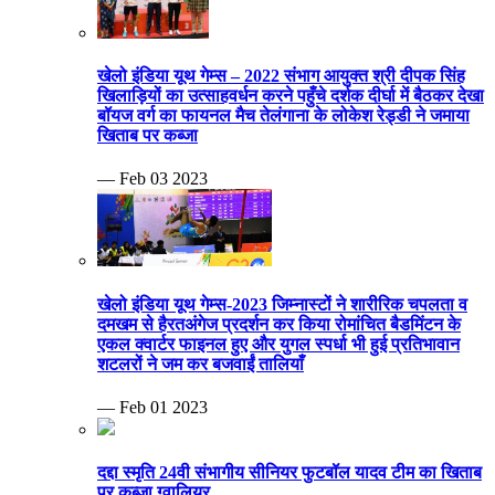
खेलो इंडिया यूथ गेम्स – 2022 संभाग आयुक्त श्री दीपक सिंह
खिलाड़ियों का उत्साहवर्धन करने पहुँचे दर्शक दीर्घा में बैठकर देखा
बॉयज वर्ग का फायनल मैच तेलंगाना के लोकेश रेड्डी ने जमाया
खिताब पर कब्जा
— Feb 03 2023
खेलो इंडिया यूथ गेम्स-2023 जिम्नास्टों ने शारीरिक चपलता व
दमखम से हैरतअंगेज प्रदर्शन कर किया रोमांचित बैडमिंटन के
एकल क्वार्टर फाइनल हुए और युगल स्पर्धा भी हुई प्रतिभावान
शटलरों ने जम कर बजवाईं तालियाँ
— Feb 01 2023
दद्दा स्मृति 24वी संभागीय सीनियर फुटबॉल यादव टीम का खिताब
पर कब्जा ग्वालियर