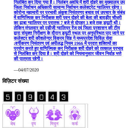
निलंबित कर दिया गया है। निलंबन अवधि में श्री दोहरे का मुख्यालय उप
जिला निर्वाचन अधिकारी सामान्य निर्वाचन कलेक्ट्रेट ग्वालियर रहेगा।
कोरोना महामारी पर प्रभावी अंकुश नियंत्रणए बचाव एवं उपचार के संबंध
में वाणिज्यिक कर निरीक्षक श्री पवन दोहरे की बेला की बावड़ीए चौधरी
का ढ़ाबा ग्वालियर पर प्रातरू 7 बजे से दोपहर 3 बजे तक ड्यूटी थी।
लेकिन मंगलवार को एडीजी ग्वालियर रेंज एवं जिला प्रशासन की टीम
द्वारा संयुक्त निरीक्षण के दौरान ड्यूटी स्थल पर अनुपस्थित पाए जाने पर
कलेक्टर श्री कौशलेन्द्र विक्रम सिंह ने मध्यप्रदेश सिविल सेवा
;वर्गीकरण नियंत्रण एवं अपीलद्ध नियम 1966 में प्रदत्त शक्तियों का
प्रयोग करते हुए वाणिज्यिक कर निरीक्षक श्री दोहरे को तत्काल प्रभाव
से निलंबित कर दिया है। श्री दोहरे को नियमानुसार जीवन निर्वाह भत्ते
की पात्रता रहेगी।
—04/07/2020
विज़िटर संख्या