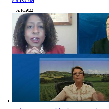
से भी बटोरा माल
—02/10/2022