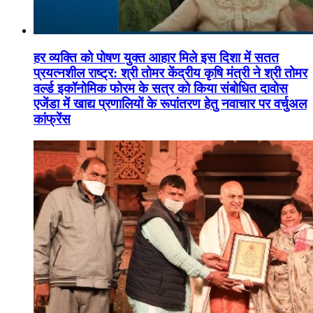
हर व्यक्ति को पोषण युक्त आहार मिले इस दिशा में सतत
प्रयत्नशील राष्ट्र: श्री तोमर केंद्रीय कृषि मंत्री ने श्री तोमर
वर्ल्ड इकॉनोमिक फोरम के सत्र को किया संबोधित दावोस
एजेंडा में खाद्य प्रणालियों के रूपांतरण हेतु नवाचार पर वर्चुअल
कांफ्रेंस