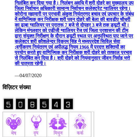
निलंबित कर दिया गया है। निलंबन अवधि में श्री दोहरे का मुख्यालय उप
जिला निर्वाचन अधिकारी सामान्य निर्वाचन कलेक्ट्रेट ग्वालियर रहेगा।
कोरोना महामारी पर प्रभावी अंकुश नियंत्रणए बचाव एवं उपचार के संबंध
में वाणिज्यिक कर निरीक्षक श्री पवन दोहरे की बेला की बावड़ीए चौधरी
का ढ़ाबा ग्वालियर पर प्रातरू 7 बजे से दोपहर 3 बजे तक ड्यूटी थी।
लेकिन मंगलवार को एडीजी ग्वालियर रेंज एवं जिला प्रशासन की टीम
द्वारा संयुक्त निरीक्षण के दौरान ड्यूटी स्थल पर अनुपस्थित पाए जाने पर
कलेक्टर श्री कौशलेन्द्र विक्रम सिंह ने मध्यप्रदेश सिविल सेवा
;वर्गीकरण नियंत्रण एवं अपीलद्ध नियम 1966 में प्रदत्त शक्तियों का
प्रयोग करते हुए वाणिज्यिक कर निरीक्षक श्री दोहरे को तत्काल प्रभाव
से निलंबित कर दिया है। श्री दोहरे को नियमानुसार जीवन निर्वाह भत्ते
की पात्रता रहेगी।
—04/07/2020
विज़िटर संख्या