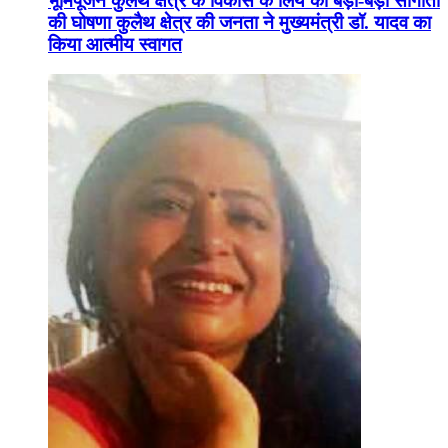
भूमिपूजन कुलैथ क्षेत्र के विकास के लिये की बड़ी-बड़ी सौगातों
की घोषणा कुलैथ क्षेत्र की जनता ने मुख्यमंत्री डॉ. यादव का
किया आत्मीय स्वागत