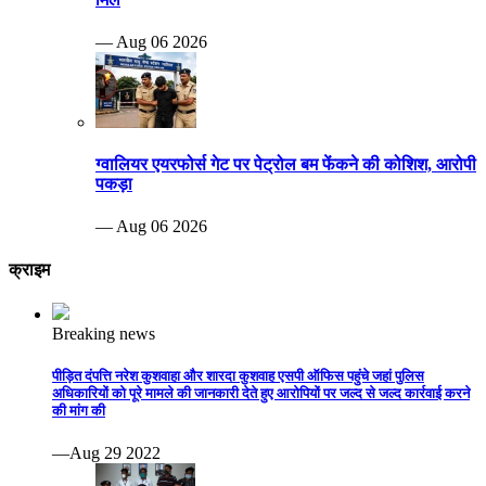
— Aug 06 2026
ग्वालियर एयरफोर्स गेट पर पेट्रोल बम फेंकने की कोशिश, आरोपी
पकड़ा
— Aug 06 2026
क्राइम
Breaking news
पीड़ित दंपत्ति नरेश कुशवाहा और शारदा कुशवाह एसपी ऑफिस पहुंचे जहां पुलिस
अधिकारियों को पूरे मामले की जानकारी देते हुए आरोपियों पर जल्द से जल्द कार्रवाई करने
की मांग की
—Aug 29 2022