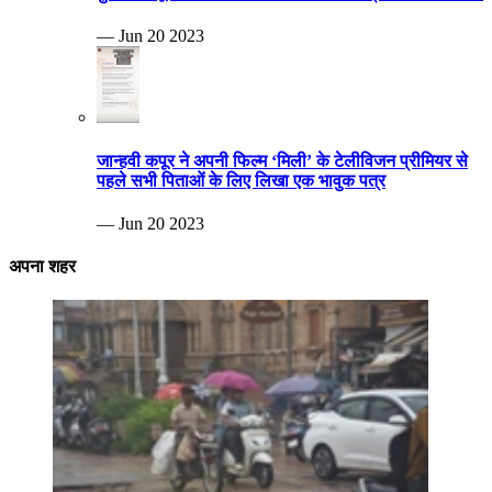
— Jun 20 2023
जान्हवी कपूर ने अपनी फिल्म ‘मिली’ के टेलीविजन प्रीमियर से
पहले सभी पिताओं के लिए लिखा एक भावुक पत्र
— Jun 20 2023
अपना शहर