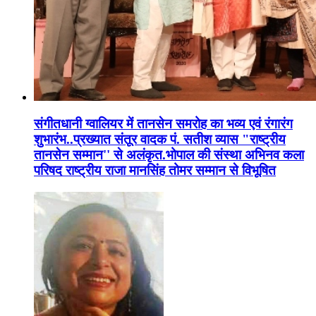
संगीतधानी ग्वालियर में तानसेन समरोह का भव्य एवं रंगारंग
शुभारंभ..प्रख्यात संतूर वादक पं. सतीश व्यास "राष्ट्रीय
तानसेन सम्मान'' से अलंकृत.भोपाल की संस्था अभिनव कला
परिषद राष्ट्रीय राजा मानसिंह तोमर सम्मान से विभूषित