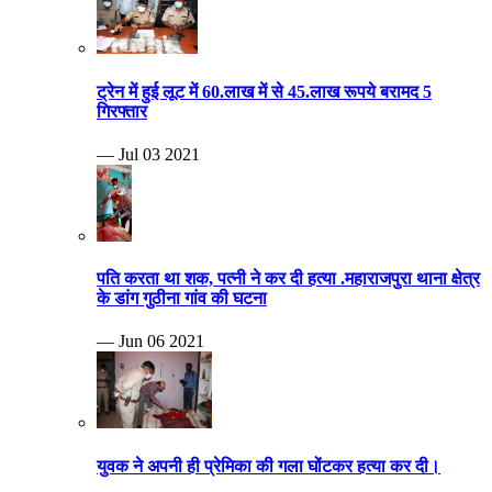
ट्रेन में हुई लूट में 60.लाख में से 45.लाख रूपये बरामद 5
गिरफ्तार
— Jul 03 2021
पति करता था शक, पत्नी ने कर दी हत्या .महाराजपुरा थाना क्षेत्र
के डांग गुठीना गांव की घटना
— Jun 06 2021
युवक ने अपनी ही प्रेमिका की गला घोंटकर हत्या कर दी।