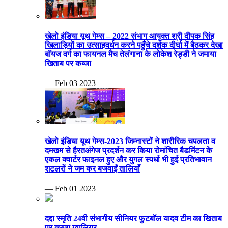
खेलो इंडिया यूथ गेम्स – 2022 संभाग आयुक्त श्री दीपक सिंह
खिलाड़ियों का उत्साहवर्धन करने पहुँचे दर्शक दीर्घा में बैठकर देखा
बॉयज वर्ग का फायनल मैच तेलंगाना के लोकेश रेड्डी ने जमाया
खिताब पर कब्जा
— Feb 03 2023
खेलो इंडिया यूथ गेम्स-2023 जिम्नास्टों ने शारीरिक चपलता व
दमखम से हैरतअंगेज प्रदर्शन कर किया रोमांचित बैडमिंटन के
एकल क्वार्टर फाइनल हुए और युगल स्पर्धा भी हुई प्रतिभावान
शटलरों ने जम कर बजवाईं तालियाँ
— Feb 01 2023
दद्दा स्मृति 24वी संभागीय सीनियर फुटबॉल यादव टीम का खिताब
पर कब्जा ग्वालियर