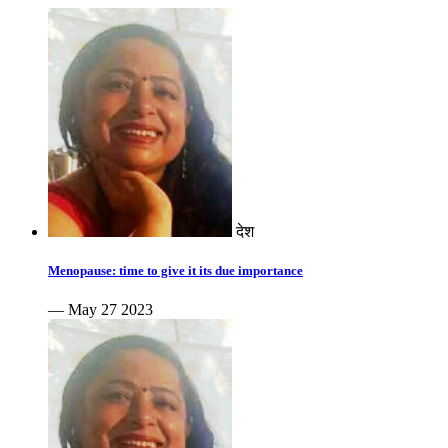
देश
Menopause: time to give it its due importance
— May 27 2023