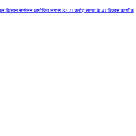
मेलन आयोजित लगभग 87.21 करोड़ लागत के 41 विकास कार्यों का किया लोकार्पण एवं भ