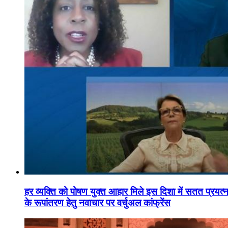
हर व्यक्ति को पोषण युक्त आहार मिले इस दिशा में सतत प्रयत्नशी
के रूपांतरण हेतु नवाचार पर वर्चुअल कांफ्रेंस