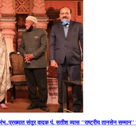
भारंभ..प्रख्यात संतूर वादक पं. सतीश व्यास "राष्ट्रीय तानसेन सम्मा