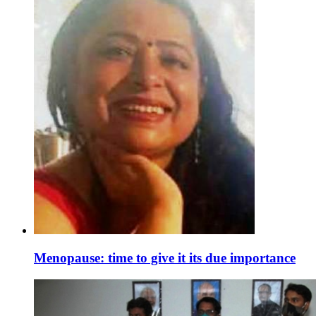
Menopause: time to give it its due importance