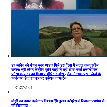
हर व्यक्ति को पोषण युक्त आहार मिले इस दिशा में सतत प्रयत्नशील
राष्ट्र: श्री तोमर केंद्रीय कृषि मंत्री ने श्री तोमर वर्ल्ड इकॉनोमिक
फोरम के सत्र को किया संबोधित दावोस एजेंडा में खाद्य प्रणालियों के
रूपांतरण हेतु नवाचार पर वर्चुअल कांफ्रेंस
—01/27/2021
मंत्री का बयान कलेक्टर जितवा देंगे चुनाव कांग्रेस ने निर्वाचन आयोग से
की शिकायत