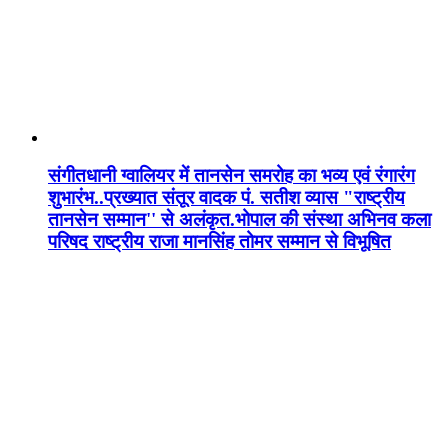
संगीतधानी ग्वालियर में तानसेन समरोह का भव्य एवं रंगारंग
शुभारंभ..प्रख्यात संतूर वादक पं. सतीश व्यास "राष्ट्रीय
तानसेन सम्मान'' से अलंकृत.भोपाल की संस्था अभिनव कला
परिषद राष्ट्रीय राजा मानसिंह तोमर सम्मान से विभूषित