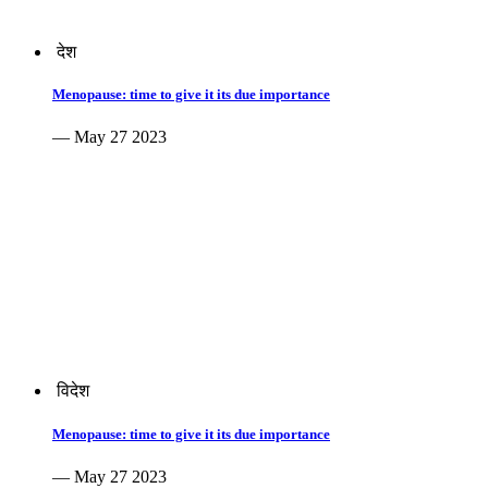
देश
Menopause: time to give it its due importance
— May 27 2023
विदेश
Menopause: time to give it its due importance
— May 27 2023