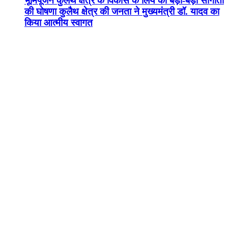
भूमिपूजन कुलैथ क्षेत्र के विकास के लिये की बड़ी-बड़ी सौगातों
की घोषणा कुलैथ क्षेत्र की जनता ने मुख्यमंत्री डॉ. यादव का
किया आत्मीय स्वागत