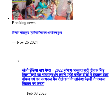
Breaking news
दिव्यांग खेलकूट प्रतियोगिता का आयोजन हुआ
— Nov 26 2024
खेलो इंडिया यूथ गेम्स – 2022 संभाग आयुक्त श्री दीपक सिंह
खिलाड़ियों का उत्साहवर्धन करने पहुँचे दर्शक दीर्घा में बैठकर देखा
बॉयज वर्ग का फायनल मैच तेलंगाना के लोकेश रेड्डी ने जमाया
खिताब पर कब्जा
— Feb 03 2023