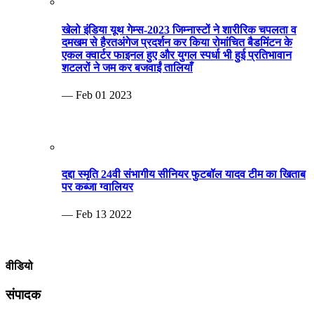
खेलो इंडिया यूथ गेम्स-2023 जिम्नास्टों ने शारीरिक चपलता व
दमखम से हैरतअंगेज प्रदर्शन कर किया रोमांचित बैडमिंटन के
एकल क्वार्टर फाइनल हुए और युगल स्पर्धा भी हुई प्रतिभावान
शटलरों ने जम कर बजवाईं तालियाँ
— Feb 01 2023
दद्दा स्मृति 24वी संभागीय सीनियर फुटबॉल यादव टीम का खिताब
पर कब्जा ग्वालियर
— Feb 13 2022
वीडियो
संपादक