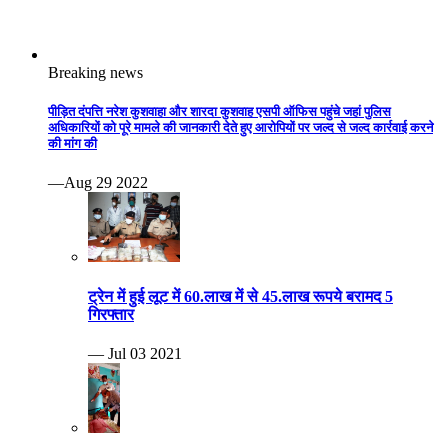
Breaking news
पीड़ित दंपत्ति नरेश कुशवाहा और शारदा कुशवाह एसपी ऑफिस पहुंचे जहां पुलिस
अधिकारियों को पूरे मामले की जानकारी देते हुए आरोपियों पर जल्द से जल्द कार्रवाई करने
की मांग की
—Aug 29 2022
ट्रेन में हुई लूट में 60.लाख में से 45.लाख रूपये बरामद 5
गिरफ्तार
— Jul 03 2021