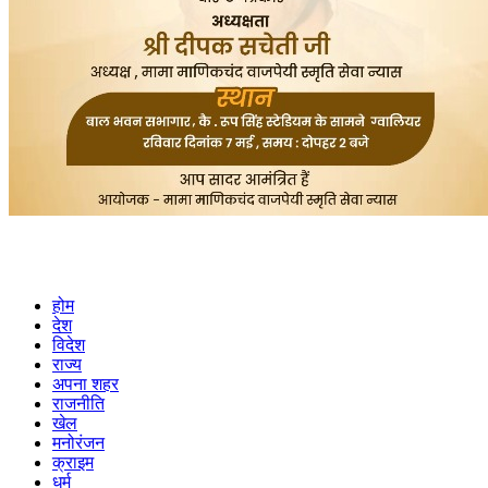
होम
देश
विदेश
राज्य
अपना शहर
राजनीति
खेल
मनोरंजन
क्राइम
धर्म