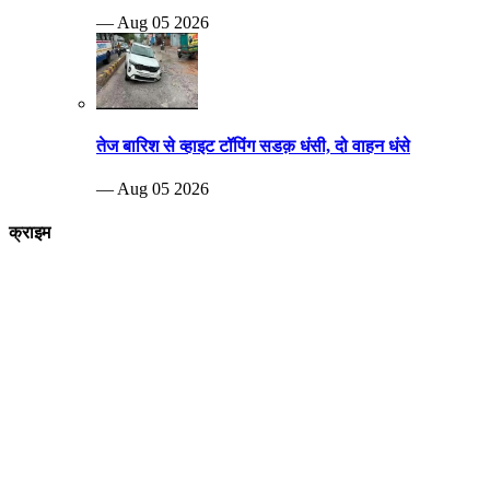
Breaking news
पीड़ित दंपत्ति नरेश कुशवाहा और शारदा कुशवाह एसपी ऑफिस पहुंचे जहां पुलिस
अधिकारियों को पूरे मामले की जानकारी देते हुए आरोपियों पर जल्द से जल्द कार्रवाई करने
की मांग की
—Aug 29 2022
ट्रेन में हुई लूट में 60.लाख में से 45.लाख रूपये बरामद 5
गिरफ्तार
— Jul 03 2021