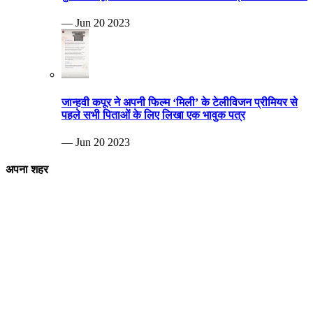
— Jun 20 2023
जान्हवी कपूर ने अपनी फिल्म ‘मिली’ के टेलीविजन प्रीमियर से
पहले सभी पिताओं के लिए लिखा एक भावुक पत्र
— Jun 20 2023
अपना शहर
Breaking news
स्टेशन के प्लेटफॉर्म-1 पर दौड़ी स्कॉर्पियो, आरपीएफ ने अज्ञात चालक पर मामला दर्ज किया
— Aug 05 2026