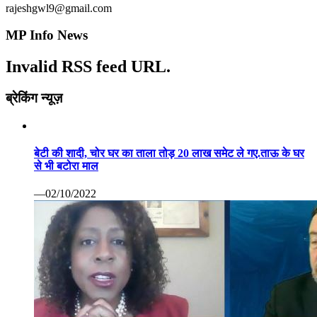
हर व्यक्ति को पोषण युक्त आहार मिले इस दिशा में सतत प्रयत्नशील
राष्ट्र: श्री तोमर केंद्रीय कृषि मंत्री ने श्री तोमर वर्ल्ड इकॉनोमिक
फोरम के सत्र को किया संबोधित दावोस एजेंडा में खाद्य प्रणालियों के
रूपांतरण हेतु नवाचार पर वर्चुअल कांफ्रेंस
—01/27/2021
मंत्री का बयान कलेक्टर जितवा देंगे चुनाव कांग्रेस ने निर्वाचन आयोग से
की शिकायत
—09/17/2020