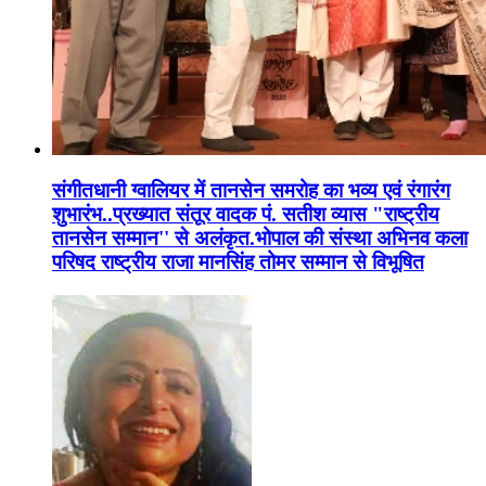
संगीतधानी ग्वालियर में तानसेन समरोह का भव्य एवं रंगारंग
शुभारंभ..प्रख्यात संतूर वादक पं. सतीश व्यास "राष्ट्रीय
तानसेन सम्मान'' से अलंकृत.भोपाल की संस्था अभिनव कला
परिषद राष्ट्रीय राजा मानसिंह तोमर सम्मान से विभूषित