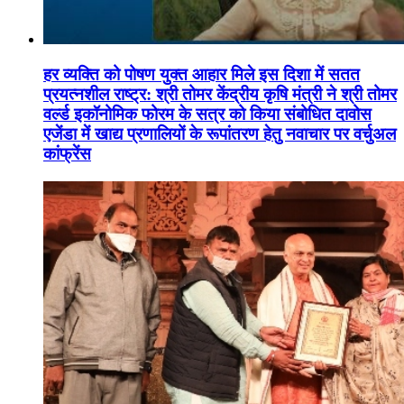
हर व्यक्ति को पोषण युक्त आहार मिले इस दिशा में सतत
प्रयत्नशील राष्ट्र: श्री तोमर केंद्रीय कृषि मंत्री ने श्री तोमर
वर्ल्ड इकॉनोमिक फोरम के सत्र को किया संबोधित दावोस
एजेंडा में खाद्य प्रणालियों के रूपांतरण हेतु नवाचार पर वर्चुअल
कांफ्रेंस