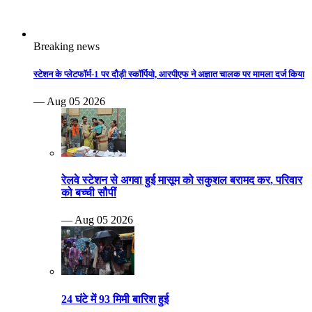
रेलवे स्टेशन से अगवा हुई मासूम को सकुशल बरामद कर, परिवार
को बच्ची सौपीं
— Aug 05 2026
24 घंटे में 93 मिमी बारिश हुई
— Aug 05 2026
तेज बारिश से व्हाइट टॉपिंग सडक़ धंसी, दो वाहन धंसे
— Aug 05 2026
क्राइम