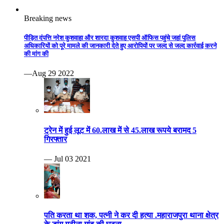
पति करता था शक, पत्नी ने कर दी हत्या .महाराजपुरा थाना क्षेत्र
के डांग गुठीना गांव की घटना
— Jun 06 2021
युवक ने अपनी ही प्रेमिका की गला घोंटकर हत्या कर दी।
— May 12 2021
खेल जगत