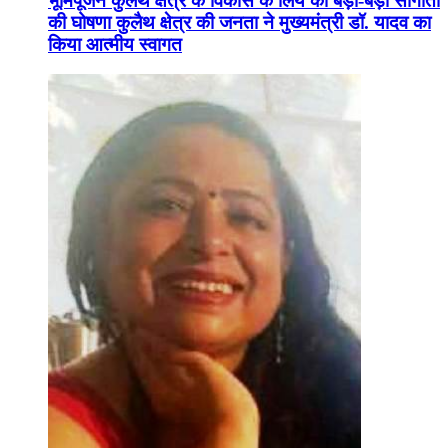
भूमिपूजन कुलैथ क्षेत्र के विकास के लिये की बड़ी-बड़ी सौगातों
की घोषणा कुलैथ क्षेत्र की जनता ने मुख्यमंत्री डॉ. यादव का
किया आत्मीय स्वागत