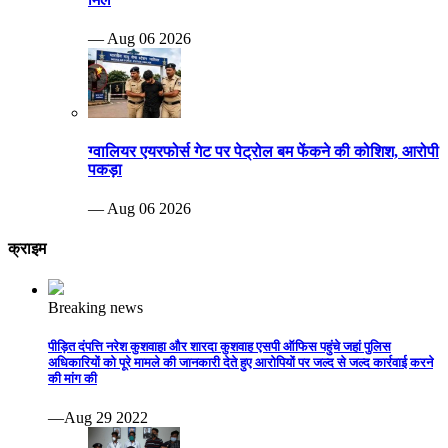
— Aug 06 2026
ग्वालियर एयरफोर्स गेट पर पेट्रोल बम फेंकने की कोशिश, आरोपी
पकड़ा
— Aug 06 2026
क्राइम
Breaking news
पीड़ित दंपत्ति नरेश कुशवाहा और शारदा कुशवाह एसपी ऑफिस पहुंचे जहां पुलिस
अधिकारियों को पूरे मामले की जानकारी देते हुए आरोपियों पर जल्द से जल्द कार्रवाई करने
की मांग की
—Aug 29 2022