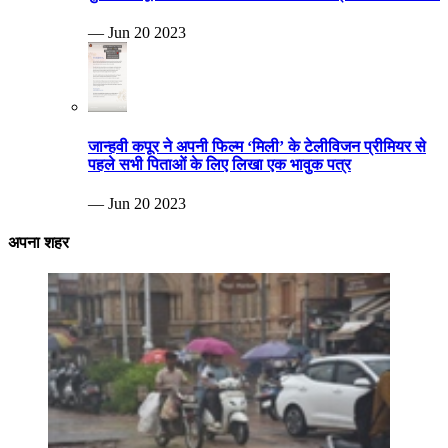
— Jun 20 2023
जान्हवी कपूर ने अपनी फिल्म ‘मिली’ के टेलीविजन प्रीमियर से
पहले सभी पिताओं के लिए लिखा एक भावुक पत्र
— Jun 20 2023
अपना शहर