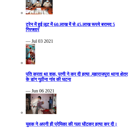
ट्रेन में हुई लूट में 60.लाख में से 45.लाख रूपये बरामद 5
गिरफ्तार
— Jul 03 2021
पति करता था शक, पत्नी ने कर दी हत्या .महाराजपुरा थाना क्षेत्र
के डांग गुठीना गांव की घटना
— Jun 06 2021
युवक ने अपनी ही प्रेमिका की गला घोंटकर हत्या कर दी।