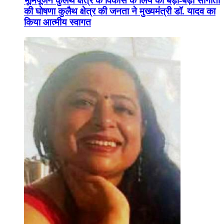
भूमिपूजन कुलैथ क्षेत्र के विकास के लिये की बड़ी-बड़ी सौगातों
की घोषणा कुलैथ क्षेत्र की जनता ने मुख्यमंत्री डॉ. यादव का
किया आत्मीय स्वागत