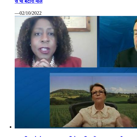
से भी बटोरा माल
—02/10/2022