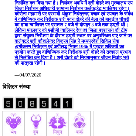
निलंबित कर दिया गया है। निलंबन अवधि में श्री दोहरे का मुख्यालय उप
जिला निर्वाचन अधिकारी सामान्य निर्वाचन कलेक्ट्रेट ग्वालियर रहेगा।
कोरोना महामारी पर प्रभावी अंकुश नियंत्रणए बचाव एवं उपचार के संबंध
में वाणिज्यिक कर निरीक्षक श्री पवन दोहरे की बेला की बावड़ीए चौधरी
का ढ़ाबा ग्वालियर पर प्रातरू 7 बजे से दोपहर 3 बजे तक ड्यूटी थी।
लेकिन मंगलवार को एडीजी ग्वालियर रेंज एवं जिला प्रशासन की टीम
द्वारा संयुक्त निरीक्षण के दौरान ड्यूटी स्थल पर अनुपस्थित पाए जाने पर
कलेक्टर श्री कौशलेन्द्र विक्रम सिंह ने मध्यप्रदेश सिविल सेवा
;वर्गीकरण नियंत्रण एवं अपीलद्ध नियम 1966 में प्रदत्त शक्तियों का
प्रयोग करते हुए वाणिज्यिक कर निरीक्षक श्री दोहरे को तत्काल प्रभाव
से निलंबित कर दिया है। श्री दोहरे को नियमानुसार जीवन निर्वाह भत्ते
की पात्रता रहेगी।
—04/07/2020
विज़िटर संख्या