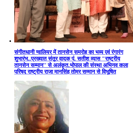
संगीतधानी ग्वालियर में तानसेन समरोह का भव्य एवं रंगारंग
शुभारंभ..प्रख्यात संतूर वादक पं. सतीश व्यास "राष्ट्रीय
तानसेन सम्मान'' से अलंकृत.भोपाल की संस्था अभिनव कला
परिषद राष्ट्रीय राजा मानसिंह तोमर सम्मान से विभूषित