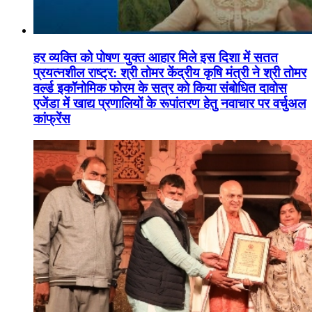
हर व्यक्ति को पोषण युक्त आहार मिले इस दिशा में सतत
प्रयत्नशील राष्ट्र: श्री तोमर केंद्रीय कृषि मंत्री ने श्री तोमर
वर्ल्ड इकॉनोमिक फोरम के सत्र को किया संबोधित दावोस
एजेंडा में खाद्य प्रणालियों के रूपांतरण हेतु नवाचार पर वर्चुअल
कांफ्रेंस