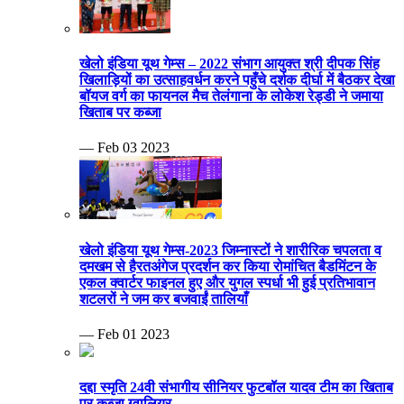
खेलो इंडिया यूथ गेम्स – 2022 संभाग आयुक्त श्री दीपक सिंह
खिलाड़ियों का उत्साहवर्धन करने पहुँचे दर्शक दीर्घा में बैठकर देखा
बॉयज वर्ग का फायनल मैच तेलंगाना के लोकेश रेड्डी ने जमाया
खिताब पर कब्जा
— Feb 03 2023
खेलो इंडिया यूथ गेम्स-2023 जिम्नास्टों ने शारीरिक चपलता व
दमखम से हैरतअंगेज प्रदर्शन कर किया रोमांचित बैडमिंटन के
एकल क्वार्टर फाइनल हुए और युगल स्पर्धा भी हुई प्रतिभावान
शटलरों ने जम कर बजवाईं तालियाँ
— Feb 01 2023
दद्दा स्मृति 24वी संभागीय सीनियर फुटबॉल यादव टीम का खिताब
पर कब्जा ग्वालियर