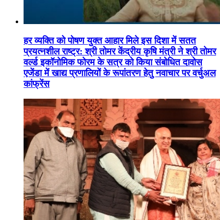
हर व्यक्ति को पोषण युक्त आहार मिले इस दिशा में सतत
प्रयत्नशील राष्ट्र: श्री तोमर केंद्रीय कृषि मंत्री ने श्री तोमर
वर्ल्ड इकॉनोमिक फोरम के सत्र को किया संबोधित दावोस
एजेंडा में खाद्य प्रणालियों के रूपांतरण हेतु नवाचार पर वर्चुअल
कांफ्रेंस