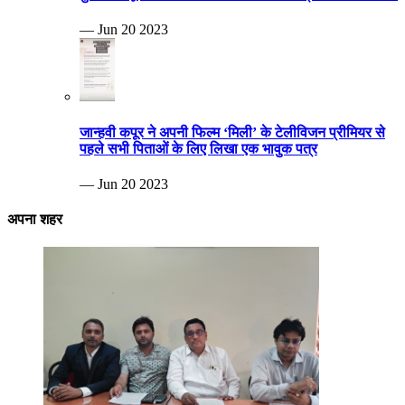
— Jun 20 2023
जान्हवी कपूर ने अपनी फिल्म ‘मिली’ के टेलीविजन प्रीमियर से
पहले सभी पिताओं के लिए लिखा एक भावुक पत्र
— Jun 20 2023
अपना शहर