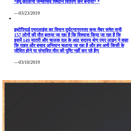
*हेमू कालानी जन्मोत्सव मिष्ठान वितरण कर बनाया* *
—03/23/2019
इथोपियाई एयरलाइंस का विमान दुर्घटनाग्रस्तए क्रू मेंबर समेत सभी
157 लोगों की मौत बताया जा रहा है कि विश्वास किया जा रहा है कि
इसमें 149 यात्री और चालक दल के आठ सदस्य थेण् एयर लाइन ने कहा
कि राहत और बचाव अभियान चलाया जा रहा है और हम अभी किसी के
जीवित होने या संभावित मौत की पुष्टि नहीं कर रहे हैण्
—03/10/2019