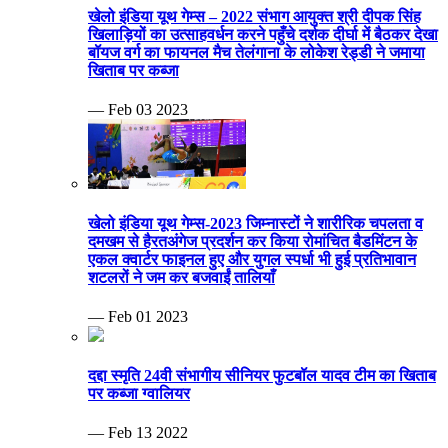
खेलो इंडिया यूथ गेम्स – 2022 संभाग आयुक्त श्री दीपक सिंह
खिलाड़ियों का उत्साहवर्धन करने पहुँचे दर्शक दीर्घा में बैठकर देखा
बॉयज वर्ग का फायनल मैच तेलंगाना के लोकेश रेड्डी ने जमाया
खिताब पर कब्जा
— Feb 03 2023
खेलो इंडिया यूथ गेम्स-2023 जिम्नास्टों ने शारीरिक चपलता व
दमखम से हैरतअंगेज प्रदर्शन कर किया रोमांचित बैडमिंटन के
एकल क्वार्टर फाइनल हुए और युगल स्पर्धा भी हुई प्रतिभावान
शटलरों ने जम कर बजवाईं तालियाँ
— Feb 01 2023
दद्दा स्मृति 24वी संभागीय सीनियर फुटबॉल यादव टीम का खिताब
पर कब्जा ग्वालियर
— Feb 13 2022