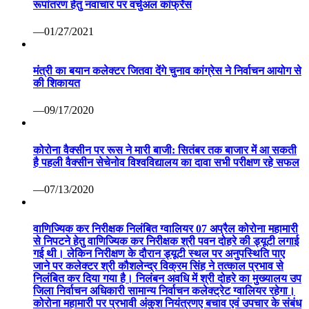
रूपांतरण हेतु नवाचार पर वर्चुअल कांफ्रेंस
—01/27/2021
मंत्री का बयान कलेक्टर जितवा देंगे चुनाव कांग्रेस ने निर्वाचन आयोग से
की शिकायत
—09/17/2020
कोरोना वैक्सीन पर रूस ने मारी बाजी: सितंबर तक बाजार में आ सकती
है पहली वैक्सीन सेचेनोव विश्वविद्यालय का दावा सभी परीक्षण रहे सफल
—07/13/2020
वाणिज्यिक कर निरीक्षक निलंबित ग्वालियर 07 अप्रैल कोरोना महामारी
से निपटने हेतु वाणिज्यिक कर निरीक्षक श्री पवन दोहरे की ड्यूटी लगाई
गई थी। लेकिन निरीक्षण के दौरान ड्यूटी स्थल पर अनुपस्थिति पाए
जाने पर कलेक्टर श्री कौशलेन्द्र विक्रम सिंह ने तत्काल प्रभाव से
निलंबित कर दिया गया है। निलंबन अवधि में श्री दोहरे का मुख्यालय उप
जिला निर्वाचन अधिकारी सामान्य निर्वाचन कलेक्ट्रेट ग्वालियर रहेगा।
कोरोना महामारी पर प्रभावी अंकुश नियंत्रणए बचाव एवं उपचार के संबंध