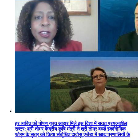
हर व्यक्ति को पोषण युक्त आहार मिले इस दिशा में सतत प्रयत्नशील
राष्ट्र: श्री तोमर केंद्रीय कृषि मंत्री ने श्री तोमर वर्ल्ड इकॉनोमिक
फोरम के सत्र को किया संबोधित दावोस एजेंडा में खाद्य प्रणालियों के