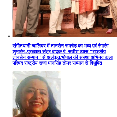
संगीतधानी ग्वालियर में तानसेन समरोह का भव्य एवं रंगारंग
शुभारंभ..प्रख्यात संतूर वादक पं. सतीश व्यास "राष्ट्रीय
तानसेन सम्मान'' से अलंकृत.भोपाल की संस्था अभिनव कला
परिषद राष्ट्रीय राजा मानसिंह तोमर सम्मान से विभूषित