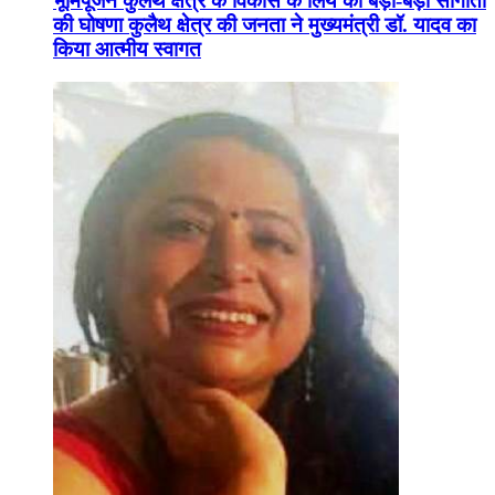
भूमिपूजन कुलैथ क्षेत्र के विकास के लिये की बड़ी-बड़ी सौगातों
की घोषणा कुलैथ क्षेत्र की जनता ने मुख्यमंत्री डॉ. यादव का
किया आत्मीय स्वागत