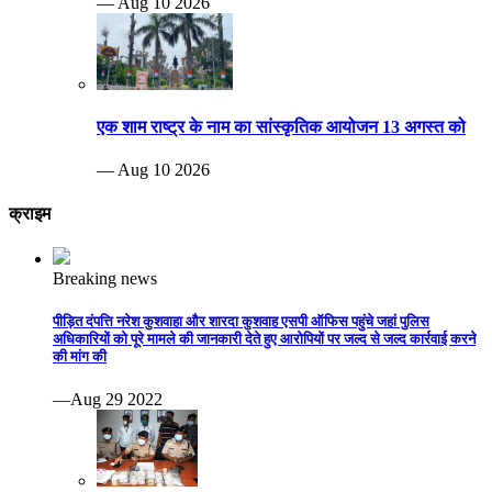
— Aug 10 2026
एक शाम राष्ट्र के नाम का सांस्कृतिक आयोजन 13 अगस्त को
— Aug 10 2026
क्राइम
Breaking news
पीड़ित दंपत्ति नरेश कुशवाहा और शारदा कुशवाह एसपी ऑफिस पहुंचे जहां पुलिस
अधिकारियों को पूरे मामले की जानकारी देते हुए आरोपियों पर जल्द से जल्द कार्रवाई करने
की मांग की
—Aug 29 2022