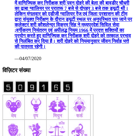
में वाणिज्यिक कर निरीक्षक श्री पवन दोहरे की बेला की बावड़ीए चौधरी
का ढ़ाबा ग्वालियर पर प्रातरू 7 बजे से दोपहर 3 बजे तक ड्यूटी थी।
लेकिन मंगलवार को एडीजी ग्वालियर रेंज एवं जिला प्रशासन की टीम
द्वारा संयुक्त निरीक्षण के दौरान ड्यूटी स्थल पर अनुपस्थित पाए जाने पर
कलेक्टर श्री कौशलेन्द्र विक्रम सिंह ने मध्यप्रदेश सिविल सेवा
;वर्गीकरण नियंत्रण एवं अपीलद्ध नियम 1966 में प्रदत्त शक्तियों का
प्रयोग करते हुए वाणिज्यिक कर निरीक्षक श्री दोहरे को तत्काल प्रभाव
से निलंबित कर दिया है। श्री दोहरे को नियमानुसार जीवन निर्वाह भत्ते
की पात्रता रहेगी।
—04/07/2020
विज़िटर संख्या