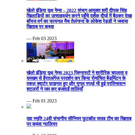
खेलो इंडिया यूथ गेम्स – 2022 संभाग आयुक्त श्री दीपक सिंह
खिलाड़ियों का उत्साहवर्धन करने पहुँचे दर्शक दीर्घा में बैठकर देखा
बॉयज वर्ग का फायनल मैच तेलंगाना के लोकेश रेड्डी ने जमाया
खिताब पर कब्जा
— Feb 03 2023
खेलो इंडिया यूथ गेम्स-2023 जिम्नास्टों ने शारीरिक चपलता व
दमखम से हैरतअंगेज प्रदर्शन कर किया रोमांचित बैडमिंटन के
एकल क्वार्टर फाइनल हुए और युगल स्पर्धा भी हुई प्रतिभावान
शटलरों ने जम कर बजवाईं तालियाँ
— Feb 01 2023
दद्दा स्मृति 24वी संभागीय सीनियर फुटबॉल यादव टीम का खिताब
पर कब्जा ग्वालियर