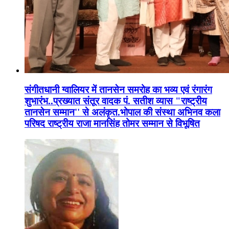
संगीतधानी ग्वालियर में तानसेन समरोह का भव्य एवं रंगारंग
शुभारंभ..प्रख्यात संतूर वादक पं. सतीश व्यास "राष्ट्रीय
तानसेन सम्मान'' से अलंकृत.भोपाल की संस्था अभिनव कला
परिषद राष्ट्रीय राजा मानसिंह तोमर सम्मान से विभूषित