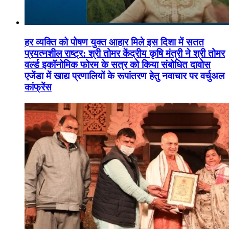
हर व्यक्ति को पोषण युक्त आहार मिले इस दिशा में सतत
प्रयत्नशील राष्ट्र: श्री तोमर केंद्रीय कृषि मंत्री ने श्री तोमर
वर्ल्ड इकॉनोमिक फोरम के सत्र को किया संबोधित दावोस
एजेंडा में खाद्य प्रणालियों के रूपांतरण हेतु नवाचार पर वर्चुअल
कांफ्रेंस