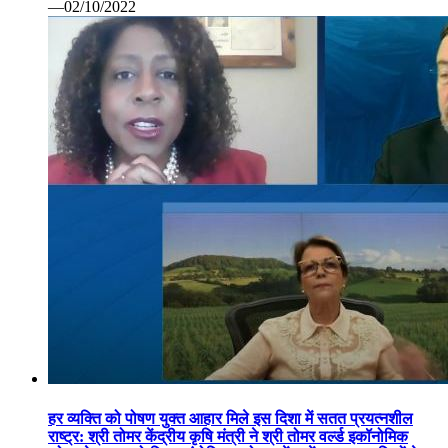
—02/10/2022
हर व्यक्ति को पोषण युक्त आहार मिले इस दिशा में सतत प्रयत्नशील
राष्ट्र: श्री तोमर केंद्रीय कृषि मंत्री ने श्री तोमर वर्ल्ड इकॉनोमिक