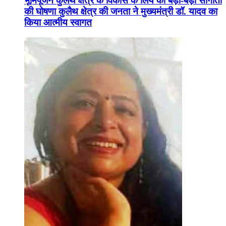
भूमिपूजन कुलैथ क्षेत्र के विकास के लिये की बड़ी-बड़ी सौगातों
की घोषणा कुलैथ क्षेत्र की जनता ने मुख्यमंत्री डॉ. यादव का
किया आत्मीय स्वागत