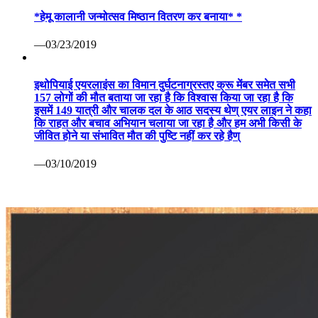
*हेमू कालानी जन्मोत्सव मिष्ठान वितरण कर बनाया* *
—03/23/2019
इथोपियाई एयरलाइंस का विमान दुर्घटनाग्रस्तए क्रू मेंबर समेत सभी
157 लोगों की मौत बताया जा रहा है कि विश्वास किया जा रहा है कि
इसमें 149 यात्री और चालक दल के आठ सदस्य थेण् एयर लाइन ने कहा
कि राहत और बचाव अभियान चलाया जा रहा है और हम अभी किसी के
जीवित होने या संभावित मौत की पुष्टि नहीं कर रहे हैण्
—03/10/2019