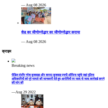
— Aug 08 2026
शेड का जीणोम्नोद्धार का जीणोम्नोद्धार कराया
— Aug 08 2026
क्राइम
Breaking news
पीड़ित दंपत्ति नरेश कुशवाहा और शारदा कुशवाह एसपी ऑफिस पहुंचे जहां पुलिस
अधिकारियों को पूरे मामले की जानकारी देते हुए आरोपियों पर जल्द से जल्द कार्रवाई करने
की मांग की
—Aug 29 2022