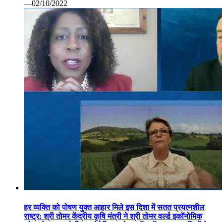
—02/10/2022
हर व्यक्ति को पोषण युक्त आहार मिले इस दिशा में सतत प्रयत्नशील
राष्ट्र: श्री तोमर केंद्रीय कृषि मंत्री ने श्री तोमर वर्ल्ड इकॉनोमिक