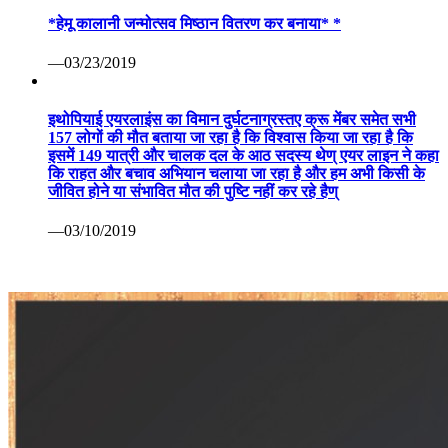
*हेमू कालानी जन्मोत्सव मिष्ठान वितरण कर बनाया* *
—03/23/2019
इथोपियाई एयरलाइंस का विमान दुर्घटनाग्रस्तए क्रू मेंबर समेत सभी
157 लोगों की मौत बताया जा रहा है कि विश्वास किया जा रहा है कि
इसमें 149 यात्री और चालक दल के आठ सदस्य थेण् एयर लाइन ने कहा
कि राहत और बचाव अभियान चलाया जा रहा है और हम अभी किसी के
जीवित होने या संभावित मौत की पुष्टि नहीं कर रहे हैण्
—03/10/2019