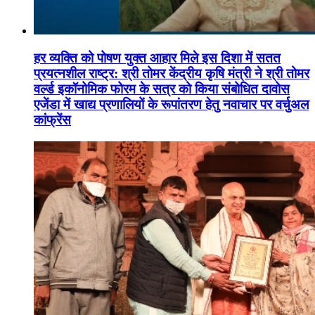
हर व्यक्ति को पोषण युक्त आहार मिले इस दिशा में सतत
प्रयत्नशील राष्ट्र: श्री तोमर केंद्रीय कृषि मंत्री ने श्री तोमर
वर्ल्ड इकॉनोमिक फोरम के सत्र को किया संबोधित दावोस
एजेंडा में खाद्य प्रणालियों के रूपांतरण हेतु नवाचार पर वर्चुअल
कांफ्रेंस