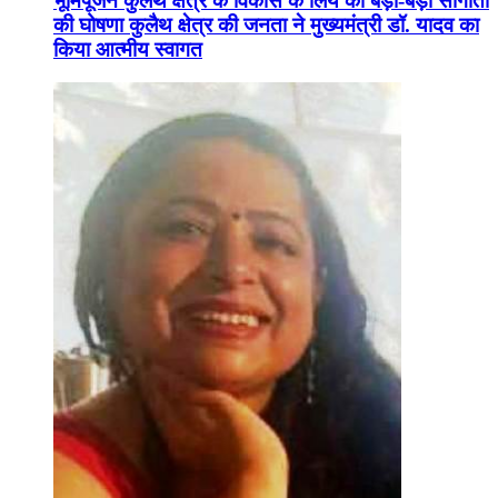
भूमिपूजन कुलैथ क्षेत्र के विकास के लिये की बड़ी-बड़ी सौगातों
की घोषणा कुलैथ क्षेत्र की जनता ने मुख्यमंत्री डॉ. यादव का
किया आत्मीय स्वागत