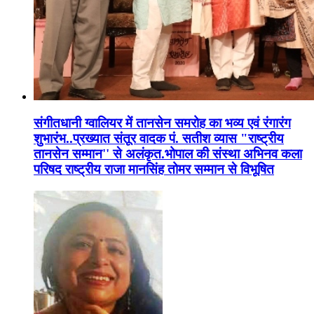
संगीतधानी ग्वालियर में तानसेन समरोह का भव्य एवं रंगारंग
शुभारंभ..प्रख्यात संतूर वादक पं. सतीश व्यास "राष्ट्रीय
तानसेन सम्मान'' से अलंकृत.भोपाल की संस्था अभिनव कला
परिषद राष्ट्रीय राजा मानसिंह तोमर सम्मान से विभूषित