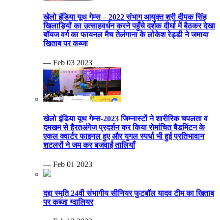
खेलो इंडिया यूथ गेम्स – 2022 संभाग आयुक्त श्री दीपक सिंह
खिलाड़ियों का उत्साहवर्धन करने पहुँचे दर्शक दीर्घा में बैठकर देखा
बॉयज वर्ग का फायनल मैच तेलंगाना के लोकेश रेड्डी ने जमाया
खिताब पर कब्जा
— Feb 03 2023
खेलो इंडिया यूथ गेम्स-2023 जिम्नास्टों ने शारीरिक चपलता व
दमखम से हैरतअंगेज प्रदर्शन कर किया रोमांचित बैडमिंटन के
एकल क्वार्टर फाइनल हुए और युगल स्पर्धा भी हुई प्रतिभावान
शटलरों ने जम कर बजवाईं तालियाँ
— Feb 01 2023
दद्दा स्मृति 24वी संभागीय सीनियर फुटबॉल यादव टीम का खिताब
पर कब्जा ग्वालियर