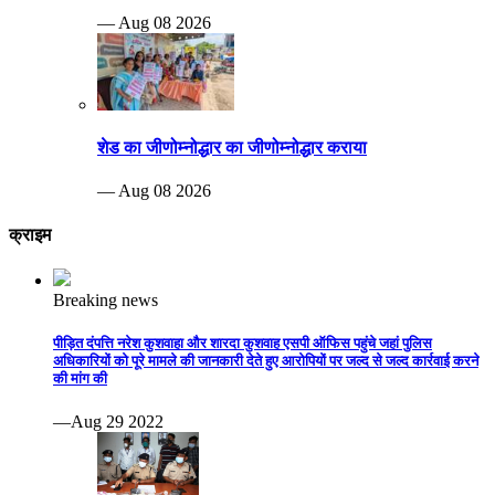
— Aug 08 2026
शेड का जीणोम्नोद्धार का जीणोम्नोद्धार कराया
— Aug 08 2026
क्राइम
Breaking news
पीड़ित दंपत्ति नरेश कुशवाहा और शारदा कुशवाह एसपी ऑफिस पहुंचे जहां पुलिस
अधिकारियों को पूरे मामले की जानकारी देते हुए आरोपियों पर जल्द से जल्द कार्रवाई करने
की मांग की
—Aug 29 2022