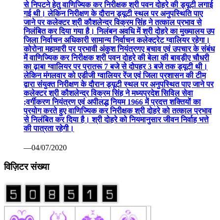
से निपटने हेतु वाणिज्यिक कर निरीक्षक श्री पवन दोहरे की ड्यूटी लगाई
गई थी। लेकिन निरीक्षण के दौरान ड्यूटी स्थल पर अनुपस्थिति पाए
जाने पर कलेक्टर श्री कौशलेन्द्र विक्रम सिंह ने तत्काल प्रभाव से
निलंबित कर दिया गया है। निलंबन अवधि में श्री दोहरे का मुख्यालय उप
जिला निर्वाचन अधिकारी सामान्य निर्वाचन कलेक्ट्रेट ग्वालियर रहेगा।
कोरोना महामारी पर प्रभावी अंकुश नियंत्रणए बचाव एवं उपचार के संबंध
में वाणिज्यिक कर निरीक्षक श्री पवन दोहरे की बेला की बावड़ीए चौधरी
का ढ़ाबा ग्वालियर पर प्रातरू 7 बजे से दोपहर 3 बजे तक ड्यूटी थी।
लेकिन मंगलवार को एडीजी ग्वालियर रेंज एवं जिला प्रशासन की टीम
द्वारा संयुक्त निरीक्षण के दौरान ड्यूटी स्थल पर अनुपस्थित पाए जाने पर
कलेक्टर श्री कौशलेन्द्र विक्रम सिंह ने मध्यप्रदेश सिविल सेवा
;वर्गीकरण नियंत्रण एवं अपीलद्ध नियम 1966 में प्रदत्त शक्तियों का
प्रयोग करते हुए वाणिज्यिक कर निरीक्षक श्री दोहरे को तत्काल प्रभाव
से निलंबित कर दिया है। श्री दोहरे को नियमानुसार जीवन निर्वाह भत्ते
की पात्रता रहेगी।
—04/07/2020
विज़िटर संख्या