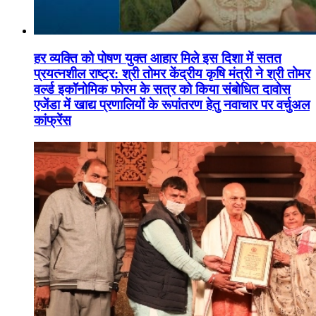
हर व्यक्ति को पोषण युक्त आहार मिले इस दिशा में सतत
प्रयत्नशील राष्ट्र: श्री तोमर केंद्रीय कृषि मंत्री ने श्री तोमर
वर्ल्ड इकॉनोमिक फोरम के सत्र को किया संबोधित दावोस
एजेंडा में खाद्य प्रणालियों के रूपांतरण हेतु नवाचार पर वर्चुअल
कांफ्रेंस