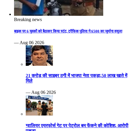
Breaking news
बाइक पर 6 युवकों को बैठाकर किया स्टंट, ट्रैफिक पुलिस ने 6500 का जुर्माना वसूला
— Aug 06 2026
21 करोड़ की साइबर ठगी में भाजपा नेता पकड़ा,50 लाख खाते में
मिले
— Aug 06 2026
ग्वालियर एयरफोर्स गेट पर पेट्रोल बम फेंकने की कोशिश, आरोपी
पकड़ा