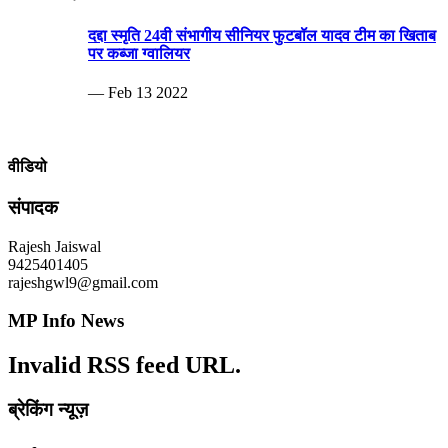
दद्दा स्मृति 24वी संभागीय सीनियर फुटबॉल यादव टीम का खिताब
पर कब्जा ग्वालियर
— Feb 13 2022
वीडियो
संपादक
Rajesh Jaiswal
9425401405
rajeshgwl9@gmail.com
MP Info News
Invalid RSS feed URL.
ब्रेकिंग न्यूज़