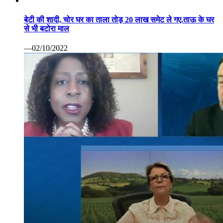
बेटी की शादी, चोर घर का ताला तोड़ 20 लाख समेट ले गए.ताऊ के घर
से भी बटोरा माल
—02/10/2022