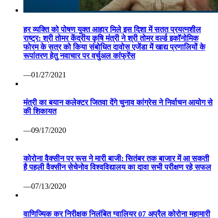
हर व्यक्ति को पोषण युक्त आहार मिले इस दिशा में सतत प्रयत्नशील
राष्ट्र: श्री तोमर केंद्रीय कृषि मंत्री ने श्री तोमर वर्ल्ड इकॉनोमिक
फोरम के सत्र को किया संबोधित दावोस एजेंडा में खाद्य प्रणालियों के
रूपांतरण हेतु नवाचार पर वर्चुअल कांफ्रेंस
—01/27/2021
मंत्री का बयान कलेक्टर जितवा देंगे चुनाव कांग्रेस ने निर्वाचन आयोग से
की शिकायत
—09/17/2020
कोरोना वैक्सीन पर रूस ने मारी बाजी: सितंबर तक बाजार में आ सकती
है पहली वैक्सीन सेचेनोव विश्वविद्यालय का दावा सभी परीक्षण रहे सफल
—07/13/2020
वाणिज्यिक कर निरीक्षक निलंबित ग्वालियर 07 अप्रैल कोरोना महामारी