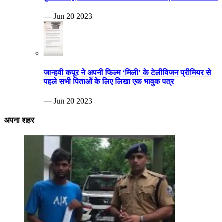
— Jun 20 2023
जान्हवी कपूर ने अपनी फिल्म ‘मिली’ के टेलीविजन प्रीमियर से
पहले सभी पिताओं के लिए लिखा एक भावुक पत्र
— Jun 20 2023
अपना शहर