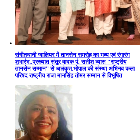
संगीतधानी ग्वालियर में तानसेन समरोह का भव्य एवं रंगारंग
शुभारंभ..प्रख्यात संतूर वादक पं. सतीश व्यास "राष्ट्रीय
तानसेन सम्मान'' से अलंकृत.भोपाल की संस्था अभिनव कला
परिषद राष्ट्रीय राजा मानसिंह तोमर सम्मान से विभूषित