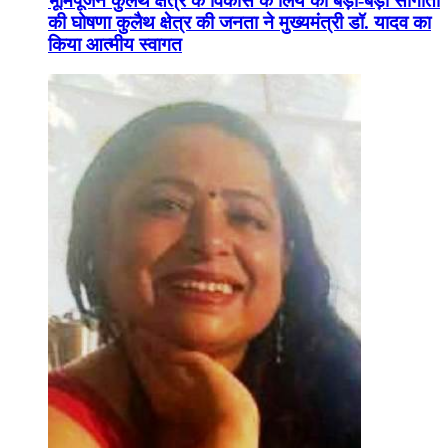
भूमिपूजन कुलैथ क्षेत्र के विकास के लिये की बड़ी-बड़ी सौगातों
की घोषणा कुलैथ क्षेत्र की जनता ने मुख्यमंत्री डॉ. यादव का
किया आत्मीय स्वागत