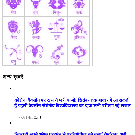
अन्य ख़बरें
कोरोना वैक्सीन पर रूस ने मारी बाजी: सितंबर तक बाजार में आ सकती
है पहली वैक्सीन सेचेनोव विश्वविद्यालय का दावा सभी परीक्षण रहे सफल
—07/13/2020
खिलाडी अपने श्रेष्ठ प्रदर्षन से प्रतियोगिता को बनाएं रोमांचक: श्री