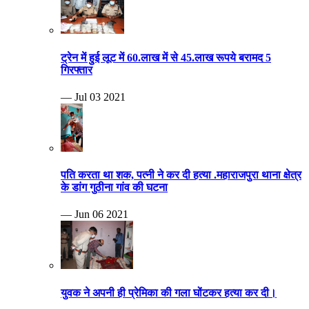
ट्रेन में हुई लूट में 60.लाख में से 45.लाख रूपये बरामद 5
गिरफ्तार
— Jul 03 2021
पति करता था शक, पत्नी ने कर दी हत्या .महाराजपुरा थाना क्षेत्र
के डांग गुठीना गांव की घटना
— Jun 06 2021
युवक ने अपनी ही प्रेमिका की गला घोंटकर हत्या कर दी।