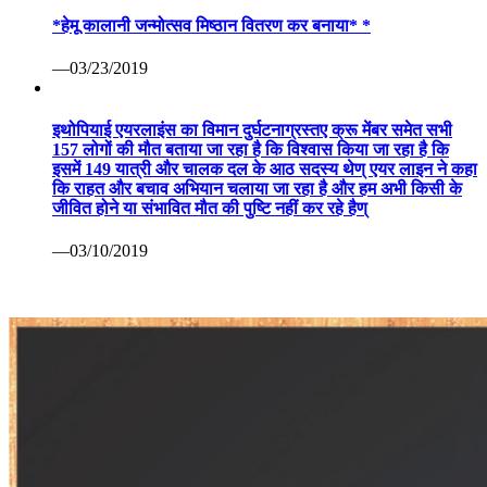
*हेमू कालानी जन्मोत्सव मिष्ठान वितरण कर बनाया* *
—03/23/2019
इथोपियाई एयरलाइंस का विमान दुर्घटनाग्रस्तए क्रू मेंबर समेत सभी
157 लोगों की मौत बताया जा रहा है कि विश्वास किया जा रहा है कि
इसमें 149 यात्री और चालक दल के आठ सदस्य थेण् एयर लाइन ने कहा
कि राहत और बचाव अभियान चलाया जा रहा है और हम अभी किसी के
जीवित होने या संभावित मौत की पुष्टि नहीं कर रहे हैण्
—03/10/2019