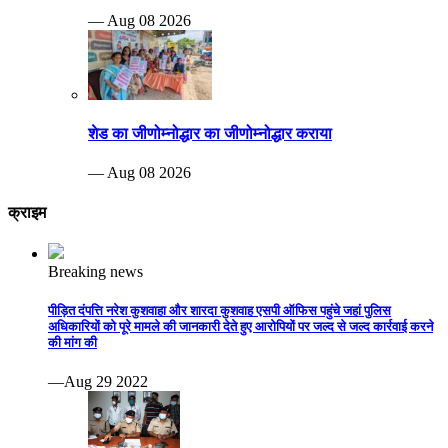
— Aug 08 2026
शेड का जीणोम्नोद्धार का जीणोम्नोद्धार कराया
— Aug 08 2026
क्राइम
Breaking news
पीड़ित दंपत्ति नरेश कुशवाहा और शारदा कुशवाह एसपी ऑफिस पहुंचे जहां पुलिस
अधिकारियों को पूरे मामले की जानकारी देते हुए आरोपियों पर जल्द से जल्द कार्रवाई करने
की मांग की
—Aug 29 2022