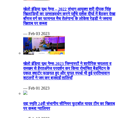
खेलो इंडिया यूथ गेम्स – 2022 संभाग आयुक्त श्री दीपक सिंह
खिलाड़ियों का उत्साहवर्धन करने पहुँचे दर्शक दीर्घा में बैठकर देखा
बॉयज वर्ग का फायनल मैच तेलंगाना के लोकेश रेड्डी ने जमाया
खिताब पर कब्जा
— Feb 03 2023
खेलो इंडिया यूथ गेम्स-2023 जिम्नास्टों ने शारीरिक चपलता व
दमखम से हैरतअंगेज प्रदर्शन कर किया रोमांचित बैडमिंटन के
एकल क्वार्टर फाइनल हुए और युगल स्पर्धा भी हुई प्रतिभावान
शटलरों ने जम कर बजवाईं तालियाँ
— Feb 01 2023
दद्दा स्मृति 24वी संभागीय सीनियर फुटबॉल यादव टीम का खिताब
पर कब्जा ग्वालियर