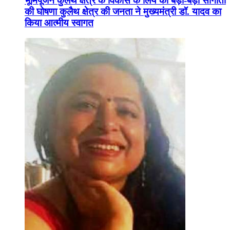
भूमिपूजन कुलैथ क्षेत्र के विकास के लिये की बड़ी-बड़ी सौगातों
की घोषणा कुलैथ क्षेत्र की जनता ने मुख्यमंत्री डॉ. यादव का
किया आत्मीय स्वागत