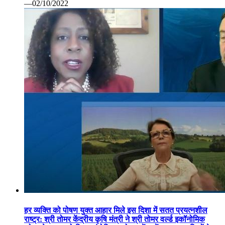
—02/10/2022
हर व्यक्ति को पोषण युक्त आहार मिले इस दिशा में सतत प्रयत्नशील
राष्ट्र: श्री तोमर केंद्रीय कृषि मंत्री ने श्री तोमर वर्ल्ड इकॉनोमिक