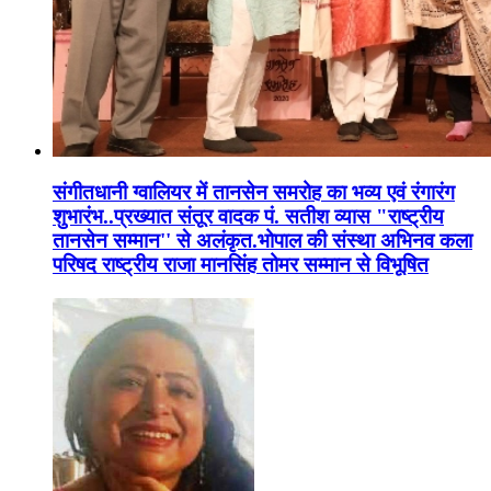
संगीतधानी ग्वालियर में तानसेन समरोह का भव्य एवं रंगारंग
शुभारंभ..प्रख्यात संतूर वादक पं. सतीश व्यास "राष्ट्रीय
तानसेन सम्मान'' से अलंकृत.भोपाल की संस्था अभिनव कला
परिषद राष्ट्रीय राजा मानसिंह तोमर सम्मान से विभूषित