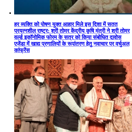
हर व्यक्ति को पोषण युक्त आहार मिले इस दिशा में सतत
प्रयत्नशील राष्ट्र: श्री तोमर केंद्रीय कृषि मंत्री ने श्री तोमर
वर्ल्ड इकॉनोमिक फोरम के सत्र को किया संबोधित दावोस
एजेंडा में खाद्य प्रणालियों के रूपांतरण हेतु नवाचार पर वर्चुअल
कांफ्रेंस