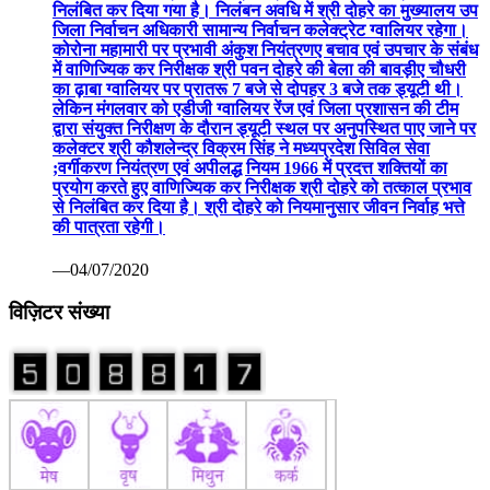
निलंबित कर दिया गया है। निलंबन अवधि में श्री दोहरे का मुख्यालय उप
जिला निर्वाचन अधिकारी सामान्य निर्वाचन कलेक्ट्रेट ग्वालियर रहेगा।
कोरोना महामारी पर प्रभावी अंकुश नियंत्रणए बचाव एवं उपचार के संबंध
में वाणिज्यिक कर निरीक्षक श्री पवन दोहरे की बेला की बावड़ीए चौधरी
का ढ़ाबा ग्वालियर पर प्रातरू 7 बजे से दोपहर 3 बजे तक ड्यूटी थी।
लेकिन मंगलवार को एडीजी ग्वालियर रेंज एवं जिला प्रशासन की टीम
द्वारा संयुक्त निरीक्षण के दौरान ड्यूटी स्थल पर अनुपस्थित पाए जाने पर
कलेक्टर श्री कौशलेन्द्र विक्रम सिंह ने मध्यप्रदेश सिविल सेवा
;वर्गीकरण नियंत्रण एवं अपीलद्ध नियम 1966 में प्रदत्त शक्तियों का
प्रयोग करते हुए वाणिज्यिक कर निरीक्षक श्री दोहरे को तत्काल प्रभाव
से निलंबित कर दिया है। श्री दोहरे को नियमानुसार जीवन निर्वाह भत्ते
की पात्रता रहेगी।
—04/07/2020
विज़िटर संख्या