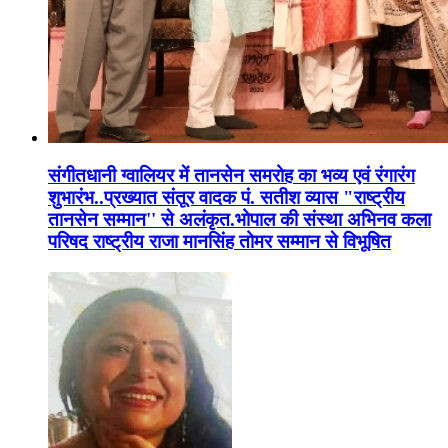
संगीतधानी ग्वालियर में तानसेन समरोह का भव्य एवं रंगारंग
शुभारंभ..प्रख्यात संतूर वादक पं. सतीश व्यास "राष्ट्रीय
तानसेन सम्मान'' से अलंकृत.भोपाल की संस्था अभिनव कला
परिषद राष्ट्रीय राजा मानसिंह तोमर सम्मान से विभूषित