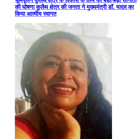
भूमिपूजन कुलैथ क्षेत्र के विकास के लिये की बड़ी-बड़ी सौगातों
की घोषणा कुलैथ क्षेत्र की जनता ने मुख्यमंत्री डॉ. यादव का
किया आत्मीय स्वागत