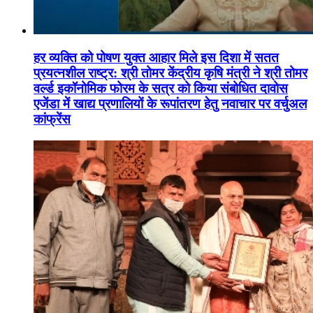
हर व्यक्ति को पोषण युक्त आहार मिले इस दिशा में सतत
प्रयत्नशील राष्ट्र: श्री तोमर केंद्रीय कृषि मंत्री ने श्री तोमर
वर्ल्ड इकॉनोमिक फोरम के सत्र को किया संबोधित दावोस
एजेंडा में खाद्य प्रणालियों के रूपांतरण हेतु नवाचार पर वर्चुअल
कांफ्रेंस