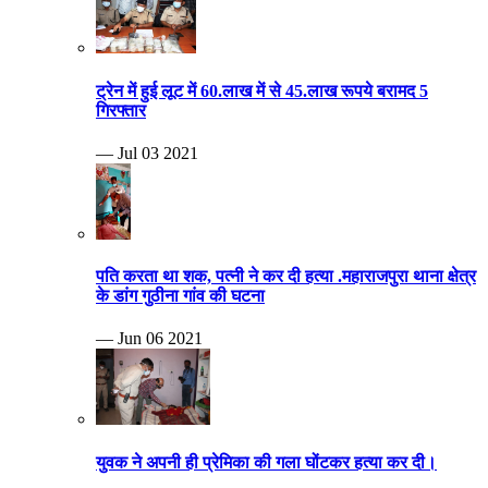
ट्रेन में हुई लूट में 60.लाख में से 45.लाख रूपये बरामद 5
गिरफ्तार
— Jul 03 2021
पति करता था शक, पत्नी ने कर दी हत्या .महाराजपुरा थाना क्षेत्र
के डांग गुठीना गांव की घटना
— Jun 06 2021
युवक ने अपनी ही प्रेमिका की गला घोंटकर हत्या कर दी।