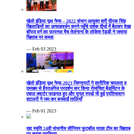
खेलो इंडिया यूथ गेम्स – 2022 संभाग आयुक्त श्री दीपक सिंह
खिलाड़ियों का उत्साहवर्धन करने पहुँचे दर्शक दीर्घा में बैठकर देखा
बॉयज वर्ग का फायनल मैच तेलंगाना के लोकेश रेड्डी ने जमाया
खिताब पर कब्जा
— Feb 03 2023
खेलो इंडिया यूथ गेम्स-2023 जिम्नास्टों ने शारीरिक चपलता व
दमखम से हैरतअंगेज प्रदर्शन कर किया रोमांचित बैडमिंटन के
एकल क्वार्टर फाइनल हुए और युगल स्पर्धा भी हुई प्रतिभावान
शटलरों ने जम कर बजवाईं तालियाँ
— Feb 01 2023
दद्दा स्मृति 24वी संभागीय सीनियर फुटबॉल यादव टीम का खिताब
पर कब्जा ग्वालियर