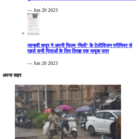
— Jun 20 2023
जान्हवी कपूर ने अपनी फिल्म ‘मिली’ के टेलीविजन प्रीमियर से
पहले सभी पिताओं के लिए लिखा एक भावुक पत्र
— Jun 20 2023
अपना शहर