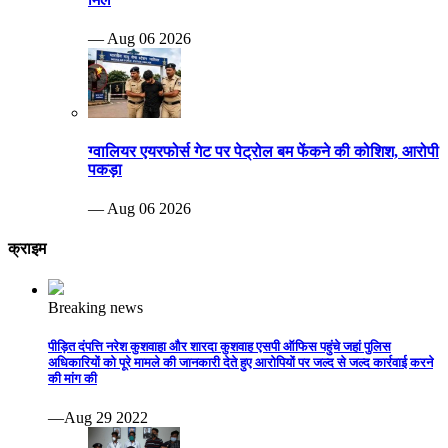
— Aug 06 2026
ग्वालियर एयरफोर्स गेट पर पेट्रोल बम फेंकने की कोशिश, आरोपी
पकड़ा
— Aug 06 2026
क्राइम
Breaking news
पीड़ित दंपत्ति नरेश कुशवाहा और शारदा कुशवाह एसपी ऑफिस पहुंचे जहां पुलिस
अधिकारियों को पूरे मामले की जानकारी देते हुए आरोपियों पर जल्द से जल्द कार्रवाई करने
की मांग की
—Aug 29 2022