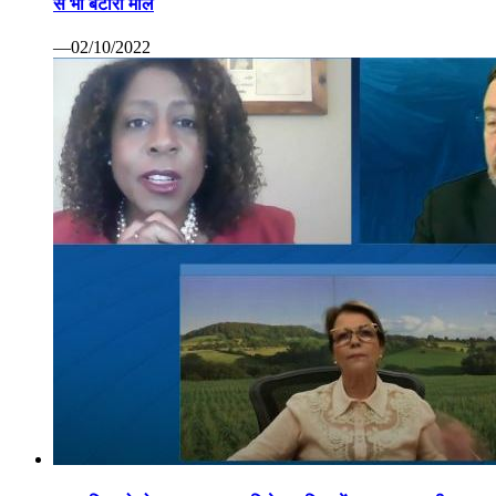
से भी बटोरा माल
—02/10/2022