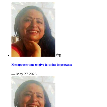
देश
Menopause: time to give it its due importance
— May 27 2023