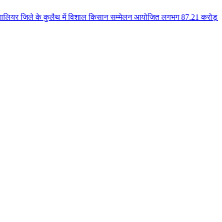
े कुलैथ में विशाल किसान सम्मेलन आयोजित लगभग 87.21 करोड़ लागत के 41 विकास का