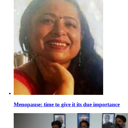
Menopause: time to give it its due importance