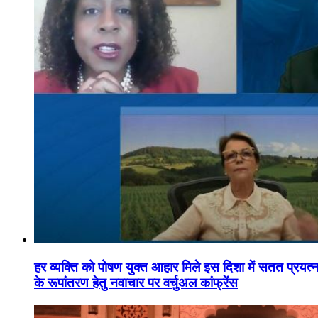
हर व्यक्ति को पोषण युक्त आहार मिले इस दिशा में सतत प्रयत्नशी
के रूपांतरण हेतु नवाचार पर वर्चुअल कांफ्रेंस