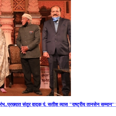
भारंभ..प्रख्यात संतूर वादक पं. सतीश व्यास "राष्ट्रीय तानसेन सम्मा