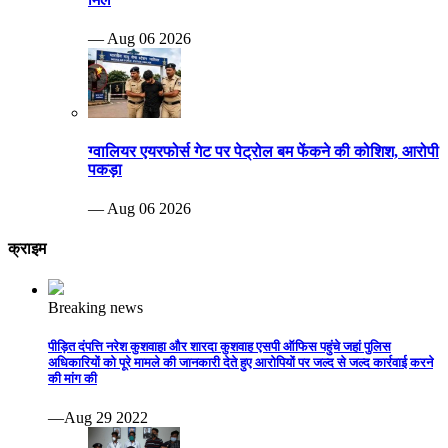
— Aug 06 2026
ग्वालियर एयरफोर्स गेट पर पेट्रोल बम फेंकने की कोशिश, आरोपी
पकड़ा
— Aug 06 2026
क्राइम
Breaking news
पीड़ित दंपत्ति नरेश कुशवाहा और शारदा कुशवाह एसपी ऑफिस पहुंचे जहां पुलिस
अधिकारियों को पूरे मामले की जानकारी देते हुए आरोपियों पर जल्द से जल्द कार्रवाई करने
की मांग की
—Aug 29 2022