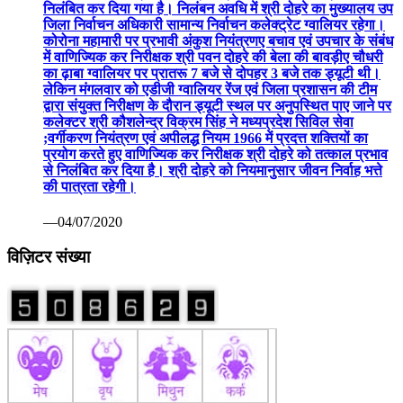
निलंबित कर दिया गया है। निलंबन अवधि में श्री दोहरे का मुख्यालय उप
जिला निर्वाचन अधिकारी सामान्य निर्वाचन कलेक्ट्रेट ग्वालियर रहेगा।
कोरोना महामारी पर प्रभावी अंकुश नियंत्रणए बचाव एवं उपचार के संबंध
में वाणिज्यिक कर निरीक्षक श्री पवन दोहरे की बेला की बावड़ीए चौधरी
का ढ़ाबा ग्वालियर पर प्रातरू 7 बजे से दोपहर 3 बजे तक ड्यूटी थी।
लेकिन मंगलवार को एडीजी ग्वालियर रेंज एवं जिला प्रशासन की टीम
द्वारा संयुक्त निरीक्षण के दौरान ड्यूटी स्थल पर अनुपस्थित पाए जाने पर
कलेक्टर श्री कौशलेन्द्र विक्रम सिंह ने मध्यप्रदेश सिविल सेवा
;वर्गीकरण नियंत्रण एवं अपीलद्ध नियम 1966 में प्रदत्त शक्तियों का
प्रयोग करते हुए वाणिज्यिक कर निरीक्षक श्री दोहरे को तत्काल प्रभाव
से निलंबित कर दिया है। श्री दोहरे को नियमानुसार जीवन निर्वाह भत्ते
की पात्रता रहेगी।
—04/07/2020
विज़िटर संख्या