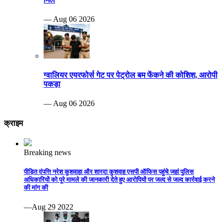
— Aug 06 2026
ग्वालियर एयरफोर्स गेट पर पेट्रोल बम फेंकने की कोशिश, आरोपी
पकड़ा
— Aug 06 2026
क्राइम
Breaking news
पीड़ित दंपत्ति नरेश कुशवाहा और शारदा कुशवाह एसपी ऑफिस पहुंचे जहां पुलिस
अधिकारियों को पूरे मामले की जानकारी देते हुए आरोपियों पर जल्द से जल्द कार्रवाई करने
की मांग की
—Aug 29 2022