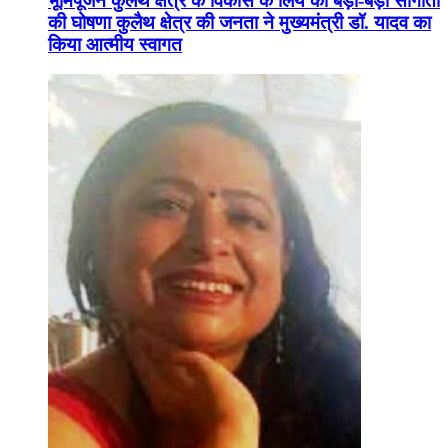
भूमिपूजन कुलैथ क्षेत्र के विकास के लिये की बड़ी-बड़ी सौगातों
की घोषणा कुलैथ क्षेत्र की जनता ने मुख्यमंत्री डॉ. यादव का
किया आत्मीय स्वागत