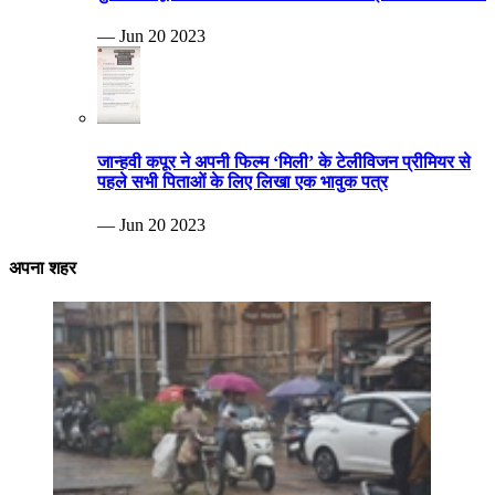
— Jun 20 2023
जान्हवी कपूर ने अपनी फिल्म ‘मिली’ के टेलीविजन प्रीमियर से
पहले सभी पिताओं के लिए लिखा एक भावुक पत्र
— Jun 20 2023
अपना शहर