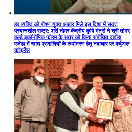
हर व्यक्ति को पोषण युक्त आहार मिले इस दिशा में सतत
प्रयत्नशील राष्ट्र: श्री तोमर केंद्रीय कृषि मंत्री ने श्री तोमर
वर्ल्ड इकॉनोमिक फोरम के सत्र को किया संबोधित दावोस
एजेंडा में खाद्य प्रणालियों के रूपांतरण हेतु नवाचार पर वर्चुअल
कांफ्रेंस