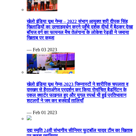
खेलो इंडिया यूथ गेम्स – 2022 संभाग आयुक्त श्री दीपक सिंह
खिलाड़ियों का उत्साहवर्धन करने पहुँचे दर्शक दीर्घा में बैठकर देखा
बॉयज वर्ग का फायनल मैच तेलंगाना के लोकेश रेड्डी ने जमाया
खिताब पर कब्जा
— Feb 03 2023
खेलो इंडिया यूथ गेम्स-2023 जिम्नास्टों ने शारीरिक चपलता व
दमखम से हैरतअंगेज प्रदर्शन कर किया रोमांचित बैडमिंटन के
एकल क्वार्टर फाइनल हुए और युगल स्पर्धा भी हुई प्रतिभावान
शटलरों ने जम कर बजवाईं तालियाँ
— Feb 01 2023
दद्दा स्मृति 24वी संभागीय सीनियर फुटबॉल यादव टीम का खिताब
पर कब्जा ग्वालियर