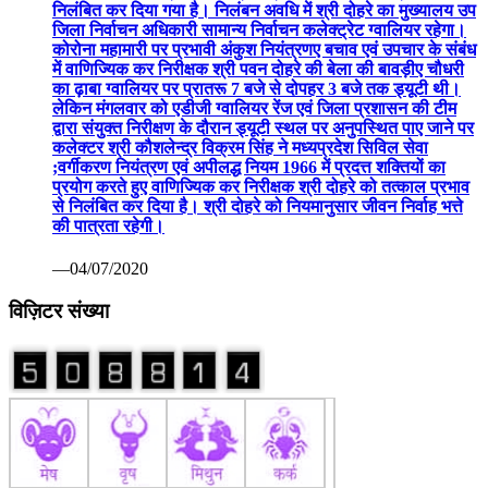
निलंबित कर दिया गया है। निलंबन अवधि में श्री दोहरे का मुख्यालय उप
जिला निर्वाचन अधिकारी सामान्य निर्वाचन कलेक्ट्रेट ग्वालियर रहेगा।
कोरोना महामारी पर प्रभावी अंकुश नियंत्रणए बचाव एवं उपचार के संबंध
में वाणिज्यिक कर निरीक्षक श्री पवन दोहरे की बेला की बावड़ीए चौधरी
का ढ़ाबा ग्वालियर पर प्रातरू 7 बजे से दोपहर 3 बजे तक ड्यूटी थी।
लेकिन मंगलवार को एडीजी ग्वालियर रेंज एवं जिला प्रशासन की टीम
द्वारा संयुक्त निरीक्षण के दौरान ड्यूटी स्थल पर अनुपस्थित पाए जाने पर
कलेक्टर श्री कौशलेन्द्र विक्रम सिंह ने मध्यप्रदेश सिविल सेवा
;वर्गीकरण नियंत्रण एवं अपीलद्ध नियम 1966 में प्रदत्त शक्तियों का
प्रयोग करते हुए वाणिज्यिक कर निरीक्षक श्री दोहरे को तत्काल प्रभाव
से निलंबित कर दिया है। श्री दोहरे को नियमानुसार जीवन निर्वाह भत्ते
की पात्रता रहेगी।
—04/07/2020
विज़िटर संख्या