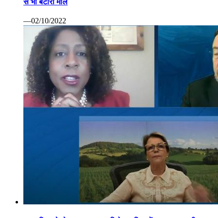
से भी बटोरा माल
—02/10/2022