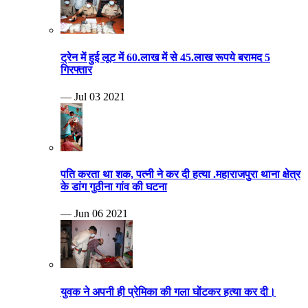
ट्रेन में हुई लूट में 60.लाख में से 45.लाख रूपये बरामद 5
गिरफ्तार
— Jul 03 2021
पति करता था शक, पत्नी ने कर दी हत्या .महाराजपुरा थाना क्षेत्र
के डांग गुठीना गांव की घटना
— Jun 06 2021
युवक ने अपनी ही प्रेमिका की गला घोंटकर हत्या कर दी।