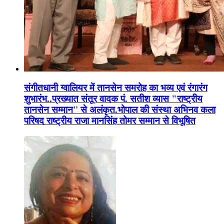
संगीतधानी ग्वालियर में तानसेन समरोह का भव्य एवं रंगारंग
शुभारंभ..प्रख्यात संतूर वादक पं. सतीश व्यास "राष्ट्रीय
तानसेन सम्मान'' से अलंकृत.भोपाल की संस्था अभिनव कला
परिषद राष्ट्रीय राजा मानसिंह तोमर सम्मान से विभूषित