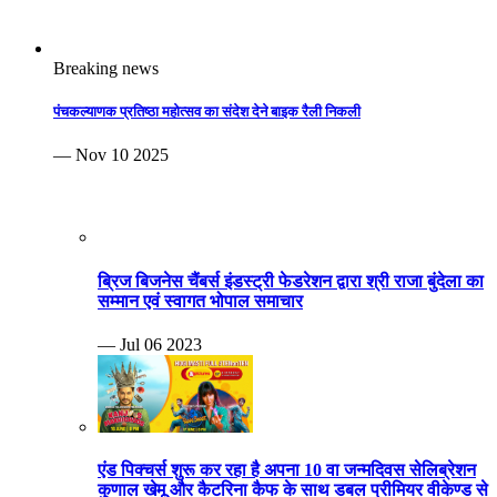
Breaking news
पंचकल्याणक प्रतिष्ठा महोत्सव का संदेश देने बाइक रैली निकली
— Nov 10 2025
ब्रिज बिजनेस चैंबर्स इंडस्ट्री फेडरेशन द्वारा श्री राजा बुंदेला का
सम्मान एवं स्वागत भोपाल समाचार
— Jul 06 2023
एंड पिक्चर्स शुरू कर रहा है अपना 10 वा जन्मदिवस सेलिब्रेशन
कुणाल खेमू और कैटरिना कैफ के साथ डबल प्रीमियर वीकेण्ड से