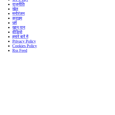
राजनीति
खेल
मनोरंजन
क्राइम
धर्म
खान पान
वीडियो
हमारे बारें में
Privacy Policy
Cookies Policy
Rss Feed