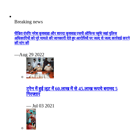
Breaking news
पीड़ित दंपत्ति नरेश कुशवाहा और शारदा कुशवाह एसपी ऑफिस पहुंचे जहां पुलिस
अधिकारियों को पूरे मामले की जानकारी देते हुए आरोपियों पर जल्द से जल्द कार्रवाई करने
की मांग की
—Aug 29 2022
ट्रेन में हुई लूट में 60.लाख में से 45.लाख रूपये बरामद 5
गिरफ्तार
— Jul 03 2021