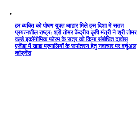
हर व्यक्ति को पोषण युक्त आहार मिले इस दिशा में सतत
प्रयत्नशील राष्ट्र: श्री तोमर केंद्रीय कृषि मंत्री ने श्री तोमर
वर्ल्ड इकॉनोमिक फोरम के सत्र को किया संबोधित दावोस
एजेंडा में खाद्य प्रणालियों के रूपांतरण हेतु नवाचार पर वर्चुअल
कांफ्रेंस