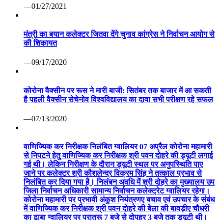
—01/27/2021
मंत्री का बयान कलेक्टर जितवा देंगे चुनाव कांग्रेस ने निर्वाचन आयोग से
की शिकायत
—09/17/2020
कोरोना वैक्सीन पर रूस ने मारी बाजी: सितंबर तक बाजार में आ सकती
है पहली वैक्सीन सेचेनोव विश्वविद्यालय का दावा सभी परीक्षण रहे सफल
—07/13/2020
वाणिज्यिक कर निरीक्षक निलंबित ग्वालियर 07 अप्रैल कोरोना महामारी
से निपटने हेतु वाणिज्यिक कर निरीक्षक श्री पवन दोहरे की ड्यूटी लगाई
गई थी। लेकिन निरीक्षण के दौरान ड्यूटी स्थल पर अनुपस्थिति पाए
जाने पर कलेक्टर श्री कौशलेन्द्र विक्रम सिंह ने तत्काल प्रभाव से
निलंबित कर दिया गया है। निलंबन अवधि में श्री दोहरे का मुख्यालय उप
जिला निर्वाचन अधिकारी सामान्य निर्वाचन कलेक्ट्रेट ग्वालियर रहेगा।
कोरोना महामारी पर प्रभावी अंकुश नियंत्रणए बचाव एवं उपचार के संबंध
में वाणिज्यिक कर निरीक्षक श्री पवन दोहरे की बेला की बावड़ीए चौधरी
का ढ़ाबा ग्वालियर पर प्रातरू 7 बजे से दोपहर 3 बजे तक ड्यूटी थी।