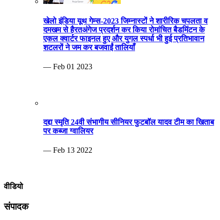
खेलो इंडिया यूथ गेम्स-2023 जिम्नास्टों ने शारीरिक चपलता व
दमखम से हैरतअंगेज प्रदर्शन कर किया रोमांचित बैडमिंटन के
एकल क्वार्टर फाइनल हुए और युगल स्पर्धा भी हुई प्रतिभावान
शटलरों ने जम कर बजवाईं तालियाँ
— Feb 01 2023
दद्दा स्मृति 24वी संभागीय सीनियर फुटबॉल यादव टीम का खिताब
पर कब्जा ग्वालियर
— Feb 13 2022
वीडियो
संपादक