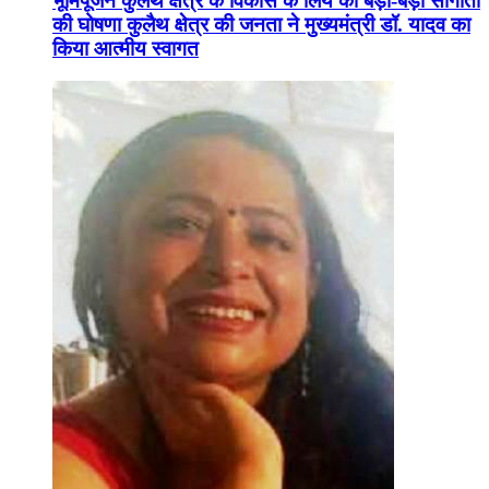
भूमिपूजन कुलैथ क्षेत्र के विकास के लिये की बड़ी-बड़ी सौगातों
की घोषणा कुलैथ क्षेत्र की जनता ने मुख्यमंत्री डॉ. यादव का
किया आत्मीय स्वागत