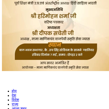
होम
देश
विदेश
राज्य
अपना शहर