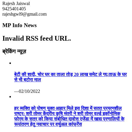
Rajesh Jaiswal
9425401405
rajeshgwl9@gmail.com
MP Info News
Invalid RSS feed URL.
ब्रेकिंग न्यूज़
बेटी की शादी, चोर घर का ताला तोड़ 20 लाख समेट ले गए.ताऊ के घर
से भी बटोरा माल
—02/10/2022
हर व्यक्ति को पोषण युक्त आहार मिले इस दिशा में सतत प्रयत्नशील
राष्ट्र: श्री तोमर केंद्रीय कृषि मंत्री ने श्री तोमर वर्ल्ड इकॉनोमिक
फोरम के सत्र को किया संबोधित दावोस एजेंडा में खाद्य प्रणालियों के
रूपांतरण हेतु नवाचार पर वर्चुअल कांफ्रेंस