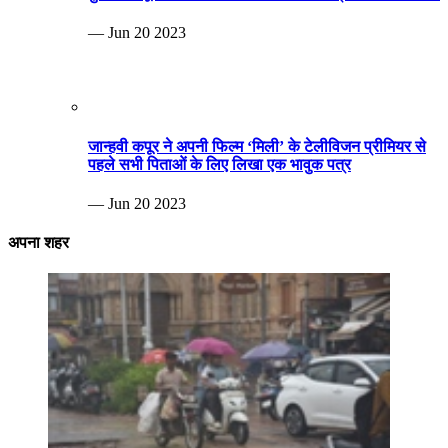
— Jun 20 2023
जान्हवी कपूर ने अपनी फिल्म ‘मिली’ के टेलीविजन प्रीमियर से
पहले सभी पिताओं के लिए लिखा एक भावुक पत्र
— Jun 20 2023
अपना शहर