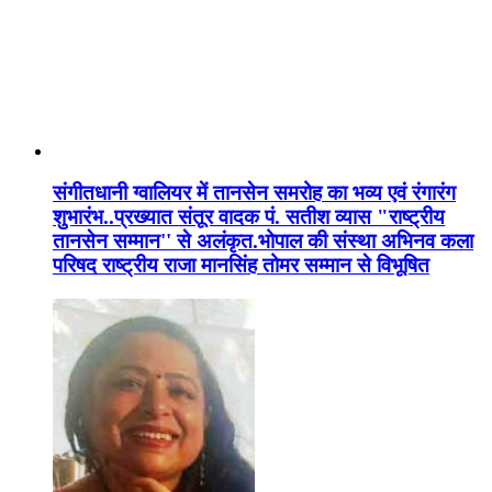
संगीतधानी ग्वालियर में तानसेन समरोह का भव्य एवं रंगारंग
शुभारंभ..प्रख्यात संतूर वादक पं. सतीश व्यास "राष्ट्रीय
तानसेन सम्मान'' से अलंकृत.भोपाल की संस्था अभिनव कला
परिषद राष्ट्रीय राजा मानसिंह तोमर सम्मान से विभूषित