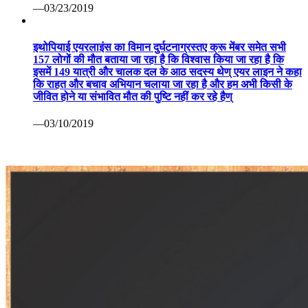
—03/23/2019
इथोपियाई एयरलाइंस का विमान दुर्घटनाग्रस्तए क्रू मेंबर समेत सभी
157 लोगों की मौत बताया जा रहा है कि विश्वास किया जा रहा है कि
इसमें 149 यात्री और चालक दल के आठ सदस्य थेण् एयर लाइन ने कहा
कि राहत और बचाव अभियान चलाया जा रहा है और हम अभी किसी के
जीवित होने या संभावित मौत की पुष्टि नहीं कर रहे हैण्
—03/10/2019