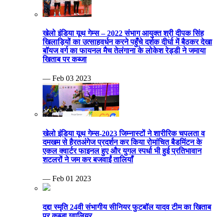
खेलो इंडिया यूथ गेम्स – 2022 संभाग आयुक्त श्री दीपक सिंह
खिलाड़ियों का उत्साहवर्धन करने पहुँचे दर्शक दीर्घा में बैठकर देखा
बॉयज वर्ग का फायनल मैच तेलंगाना के लोकेश रेड्डी ने जमाया
खिताब पर कब्जा
— Feb 03 2023
खेलो इंडिया यूथ गेम्स-2023 जिम्नास्टों ने शारीरिक चपलता व
दमखम से हैरतअंगेज प्रदर्शन कर किया रोमांचित बैडमिंटन के
एकल क्वार्टर फाइनल हुए और युगल स्पर्धा भी हुई प्रतिभावान
शटलरों ने जम कर बजवाईं तालियाँ
— Feb 01 2023
दद्दा स्मृति 24वी संभागीय सीनियर फुटबॉल यादव टीम का खिताब
पर कब्जा ग्वालियर