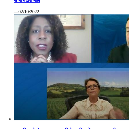
से भी बटोरा माल
—02/10/2022