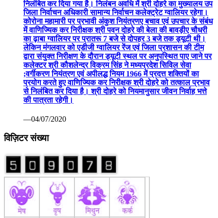
निलंबित कर दिया गया है। निलंबन अवधि में श्री दोहरे का मुख्यालय उप
जिला निर्वाचन अधिकारी सामान्य निर्वाचन कलेक्ट्रेट ग्वालियर रहेगा।
कोरोना महामारी पर प्रभावी अंकुश नियंत्रणए बचाव एवं उपचार के संबंध
में वाणिज्यिक कर निरीक्षक श्री पवन दोहरे की बेला की बावड़ीए चौधरी
का ढ़ाबा ग्वालियर पर प्रातरू 7 बजे से दोपहर 3 बजे तक ड्यूटी थी।
लेकिन मंगलवार को एडीजी ग्वालियर रेंज एवं जिला प्रशासन की टीम
द्वारा संयुक्त निरीक्षण के दौरान ड्यूटी स्थल पर अनुपस्थित पाए जाने पर
कलेक्टर श्री कौशलेन्द्र विक्रम सिंह ने मध्यप्रदेश सिविल सेवा
;वर्गीकरण नियंत्रण एवं अपीलद्ध नियम 1966 में प्रदत्त शक्तियों का
प्रयोग करते हुए वाणिज्यिक कर निरीक्षक श्री दोहरे को तत्काल प्रभाव
से निलंबित कर दिया है। श्री दोहरे को नियमानुसार जीवन निर्वाह भत्ते
की पात्रता रहेगी।
—04/07/2020
विज़िटर संख्या