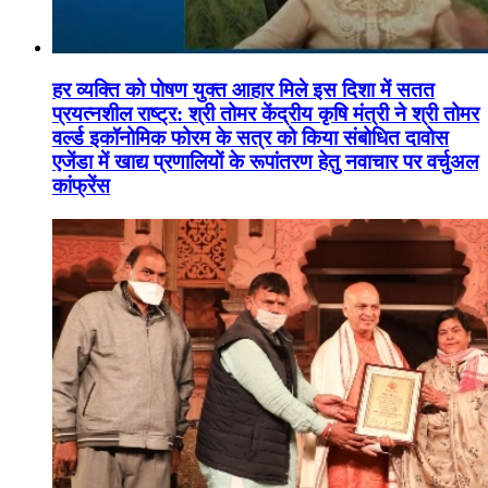
हर व्यक्ति को पोषण युक्त आहार मिले इस दिशा में सतत
प्रयत्नशील राष्ट्र: श्री तोमर केंद्रीय कृषि मंत्री ने श्री तोमर
वर्ल्ड इकॉनोमिक फोरम के सत्र को किया संबोधित दावोस
एजेंडा में खाद्य प्रणालियों के रूपांतरण हेतु नवाचार पर वर्चुअल
कांफ्रेंस