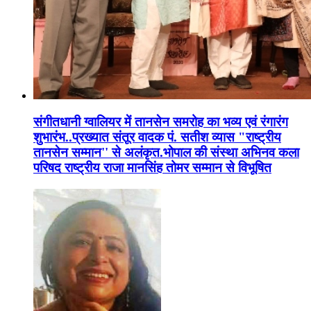
संगीतधानी ग्वालियर में तानसेन समरोह का भव्य एवं रंगारंग
शुभारंभ..प्रख्यात संतूर वादक पं. सतीश व्यास "राष्ट्रीय
तानसेन सम्मान'' से अलंकृत.भोपाल की संस्था अभिनव कला
परिषद राष्ट्रीय राजा मानसिंह तोमर सम्मान से विभूषित