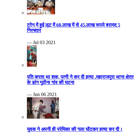
ट्रेन में हुई लूट में 60.लाख में से 45.लाख रूपये बरामद 5
गिरफ्तार
— Jul 03 2021
पति करता था शक, पत्नी ने कर दी हत्या .महाराजपुरा थाना क्षेत्र
के डांग गुठीना गांव की घटना
— Jun 06 2021
युवक ने अपनी ही प्रेमिका की गला घोंटकर हत्या कर दी।