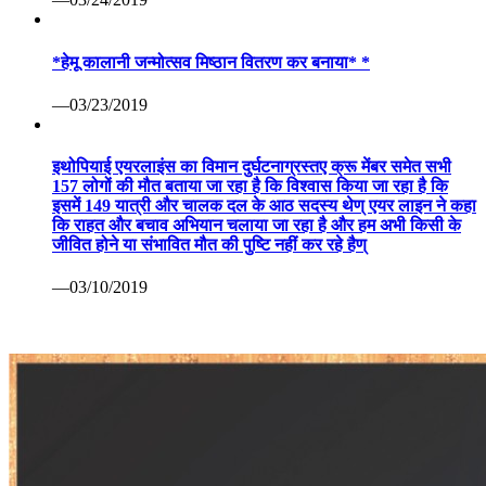
*हेमू कालानी जन्मोत्सव मिष्ठान वितरण कर बनाया* *
—03/23/2019
इथोपियाई एयरलाइंस का विमान दुर्घटनाग्रस्तए क्रू मेंबर समेत सभी
157 लोगों की मौत बताया जा रहा है कि विश्वास किया जा रहा है कि
इसमें 149 यात्री और चालक दल के आठ सदस्य थेण् एयर लाइन ने कहा
कि राहत और बचाव अभियान चलाया जा रहा है और हम अभी किसी के
जीवित होने या संभावित मौत की पुष्टि नहीं कर रहे हैण्
—03/10/2019