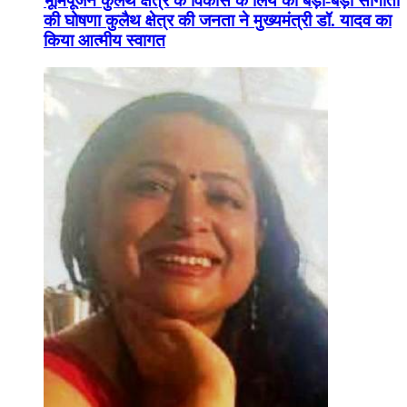
भूमिपूजन कुलैथ क्षेत्र के विकास के लिये की बड़ी-बड़ी सौगातों
की घोषणा कुलैथ क्षेत्र की जनता ने मुख्यमंत्री डॉ. यादव का
किया आत्मीय स्वागत