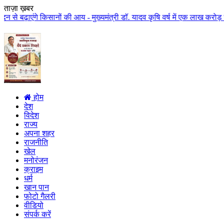
ताज़ा ख़बर
गे किसानों की आय - मुख्यमंत्री डॉ. यादव कृषि वर्ष में एक लाख करोड़ से अधिक रा
होम
देश
विदेश
राज्य
अपना शहर
राजनीति
खेल
मनोरंजन
क्राइम
धर्म
खान पान
फोटो गैलरी
वीडियो
संपर्क करें