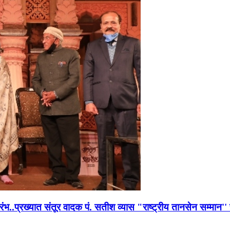
भारंभ..प्रख्यात संतूर वादक पं. सतीश व्यास "राष्ट्रीय तानसेन सम्मा