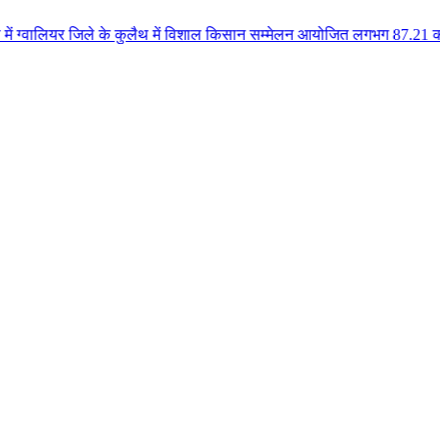
यर जिले के कुलैथ में विशाल किसान सम्मेलन आयोजित लगभग 87.21 करोड़ लागत के 41 