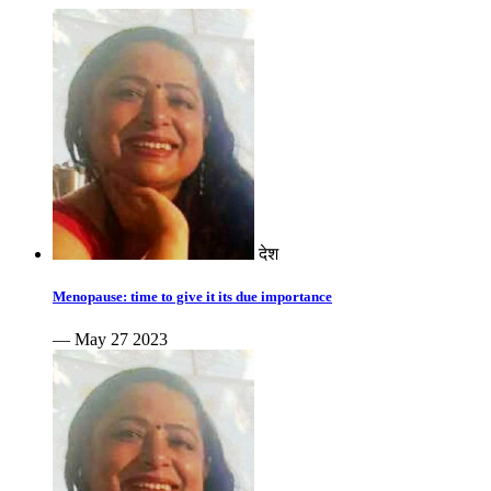
देश
Menopause: time to give it its due importance
— May 27 2023