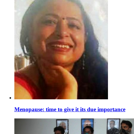
Menopause: time to give it its due importance