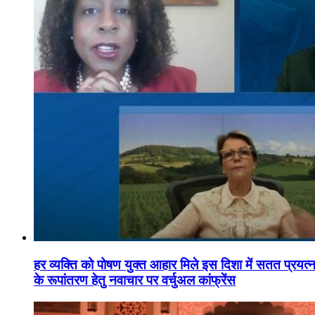
हर व्यक्ति को पोषण युक्त आहार मिले इस दिशा में सतत प्रयत्नशी
के रूपांतरण हेतु नवाचार पर वर्चुअल कांफ्रेंस