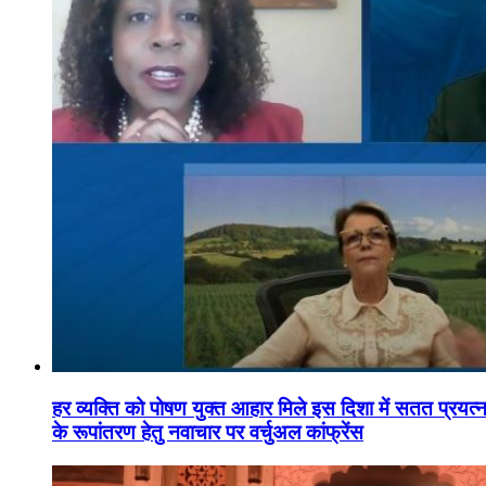
हर व्यक्ति को पोषण युक्त आहार मिले इस दिशा में सतत प्रयत्नशी
के रूपांतरण हेतु नवाचार पर वर्चुअल कांफ्रेंस