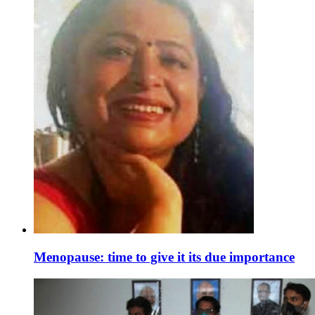
Menopause: time to give it its due importance