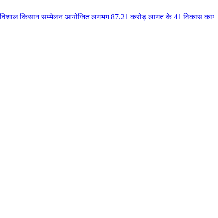
 सम्मेलन आयोजित लगभग 87.21 करोड़ लागत के 41 विकास कार्यों का किया लोकार्पण 