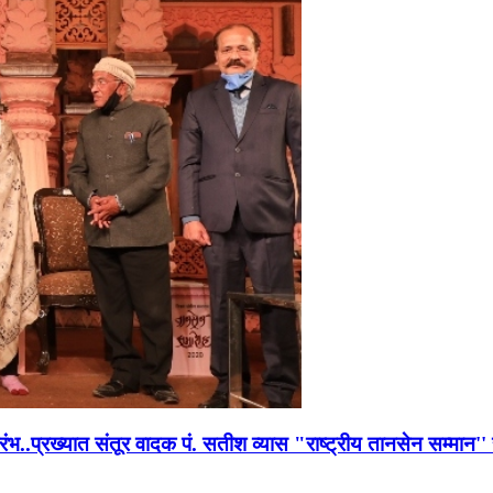
भारंभ..प्रख्यात संतूर वादक पं. सतीश व्यास "राष्ट्रीय तानसेन सम्मा