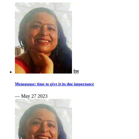
देश
Menopause: time to give it its due importance
— May 27 2023