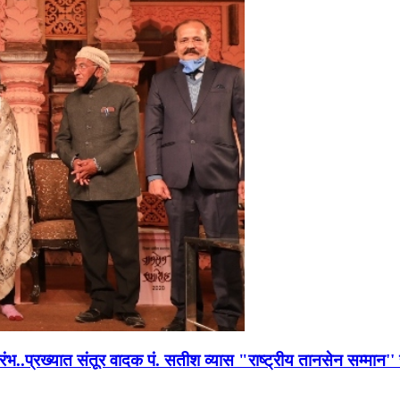
भारंभ..प्रख्यात संतूर वादक पं. सतीश व्यास "राष्ट्रीय तानसेन सम्मा