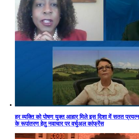
हर व्यक्ति को पोषण युक्त आहार मिले इस दिशा में सतत प्रयत्नशी
के रूपांतरण हेतु नवाचार पर वर्चुअल कांफ्रेंस