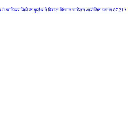
जिले के कुलैथ में विशाल किसान सम्मेलन आयोजित लगभग 87.21 करोड़ लागत के 41 विक