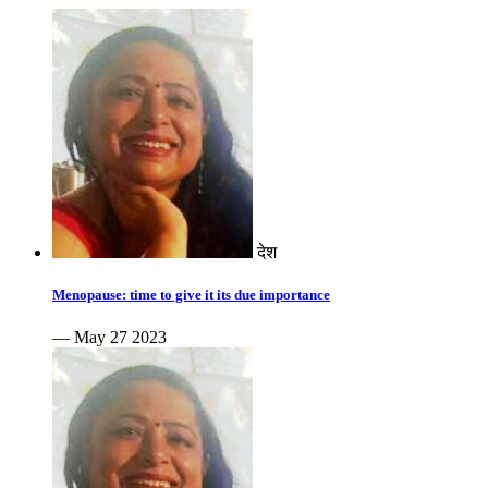
देश
Menopause: time to give it its due importance
— May 27 2023