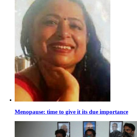
Menopause: time to give it its due importance