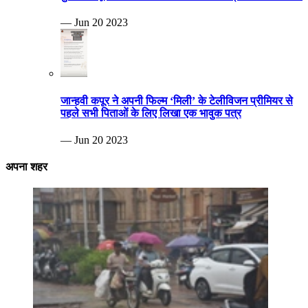
— Jun 20 2023
जान्हवी कपूर ने अपनी फिल्म ‘मिली’ के टेलीविजन प्रीमियर से
पहले सभी पिताओं के लिए लिखा एक भावुक पत्र
— Jun 20 2023
अपना शहर