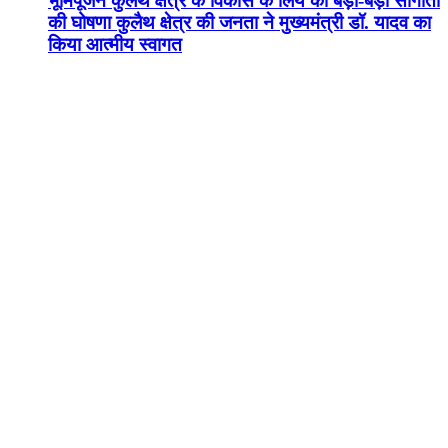
भूमिपूजन कुलैथ क्षेत्र के विकास के लिये की बड़ी-बड़ी सौगातों
की घोषणा कुलैथ क्षेत्र की जनता ने मुख्यमंत्री डॉ. यादव का
किया आत्मीय स्वागत