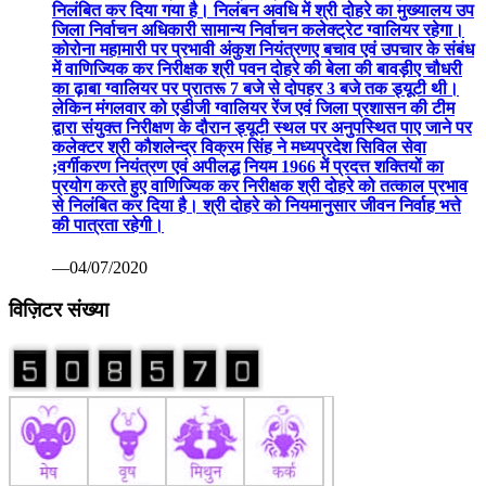
निलंबित कर दिया गया है। निलंबन अवधि में श्री दोहरे का मुख्यालय उप
जिला निर्वाचन अधिकारी सामान्य निर्वाचन कलेक्ट्रेट ग्वालियर रहेगा।
कोरोना महामारी पर प्रभावी अंकुश नियंत्रणए बचाव एवं उपचार के संबंध
में वाणिज्यिक कर निरीक्षक श्री पवन दोहरे की बेला की बावड़ीए चौधरी
का ढ़ाबा ग्वालियर पर प्रातरू 7 बजे से दोपहर 3 बजे तक ड्यूटी थी।
लेकिन मंगलवार को एडीजी ग्वालियर रेंज एवं जिला प्रशासन की टीम
द्वारा संयुक्त निरीक्षण के दौरान ड्यूटी स्थल पर अनुपस्थित पाए जाने पर
कलेक्टर श्री कौशलेन्द्र विक्रम सिंह ने मध्यप्रदेश सिविल सेवा
;वर्गीकरण नियंत्रण एवं अपीलद्ध नियम 1966 में प्रदत्त शक्तियों का
प्रयोग करते हुए वाणिज्यिक कर निरीक्षक श्री दोहरे को तत्काल प्रभाव
से निलंबित कर दिया है। श्री दोहरे को नियमानुसार जीवन निर्वाह भत्ते
की पात्रता रहेगी।
—04/07/2020
विज़िटर संख्या