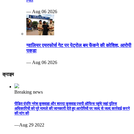
— Aug 06 2026
ग्वालियर एयरफोर्स गेट पर पेट्रोल बम फेंकने की कोशिश, आरोपी
पकड़ा
— Aug 06 2026
क्राइम
Breaking news
पीड़ित दंपत्ति नरेश कुशवाहा और शारदा कुशवाह एसपी ऑफिस पहुंचे जहां पुलिस
अधिकारियों को पूरे मामले की जानकारी देते हुए आरोपियों पर जल्द से जल्द कार्रवाई करने
की मांग की
—Aug 29 2022