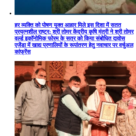
हर व्यक्ति को पोषण युक्त आहार मिले इस दिशा में सतत
प्रयत्नशील राष्ट्र: श्री तोमर केंद्रीय कृषि मंत्री ने श्री तोमर
वर्ल्ड इकॉनोमिक फोरम के सत्र को किया संबोधित दावोस
एजेंडा में खाद्य प्रणालियों के रूपांतरण हेतु नवाचार पर वर्चुअल
कांफ्रेंस