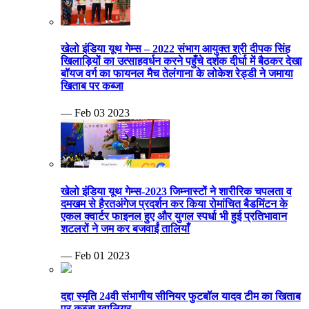
खेलो इंडिया यूथ गेम्स – 2022 संभाग आयुक्त श्री दीपक सिंह
खिलाड़ियों का उत्साहवर्धन करने पहुँचे दर्शक दीर्घा में बैठकर देखा
बॉयज वर्ग का फायनल मैच तेलंगाना के लोकेश रेड्डी ने जमाया
खिताब पर कब्जा
— Feb 03 2023
खेलो इंडिया यूथ गेम्स-2023 जिम्नास्टों ने शारीरिक चपलता व
दमखम से हैरतअंगेज प्रदर्शन कर किया रोमांचित बैडमिंटन के
एकल क्वार्टर फाइनल हुए और युगल स्पर्धा भी हुई प्रतिभावान
शटलरों ने जम कर बजवाईं तालियाँ
— Feb 01 2023
दद्दा स्मृति 24वी संभागीय सीनियर फुटबॉल यादव टीम का खिताब
पर कब्जा ग्वालियर