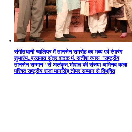
संगीतधानी ग्वालियर में तानसेन समरोह का भव्य एवं रंगारंग
शुभारंभ..प्रख्यात संतूर वादक पं. सतीश व्यास "राष्ट्रीय
तानसेन सम्मान'' से अलंकृत.भोपाल की संस्था अभिनव कला
परिषद राष्ट्रीय राजा मानसिंह तोमर सम्मान से विभूषित