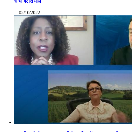
से भी बटोरा माल
—02/10/2022