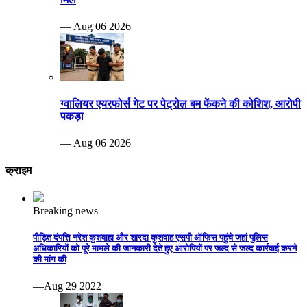
— Aug 06 2026
ग्वालियर एयरफोर्स गेट पर पेट्रोल बम फेंकने की कोशिश, आरोपी
पकड़ा
— Aug 06 2026
क्राइम
Breaking news
पीड़ित दंपत्ति नरेश कुशवाहा और शारदा कुशवाह एसपी ऑफिस पहुंचे जहां पुलिस
अधिकारियों को पूरे मामले की जानकारी देते हुए आरोपियों पर जल्द से जल्द कार्रवाई करने
की मांग की
—Aug 29 2022