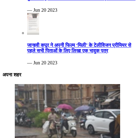
— Jun 20 2023
जान्हवी कपूर ने अपनी फिल्म ‘मिली’ के टेलीविजन प्रीमियर से
पहले सभी पिताओं के लिए लिखा एक भावुक पत्र
— Jun 20 2023
अपना शहर