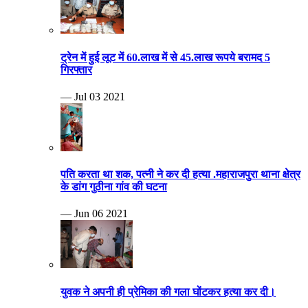
ट्रेन में हुई लूट में 60.लाख में से 45.लाख रूपये बरामद 5
गिरफ्तार
— Jul 03 2021
पति करता था शक, पत्नी ने कर दी हत्या .महाराजपुरा थाना क्षेत्र
के डांग गुठीना गांव की घटना
— Jun 06 2021
युवक ने अपनी ही प्रेमिका की गला घोंटकर हत्या कर दी।