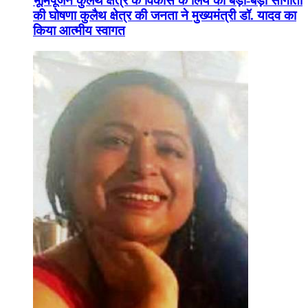
भूमिपूजन कुलैथ क्षेत्र के विकास के लिये की बड़ी-बड़ी सौगातों
की घोषणा कुलैथ क्षेत्र की जनता ने मुख्यमंत्री डॉ. यादव का
किया आत्मीय स्वागत