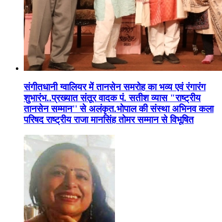
संगीतधानी ग्वालियर में तानसेन समरोह का भव्य एवं रंगारंग
शुभारंभ..प्रख्यात संतूर वादक पं. सतीश व्यास "राष्ट्रीय
तानसेन सम्मान'' से अलंकृत.भोपाल की संस्था अभिनव कला
परिषद राष्ट्रीय राजा मानसिंह तोमर सम्मान से विभूषित