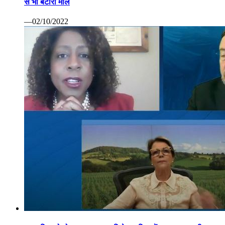
से भी बटोरा माल
—02/10/2022