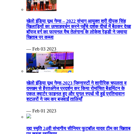
खेलो इंडिया यूथ गेम्स – 2022 संभाग आयुक्त श्री दीपक सिंह
खिलाड़ियों का उत्साहवर्धन करने पहुँचे दर्शक दीर्घा में बैठकर देखा
बॉयज वर्ग का फायनल मैच तेलंगाना के लोकेश रेड्डी ने जमाया
खिताब पर कब्जा
— Feb 03 2023
खेलो इंडिया यूथ गेम्स-2023 जिम्नास्टों ने शारीरिक चपलता व
दमखम से हैरतअंगेज प्रदर्शन कर किया रोमांचित बैडमिंटन के
एकल क्वार्टर फाइनल हुए और युगल स्पर्धा भी हुई प्रतिभावान
शटलरों ने जम कर बजवाईं तालियाँ
— Feb 01 2023
दद्दा स्मृति 24वी संभागीय सीनियर फुटबॉल यादव टीम का खिताब
पर कब्जा ग्वालियर