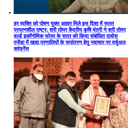
हर व्यक्ति को पोषण युक्त आहार मिले इस दिशा में सतत
प्रयत्नशील राष्ट्र: श्री तोमर केंद्रीय कृषि मंत्री ने श्री तोमर
वर्ल्ड इकॉनोमिक फोरम के सत्र को किया संबोधित दावोस
एजेंडा में खाद्य प्रणालियों के रूपांतरण हेतु नवाचार पर वर्चुअल
कांफ्रेंस