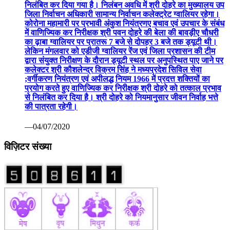
निलंबित कर दिया गया है। निलंबन अवधि में श्री दोहरे का मुख्यालय उप
जिला निर्वाचन अधिकारी सामान्य निर्वाचन कलेक्ट्रेट ग्वालियर रहेगा।
कोरोना महामारी पर प्रभावी अंकुश नियंत्रणए बचाव एवं उपचार के संबंध
में वाणिज्यिक कर निरीक्षक श्री पवन दोहरे की बेला की बावड़ीए चौधरी
का ढ़ाबा ग्वालियर पर प्रातरू 7 बजे से दोपहर 3 बजे तक ड्यूटी थी।
लेकिन मंगलवार को एडीजी ग्वालियर रेंज एवं जिला प्रशासन की टीम
द्वारा संयुक्त निरीक्षण के दौरान ड्यूटी स्थल पर अनुपस्थित पाए जाने पर
कलेक्टर श्री कौशलेन्द्र विक्रम सिंह ने मध्यप्रदेश सिविल सेवा
;वर्गीकरण नियंत्रण एवं अपीलद्ध नियम 1966 में प्रदत्त शक्तियों का
प्रयोग करते हुए वाणिज्यिक कर निरीक्षक श्री दोहरे को तत्काल प्रभाव
से निलंबित कर दिया है। श्री दोहरे को नियमानुसार जीवन निर्वाह भत्ते
की पात्रता रहेगी।
—04/07/2020
विज़िटर संख्या