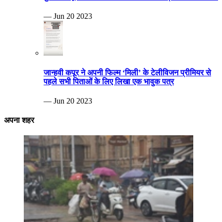
— Jun 20 2023
जान्हवी कपूर ने अपनी फिल्म ‘मिली’ के टेलीविजन प्रीमियर से
पहले सभी पिताओं के लिए लिखा एक भावुक पत्र
— Jun 20 2023
अपना शहर