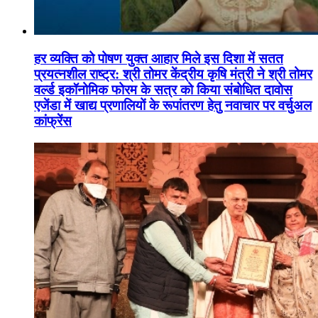
हर व्यक्ति को पोषण युक्त आहार मिले इस दिशा में सतत
प्रयत्नशील राष्ट्र: श्री तोमर केंद्रीय कृषि मंत्री ने श्री तोमर
वर्ल्ड इकॉनोमिक फोरम के सत्र को किया संबोधित दावोस
एजेंडा में खाद्य प्रणालियों के रूपांतरण हेतु नवाचार पर वर्चुअल
कांफ्रेंस