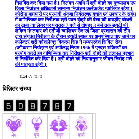
निलंबित कर दिया गया है। निलंबन अवधि में श्री दोहरे का मुख्यालय उप
जिला निर्वाचन अधिकारी सामान्य निर्वाचन कलेक्ट्रेट ग्वालियर रहेगा।
कोरोना महामारी पर प्रभावी अंकुश नियंत्रणए बचाव एवं उपचार के संबंध
में वाणिज्यिक कर निरीक्षक श्री पवन दोहरे की बेला की बावड़ीए चौधरी
का ढ़ाबा ग्वालियर पर प्रातरू 7 बजे से दोपहर 3 बजे तक ड्यूटी थी।
लेकिन मंगलवार को एडीजी ग्वालियर रेंज एवं जिला प्रशासन की टीम
द्वारा संयुक्त निरीक्षण के दौरान ड्यूटी स्थल पर अनुपस्थित पाए जाने पर
कलेक्टर श्री कौशलेन्द्र विक्रम सिंह ने मध्यप्रदेश सिविल सेवा
;वर्गीकरण नियंत्रण एवं अपीलद्ध नियम 1966 में प्रदत्त शक्तियों का
प्रयोग करते हुए वाणिज्यिक कर निरीक्षक श्री दोहरे को तत्काल प्रभाव
से निलंबित कर दिया है। श्री दोहरे को नियमानुसार जीवन निर्वाह भत्ते
की पात्रता रहेगी।
—04/07/2020
विज़िटर संख्या