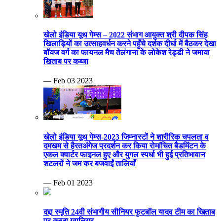
खेलो इंडिया यूथ गेम्स – 2022 संभाग आयुक्त श्री दीपक सिंह
खिलाड़ियों का उत्साहवर्धन करने पहुँचे दर्शक दीर्घा में बैठकर देखा
बॉयज वर्ग का फायनल मैच तेलंगाना के लोकेश रेड्डी ने जमाया
खिताब पर कब्जा
— Feb 03 2023
खेलो इंडिया यूथ गेम्स-2023 जिम्नास्टों ने शारीरिक चपलता व
दमखम से हैरतअंगेज प्रदर्शन कर किया रोमांचित बैडमिंटन के
एकल क्वार्टर फाइनल हुए और युगल स्पर्धा भी हुई प्रतिभावान
शटलरों ने जम कर बजवाईं तालियाँ
— Feb 01 2023
दद्दा स्मृति 24वी संभागीय सीनियर फुटबॉल यादव टीम का खिताब
पर कब्जा ग्वालियर