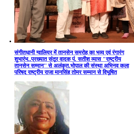
संगीतधानी ग्वालियर में तानसेन समरोह का भव्य एवं रंगारंग
शुभारंभ..प्रख्यात संतूर वादक पं. सतीश व्यास "राष्ट्रीय
तानसेन सम्मान'' से अलंकृत.भोपाल की संस्था अभिनव कला
परिषद राष्ट्रीय राजा मानसिंह तोमर सम्मान से विभूषित