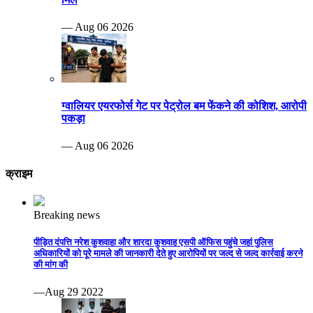
— Aug 06 2026
ग्वालियर एयरफोर्स गेट पर पेट्रोल बम फेंकने की कोशिश, आरोपी
पकड़ा
— Aug 06 2026
क्राइम
Breaking news
पीड़ित दंपत्ति नरेश कुशवाहा और शारदा कुशवाह एसपी ऑफिस पहुंचे जहां पुलिस
अधिकारियों को पूरे मामले की जानकारी देते हुए आरोपियों पर जल्द से जल्द कार्रवाई करने
की मांग की
—Aug 29 2022