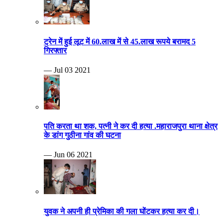
ट्रेन में हुई लूट में 60.लाख में से 45.लाख रूपये बरामद 5
गिरफ्तार
— Jul 03 2021
पति करता था शक, पत्नी ने कर दी हत्या .महाराजपुरा थाना क्षेत्र
के डांग गुठीना गांव की घटना
— Jun 06 2021
युवक ने अपनी ही प्रेमिका की गला घोंटकर हत्या कर दी।