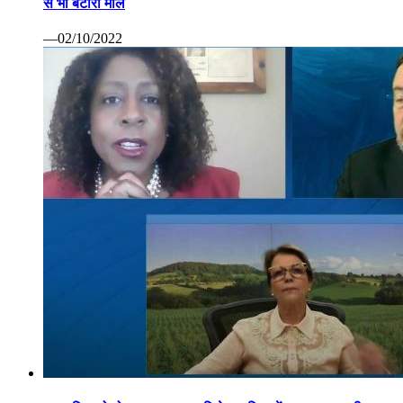
से भी बटोरा माल
—02/10/2022