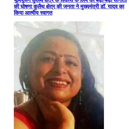
भूमिपूजन कुलैथ क्षेत्र के विकास के लिये की बड़ी-बड़ी सौगातों
की घोषणा कुलैथ क्षेत्र की जनता ने मुख्यमंत्री डॉ. यादव का
किया आत्मीय स्वागत